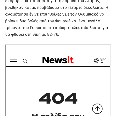
σκοράρει ακατάπαυστα για την ομάδα του Αταμάν,
βρέθηκαν και με προβάδισμα στο τέταρτο δεκάλεπτο. Η
αναμέτρηση έγινε έτσι “θρίλερ”, με τον Ολυμπιακό να
βρίσκει δύο βολές από τον Φουρνιέ και ένα μεγάλο
τρίποντο του Γουόκαπ στα κρίσιμα τελευταία λεπτά, για
να φθάσει στη νίκη με 82-76.