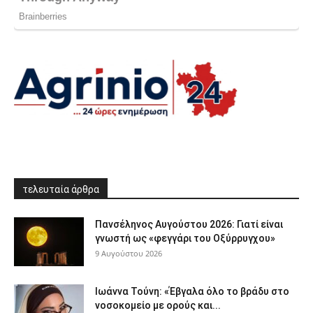
τελευταία άρθρα
Πανσέληνος Αυγούστου 2026: Γιατί είναι
γνωστή ως «φεγγάρι του Οξύρρυγχου»
9 Αυγούστου 2026
Ιωάννα Τούνη: «Έβγαλα όλο το βράδυ στο
νοσοκομείο με ορούς και...