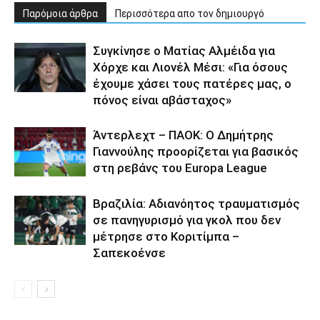
Παρόμοια άρθρα
Περισσότερα απο τον δημιουργό
Συγκίνησε ο Ματίας Αλμέιδα για
Χόρχε και Λιονέλ Μέσι: «Για όσους
έχουμε χάσει τους πατέρες μας, ο
πόνος είναι αβάσταχος»
Άντερλεχτ – ΠΑΟΚ: Ο Δημήτρης
Γιαννούλης προορίζεται για βασικός
στη ρεβάνς του Europa League
Βραζιλία: Αδιανόητος τραυματισμός
σε πανηγυρισμό για γκολ που δεν
μέτρησε στο Κοριτίμπα –
Σαπεκοένσε