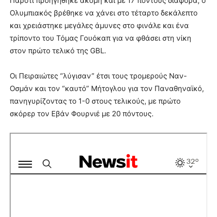
Παρότι προηγήθηκε ακόμη και με 17 πόντους διαφορά, ο
Ολυμπιακός βρέθηκε να χάνει στο τέταρτο δεκάλεπτο
και χρειάστηκε μεγάλες άμυνες στο φινάλε και ένα
τρίποντο του Τόμας Γουόκαπ για να φθάσει στη νίκη
στον πρώτο τελικό της GBL.
Οι Πειραιώτες “λύγισαν” έτσι τους τρομερούς Ναν-
Οσμάν και τον “καυτό” Μήτογλου για τον Παναθηναϊκό,
πανηγυρίζοντας το 1-0 στους τελικούς, με πρώτο
σκόρερ τον Εβάν Φουρνιέ με 20 πόντους.