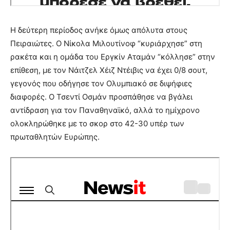
Η δεύτερη περίοδος ανήκε όμως απόλυτα στους
Πειραιώτες. Ο Νίκολα Μιλουτίνοφ “κυριάρχησε” στη
ρακέτα και η ομάδα του Εργκίν Αταμάν “κόλλησε” στην
επίθεση, με τον Νάιτζελ Χέιζ Ντέιβις να έχει 0/8 σουτ,
γεγονός που οδήγησε τον Ολυμπιακό σε διψήφιες
διαφορές. Ο Τσεντί Οσμάν προσπάθησε να βγάλει
αντίδραση για τον Παναθηναϊκό, αλλά το ημίχρονο
ολοκληρώθηκε με το σκορ στο 42-30 υπέρ των
πρωταθλητών Ευρώπης.