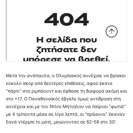
Μετά την ανάπαυλα, ο Ολυμπιακός συνέχισε να βρίσκει
εύκολο σκορ από δεύτερες επιθέσεις, αφού έκανε
“πάρτι” στα ριμπάουντ και έφθασε τη διαφορά ακόμη και
στο +17. Ο Παναθηναϊκός έβγαλε όμως αντίδραση στη
συνέχεια και με τον Ντίνο Μήτογλου να παίρνει “φωτιά”
με 4 τρίποντα μέσα σε λίγα λεπτά, οι “πράσινοι” έκαναν
ξανά ντέρμπι το ματς, μειώνοντας σε 62-58 στο 30′.