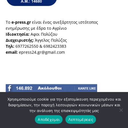
Το
e-press.gr
είναι ένας ανεξάρτητος ιστότοπος
ενημέρωσης με έδρα το Αγρίνιο
Ιδιοκτησία:
Αφοι Πολύζου
Διαχειριστής:
Άγγελος Πολύζος
Τηλ:
6977262550 & 6982423383
email:
epress24.gr@gmail.com
Χρησιμοποιούμε cookie για την εξατομίκευση περιεχομένου και
διαφημίσεων, την παροχή λειτουργιών κοινωνικών μέσων και
την ανάλυση της επισκεψιμότητάς μας
Αποδέχομαι
Λεπτομέρειες