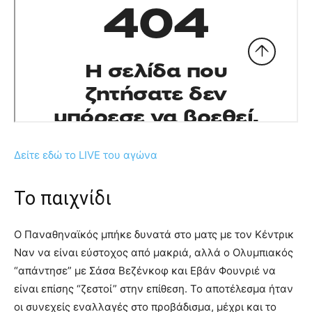
Δείτε εδώ το LIVE του αγώνα
Το παιχνίδι
Ο Παναθηναϊκός μπήκε δυνατά στο ματς με τον Κέντρικ
Ναν να είναι εύστοχος από μακριά, αλλά ο Ολυμπιακός
“απάντησε” με Σάσα Βεζένκοφ και Εβάν Φουνριέ να
είναι επίσης “ζεστοί” στην επίθεση. Το αποτέλεσμα ήταν
οι συνεχείς εναλλαγές στο προβάδισμα, μέχρι και το