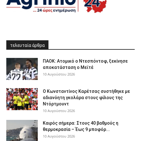
τελευταία άρθρα
ΠΑΟΚ: Ατομικό ο Ντεσπόντοφ, ξεκίνησε
αποκατάσταση ο Μεϊτέ
10 Αυγούστου 2026
Ο Κωνσταντίνος Καρέτσας συστήθηκε με
αδιανόητη γκολάρα στους φίλους της
Ντόρτμουντ
10 Αυγούστου 2026
Καιρός σήμερα: Στους 40 βαθμούς η
θερμοκρασία – Έως 9 μποφόρ...
10 Αυγούστου 2026