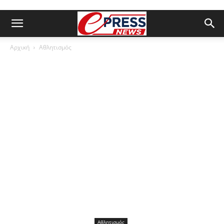
Αρχική
Αθλητισμός
Αθλητισμός