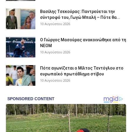
Βασίλης Τσεκούρας: Παντρεύεται την
σύντροφό του, Γωγώ Μπαλή – Πότε θα...
10 Αυγούστου 2026
Ο Γιώργος Μασούρας ανακοινώθηκε από τη
ΝΕΟΜ
10 Αυγούστου 2026
Πότε αγωνίζεται ο Μίλτος Τεντόγλου στο
ευρωπαϊκό πρωτάθλημα στίβου
10 Αυγούστου 2026