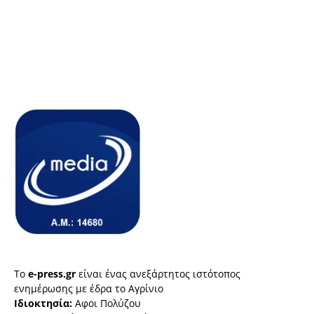
Το
e-press.gr
είναι ένας ανεξάρτητος ιστότοπος
ενημέρωσης με έδρα το Αγρίνιο
Ιδιοκτησία:
Αφοι Πολύζου