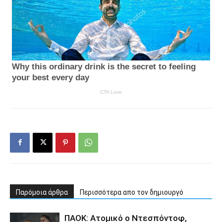
Παρόμοια άρθρα
Περισσότερα απο τον δημιουργό
ΠΑΟΚ: Ατομικό ο Ντεσπόντοφ,