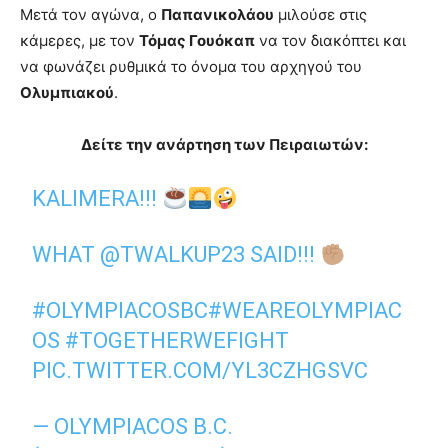
Μετά τον αγώνα, ο
Παπανικολάου
μιλούσε στις
κάμερες, με τον
Τόμας Γουόκαπ
να τον διακόπτει και
να φωνάζει ρυθμικά το όνομα του αρχηγού του
Ολυμπιακού
.
Δείτε την ανάρτηση των Πειραιωτών:
KALIMERA!!!
WHAT
@TWALKUP23
SAID!!!
#OLYMPIACOSBC
#WEAREOLYMPIAC
OS
#TOGETHERWEFIGHT
PIC.TWITTER.COM/YL3CZHGSVC
— OLYMPIACOS B.C.