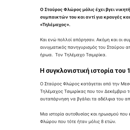
Ο Σταύρος Φλώρος μόλις έχει βγει νικητ
συμπαικτών του και αντί για κραυγές κα
«Τηλέμαχος».
Και ενώ πολλοί απόρησαν. Ακόμη και οι συ
αινιγματικός πανηγυρισμός του Σταύρου α
ήρωα. Τον Τηλέμαχο Τσιμιρίκα.
Η συγκλονιστική ιστορία του
Ο Σταύρος Φλώρος κατάγεται από την Μεσ
Τηλέμαχος Τσιμιρίκας που τον Δεκέμβριο 
αυταπάρνηση να βγάλει τα αδέλφια του από
Μια ιστορία αυτοθυσίας και ηρωισμού που
Φλώρου που τότε ήταν μόλις 8 ετών.