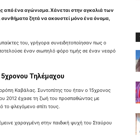
ής από ένα αγώνισμα. Χάνεται στην αγκαλιά των
ι συνθήματα ζητά να ακουστεί μόνο ένα όνομα,
μπαίκτες του, γρήγορα συνειδητοποίησαν πως ο
ποτελούσε έναν σιωπηλό φόρο τιμής σε έναν νεαρό
 15χρονου Τηλέμαχου
ορόπη Καβάλας. Συντοπίτης του ήταν ο 15χρονος
του 2012 έχασε τη ζωή του προσπαθώντας με
 το φλεγόμενο σπίτι τους.
 έμεινε χαραγμένη στην παιδική ψυχή του Σταύρου