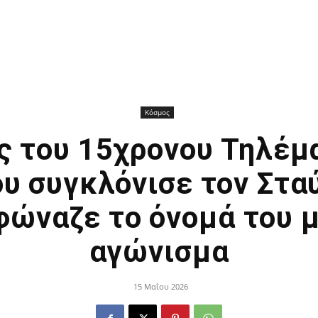
Κόσμος
ς του 15χρονου Τηλέμ
υ συγκλόνισε τον Στ
 φώναζε το όνομά του 
αγώνισμα
15 Μαΐου 2026