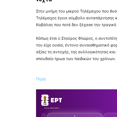
Στην μνήμη του μικρού Τηλέμαχου που θυσι
Τηλέμαχος έγινε σύμβολο αυταπάρνησης κα
Καβάλας που ποτέ δεν ξέχασε την τραγική 
Κάπως έτσι ο Σταύρος Φλώρος, ο συντοπίτ
του είχε ουσία, έντονο συναισθηματικό φο
αξίας τη αντοχής, της συλλογικότητας κα
σπουδαίο ήρωα των παιδικών του χρόνων.
Πηγή