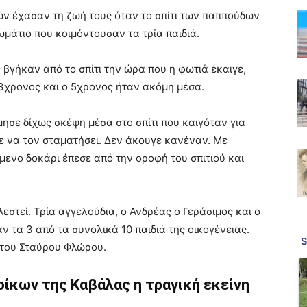
ετών έχασαν τη ζωή τους όταν το σπίτι των παππούδων
μάτιο που κοιμόντουσαν τα τρία παιδιά.
 βγήκαν από το σπίτι την ώρα που η φωτιά έκαιγε,
 3χρονος και ο 5χρονος ήταν ακόμη μέσα.
ησε δίχως σκέψη μέσα στο σπίτι που καιγόταν για
ε να τον σταματήσει. Δεν άκουγε κανέναν. Με
νο δοκάρι έπεσε από την οροφή του σπιτιού και
εστεί. Τρία αγγελούδια, ο Ανδρέας ο Γεράσιμος και ο
 τα 3 από τα συνολικά 10 παιδιά της οικογένειας.
 του Σταύρου Φλώρου.
ίκων της Καβάλας η τραγική εκείνη