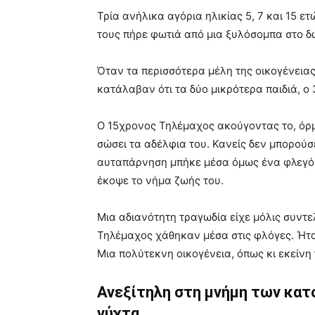
Τρία ανήλικα αγόρια ηλικίας 5, 7 και 15 
τους πήρε φωτιά από μια ξυλόσομπα στο δω
Όταν τα περισσότερα μέλη της οικογένειας
κατάλαβαν ότι τα δύο μικρότερα παιδιά, ο
Ο 15χρονος Τηλέμαχος ακούγοντας το, όρμ
σώσει τα αδέλφια του. Κανείς δεν μπορούσ
αυταπάρνηση μπήκε μέσα όμως ένα φλεγόμε
έκοψε το νήμα ζωής του.
Μια αδιανότητη τραγωδία είχε μόλις συντελ
Τηλέμαχος χάθηκαν μέσα στις φλόγες. Ήταν
Μια πολύτεκνη οικογένεια, όπως κι εκείνη
Ανεξίτηλη στη μνήμη των κατο
νύχτα