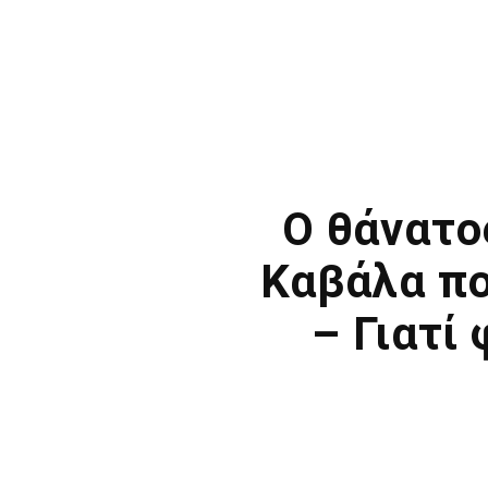
Ο θάνατο
Καβάλα πο
– Γιατί