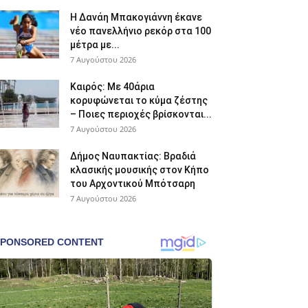
Η Δανάη Μπακογιάννη έκανε
νέο πανελλήνιο ρεκόρ στα 100
μέτρα με...
7 Αυγούστου 2026
Καιρός: Με 40άρια
κορυφώνεται το κύμα ζέστης
– Ποιες περιοχές βρίσκονται...
7 Αυγούστου 2026
Δήμος Ναυπακτίας: Βραδιά
κλασικής μουσικής στον Κήπο
του Αρχοντικού Μπότσαρη
7 Αυγούστου 2026