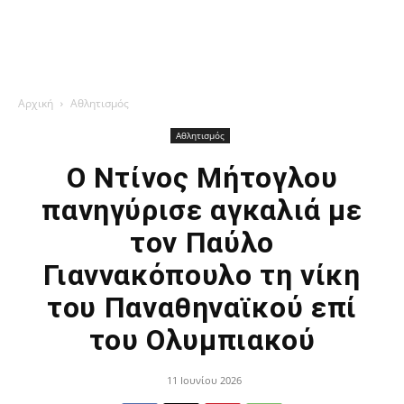
Αρχική
Αθλητισμός
Αθλητισμός
Ο Ντίνος Μήτογλου
πανηγύρισε αγκαλιά με
τον Παύλο
Γιαννακόπουλο τη νίκη
του Παναθηναϊκού επί
του Ολυμπιακού
11 Ιουνίου 2026