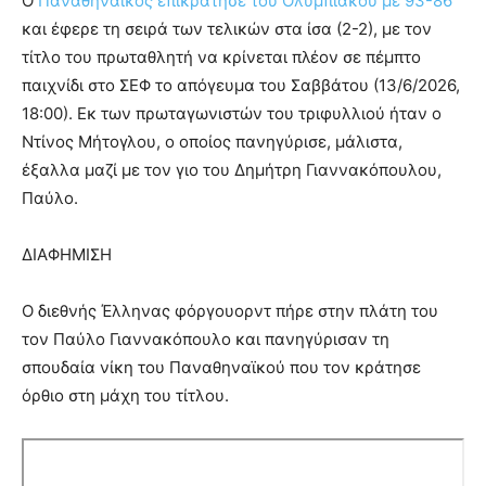
Ο
Παναθηναϊκός επικράτησε του Ολυμπιακού με 93-86
και έφερε τη σειρά των τελικών στα ίσα (2-2), με τον
τίτλο του πρωταθλητή να κρίνεται πλέον σε πέμπτο
παιχνίδι στο ΣΕΦ το απόγευμα του Σαββάτου (13/6/2026,
18:00). Εκ των πρωταγωνιστών του τριφυλλιού ήταν ο
Ντίνος Μήτογλου, ο οποίος πανηγύρισε, μάλιστα,
έξαλλα μαζί με τον γιο του Δημήτρη Γιαννακόπουλου,
Παύλο.
ΔΙΑΦΗΜΙΣΗ
Ο διεθνής Έλληνας φόργουορντ πήρε στην πλάτη του
τον Παύλο Γιαννακόπουλο και πανηγύρισαν τη
σπουδαία νίκη του Παναθηναϊκού που τον κράτησε
όρθιο στη μάχη του τίτλου.