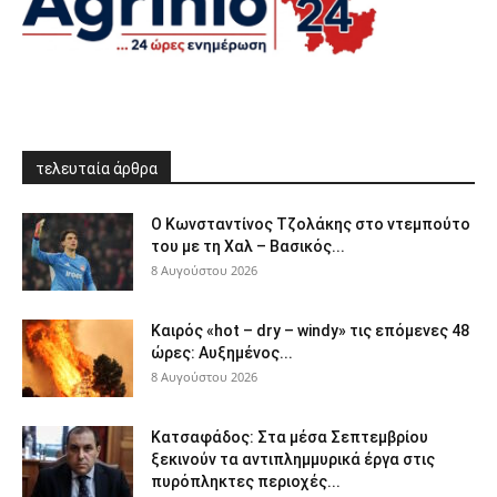
τελευταία άρθρα
Ο Κωνσταντίνος Τζολάκης στο ντεμπούτο
του με τη Χαλ – Βασικός...
8 Αυγούστου 2026
Καιρός «hot – dry – windy» τις επόμενες 48
ώρες: Αυξημένος...
8 Αυγούστου 2026
Κατσαφάδος: Στα μέσα Σεπτεμβρίου
ξεκινούν τα αντιπλημμυρικά έργα στις
πυρόπληκτες περιοχές...