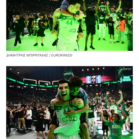
ΔΗΜΗΤΡΗΣ ΜΠΙΡΝΤΑΧΑΣ / EUROKINISSI