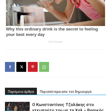
Παρόμοια άρθρα
Περισσότερα απο τον δημιουργό
Ο Κωνσταντίνος Τζολάκης στο
ντεμπούτο του με τη Χαλ – Βασικός