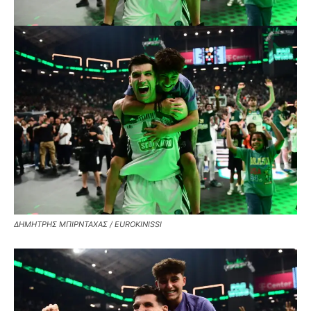
ΔΗΜΗΤΡΗΣ ΜΠΙΡΝΤΑΧΑΣ / EUROKINISSI