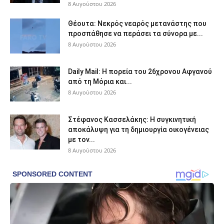
8 Αυγούστου 2026
Θέουτα: Νεκρός νεαρός μετανάστης που
προσπάθησε να περάσει τα σύνορα με...
8 Αυγούστου 2026
Daily Mail: Η πορεία του 26χρονου Αφγανού
από τη Μόρια και...
8 Αυγούστου 2026
Στέφανος Κασσελάκης: Η συγκινητική
αποκάλυψη για τη δηµιουργία οικογένειας
με τον...
8 Αυγούστου 2026