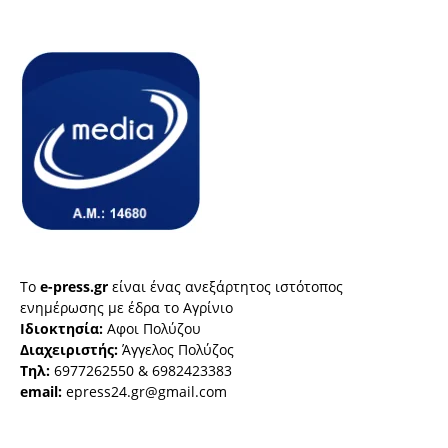
Το
e-press.gr
είναι ένας ανεξάρτητος ιστότοπος
ενημέρωσης με έδρα το Αγρίνιο
Ιδιοκτησία:
Αφοι Πολύζου
Διαχειριστής:
Άγγελος Πολύζος
Τηλ:
6977262550 & 6982423383
email:
epress24.gr@gmail.com