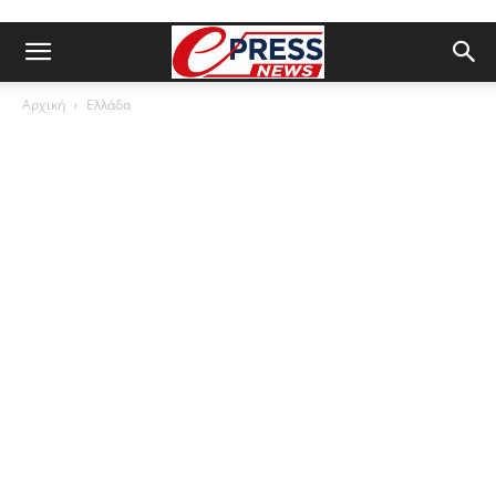
Αρχική
Ελλάδα