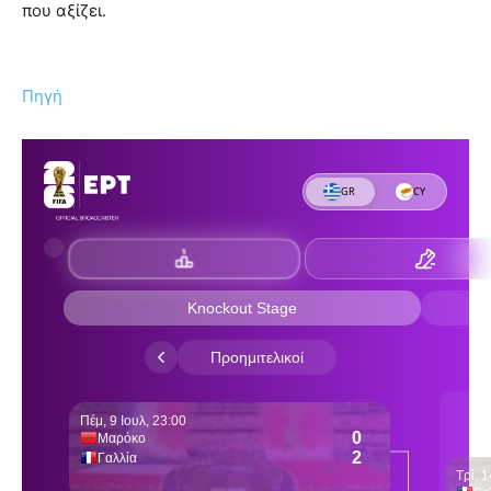
που αξίζει.
Πηγή