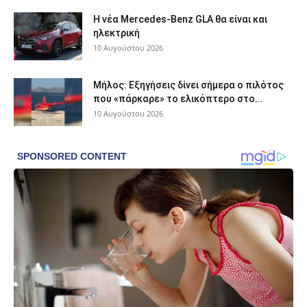
Η νέα Mercedes-Benz GLA θα είναι και
ηλεκτρική
10 Αυγούστου 2026
Μήλος: Εξηγήσεις δίνει σήμερα ο πιλότος
που «πάρκαρε» το ελικόπτερο στο...
10 Αυγούστου 2026