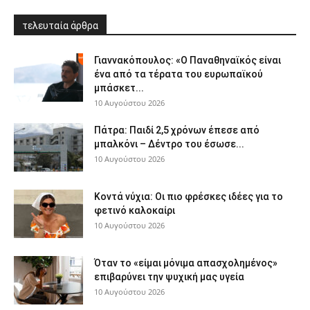
τελευταία άρθρα
Γιαννακόπουλος: «Ο Παναθηναϊκός είναι
ένα από τα τέρατα του ευρωπαϊκού
μπάσκετ...
10 Αυγούστου 2026
Πάτρα: Παιδί 2,5 χρόνων έπεσε από
μπαλκόνι – Δέντρο του έσωσε...
10 Αυγούστου 2026
Κοντά νύχια: Οι πιο φρέσκες ιδέες για το
φετινό καλοκαίρι
10 Αυγούστου 2026
Όταν το «είμαι μόνιμα απασχολημένος»
επιβαρύνει την ψυχική μας υγεία
10 Αυγούστου 2026