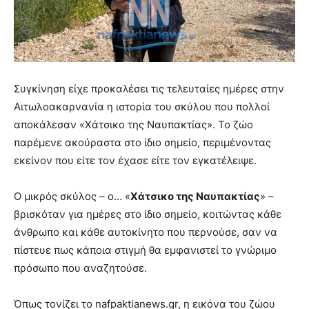
Συγκίνηση είχε προκαλέσει τις τελευταίες ημέρες στην
Αιτωλοακαρνανία η ιστορία του σκύλου που πολλοί
αποκάλεσαν «Χάτσικο της Ναυπακτίας». Το ζώο
παρέμενε ακούραστα στο ίδιο σημείο, περιμένοντας
εκείνον που είτε τον έχασε είτε τον εγκατέλειψε.
Ο μικρός σκύλος – ο… «
Χάτσικο της Ναυπακτίας
» –
βρισκόταν για ημέρες στο ίδιο σημείο, κοιτώντας κάθε
άνθρωπο και κάθε αυτοκίνητο που περνούσε, σαν να
πίστευε πως κάποια στιγμή θα εμφανιστεί το γνώριμο
πρόσωπο που αναζητούσε.
Όπως τονίζει το nafpaktianews.gr, η εικόνα του ζώου