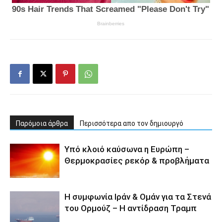
Παρόμοια άρθρα
Περισσότερα απο τον δημιουργό
Υπό κλοιό καύσωνα η Ευρώπη –
Θερμοκρασίες ρεκόρ & προβλήματα
Η συμφωνία Ιράν & Ομάν για τα Στενά
του Ορμούζ – Η αντίδραση Τραμπ