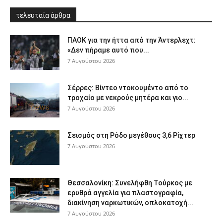
τελευταία άρθρα
ΠΑΟΚ για την ήττα από την Άντερλεχτ:
«Δεν πήραμε αυτό που...
7 Αυγούστου 2026
Σέρρες: Βίντεο ντοκουμέντο από το
τροχαίο με νεκρούς μητέρα και γιο...
7 Αυγούστου 2026
Σεισμός στη Ρόδο μεγέθους 3,6 Ρίχτερ
7 Αυγούστου 2026
Θεσσαλονίκη: Συνελήφθη Τούρκος με
ερυθρά αγγελία για πλαστογραφία,
διακίνηση ναρκωτικών, οπλοκατοχή...
7 Αυγούστου 2026