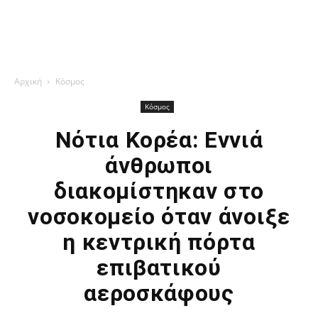
Αρχική
Κόσμος
Κόσμος
Νότια Κορέα: Εννιά
άνθρωποι
διακομίστηκαν στο
νοσοκομείο όταν άνοιξε
η κεντρική πόρτα
επιβατικού
αεροσκάφους