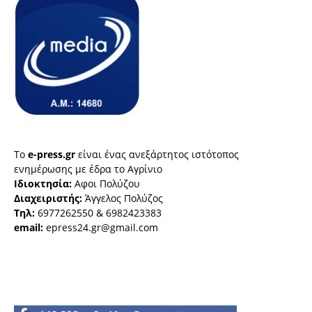
Το
e-press.gr
είναι ένας ανεξάρτητος ιστότοπος
ενημέρωσης με έδρα το Αγρίνιο
Ιδιοκτησία:
Αφοι Πολύζου
Διαχειριστής:
Άγγελος Πολύζος
Τηλ:
6977262550 & 6982423383
email:
epress24.gr@gmail.com