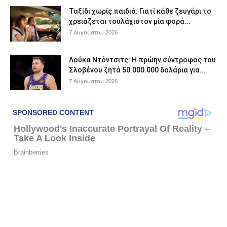
Ταξίδι χωρίς παιδιά: Γιατί κάθε ζευγάρι το
χρειάζεται τουλάχιστον μία φορά...
7 Αυγούστου 2026
Λούκα Ντόντσιτς: Η πρώην σύντροφος του
Σλοβένου ζητά 50.000.000 δολάρια για...
7 Αυγούστου 2026