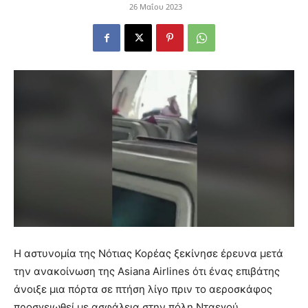
26 Μαΐου 2023
Η αστυνομία της Νότιας Κορέας ξεκίνησε έρευνα μετά
την ανακοίνωση της Asiana Airlines ότι ένας επιβάτης
άνοιξε μια πόρτα σε πτήση λίγο πριν το αεροσκάφος
προσγειωθεί με ασφάλεια στην πόλη Νταεγού.