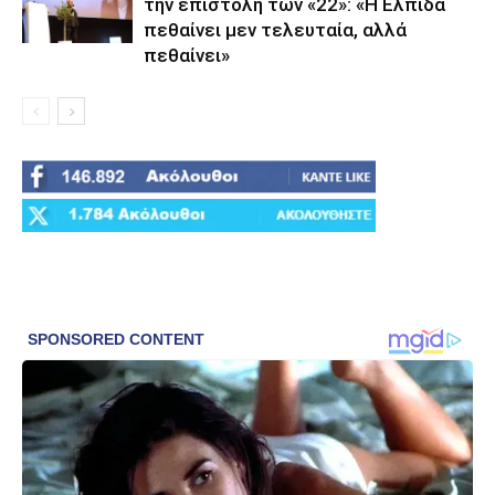
την επιστολή των «22»: «Η Ελπίδα
πεθαίνει μεν τελευταία, αλλά
πεθαίνει»