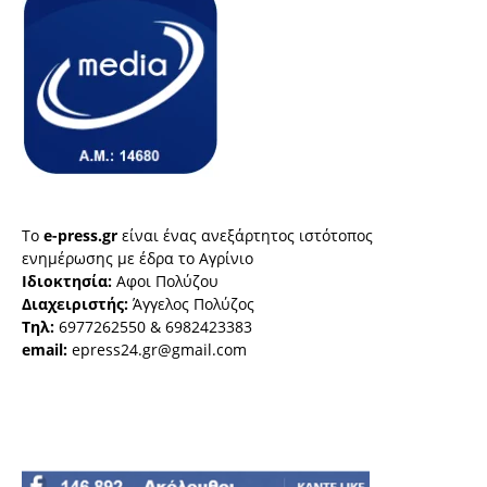
Το
e-press.gr
είναι ένας ανεξάρτητος ιστότοπος
ενημέρωσης με έδρα το Αγρίνιο
Ιδιοκτησία:
Αφοι Πολύζου
Διαχειριστής:
Άγγελος Πολύζος
Τηλ:
6977262550 & 6982423383
email:
epress24.gr@gmail.com