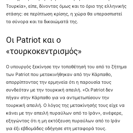
Τουρκία», είπε, δίνοντας όμως και το όριο της ελληνικής
στάσης: σε περίπτωση κρίσης, η χώρα θα υπερασπιστεί
τα σύνορα και τα δικαιώματά της.
Οι Patriot και ο
«τουρκοκεντρισμός»
Ο υπουργός ξεκίνησε την τοποθέτησή του από το ζήτημα
των Patriot που μετακινήθηκαν από την Κάρπαθο,
απορρίπτοντας την ερμηνεία ότι η παρουσία τους
συνδεόταν με την τουρκική απειλή. «Οι Patriot δεν
πήγαν στην Κάρπαθο για να αντιμετωπίσουν την
τουρκική απειλή. Ο λόγος της μετακίνησής τους είχε να
κάνει με την απειλή πυραύλων από το Ιράν», ανέφερε,
εξηγώντας ότι η μη εκτόξευση πυραύλων από το Ιράν
για έξι εβδομάδες οδήγησε στη μεταφορά τους.