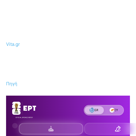
Vita.gr
Πηγή