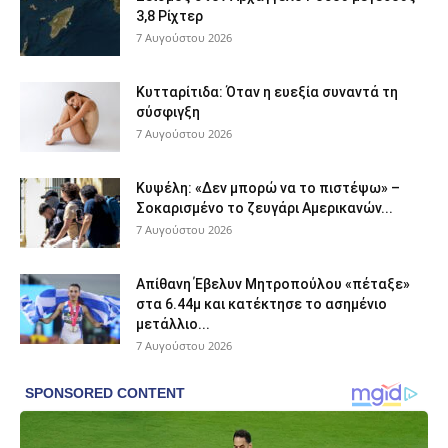
3,8 Ρίχτερ
7 Αυγούστου 2026
Κυτταρίτιδα: Όταν η ευεξία συναντά τη
σύσφιγξη
7 Αυγούστου 2026
Κυψέλη: «Δεν μπορώ να το πιστέψω» –
Σοκαρισμένο το ζευγάρι Αμερικανών...
7 Αυγούστου 2026
Απίθανη Έβελυν Μητροπούλου «πέταξε»
στα 6.44μ και κατέκτησε το ασημένιο
μετάλλιο...
7 Αυγούστου 2026