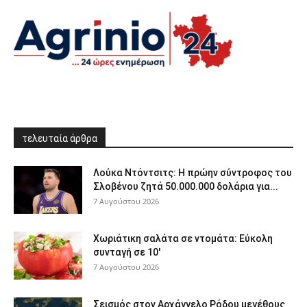
τελευταία άρθρα
Λούκα Ντόντσιτς: Η πρώην σύντροφος του
Σλοβένου ζητά 50.000.000 δολάρια για...
7 Αυγούστου 2026
Χωριάτικη σαλάτα σε ντομάτα: Εύκολη
συνταγή σε 10′
7 Αυγούστου 2026
Σεισμός στον Αρχάγγελο Ρόδου μεγέθους