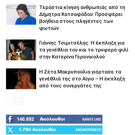
Τεράστια κίνηση ανθρωπιάς από τη
Δήμητρα Κατσαφάδου: Προσφέρει
βοήθεια στους πληγέντες των
φωτιών
Γιάννης Τσιμιτσέλης: Η έκπληξη για
τα γενέθλια του και το τρυφερό φιλί
στην Κατερίνα Γερονικολού
Η Ζέτα Μακρυπούλια γιόρτασε τα
γενέθλιά της στο Αίγιο – Η έκπληξη
από τους συνεργάτες της