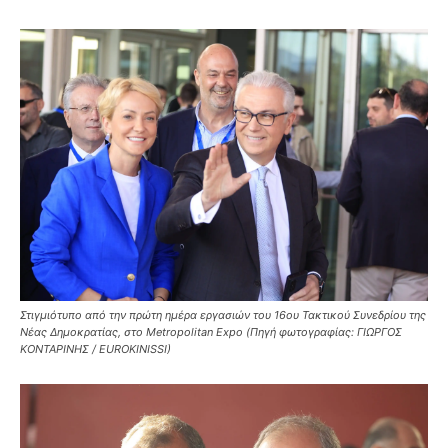
Στιγμιότυπο από την πρώτη ημέρα εργασιών του 16ου Τακτικού Συνεδρίου της
Νέας Δημοκρατίας, στο Metropolitan Expo (Πηγή φωτογραφίας: ΓΙΩΡΓΟΣ
ΚΟΝΤΑΡΙΝΗΣ / EUROKINISSI)