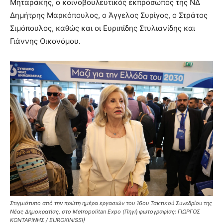
Μηταράκης, ο κοινοβουλευτικός εκπρόσωπος της ΝΔ
Δημήτρης Μαρκόπουλος, ο Άγγελος Συρίγος, ο Στράτος
Σιμόπουλος, καθώς και οι Ευριπίδης Στυλιανίδης και
Γιάννης Οικονόμου.
Στιγμιότυπο από την πρώτη ημέρα εργασιών του 16ου Τακτικού Συνεδρίου της
Νέας Δημοκρατίας, στο Metropolitan Expo (Πηγή φωτογραφίας: ΓΙΩΡΓΟΣ
ΚΟΝΤΑΡΙΝΗΣ / EUROKINISSI)