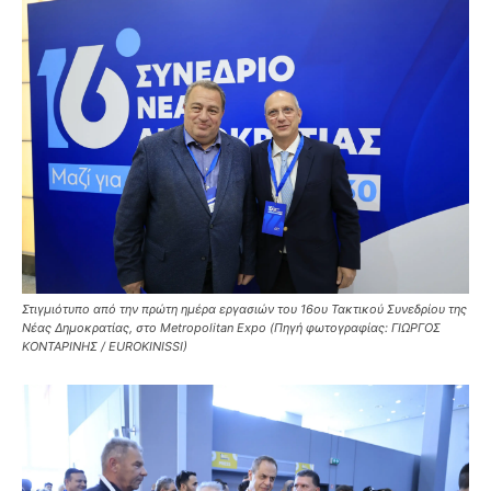
Στιγμιότυπο από την πρώτη ημέρα εργασιών του 16ου Τακτικού Συνεδρίου της
Νέας Δημοκρατίας, στο Metropolitan Expo (Πηγή φωτογραφίας: ΓΙΩΡΓΟΣ
ΚΟΝΤΑΡΙΝΗΣ / EUROKINISSI)