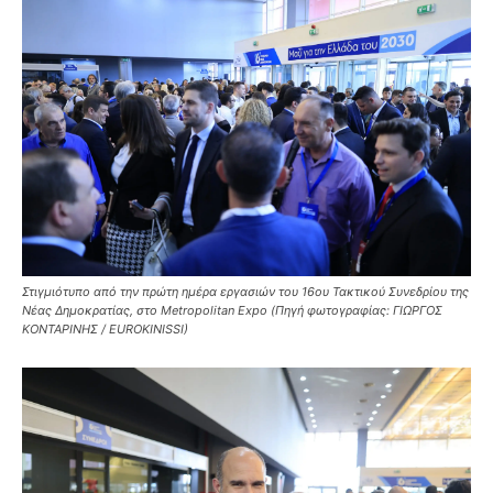
Στιγμιότυπο από την πρώτη ημέρα εργασιών του 16ου Τακτικού Συνεδρίου της
Νέας Δημοκρατίας, στο Metropolitan Expo (Πηγή φωτογραφίας: ΓΙΩΡΓΟΣ
ΚΟΝΤΑΡΙΝΗΣ / EUROKINISSI)