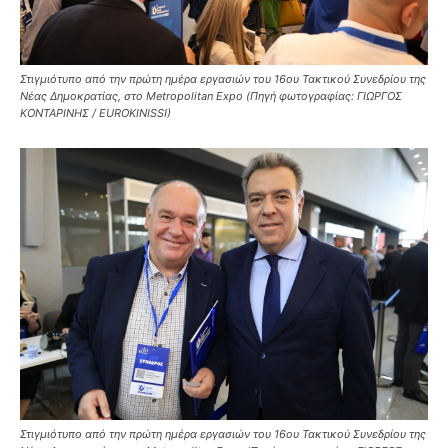
Στιγμιότυπο από την πρώτη ημέρα εργασιών του 16ου Τακτικού Συνεδρίου της
Νέας Δημοκρατίας, στο Metropolitan Expo (Πηγή φωτογραφίας: ΓΙΩΡΓΟΣ
ΚΟΝΤΑΡΙΝΗΣ / EUROKINISSI)
Στιγμιότυπο από την πρώτη ημέρα εργασιών του 16ου Τακτικού Συνεδρίου της