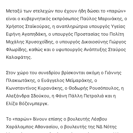
Μεταξύ των στελεχών που έχουν ήδη δώσει το «παρών»
είναι ο κυβερνητικός εκπρόσωπος Παύλος Μαρινάκης, ο
Χρήστος Σταϊκούρας, η αναπληρώτρια υπουργός Υγείας
Ειρήνη Αγαπηδάκη, ο υπουργός Προστασίας του Πολίτη
Μιχάλης Χρυσοχοΐδης, ο υπουργός Δικαιοσύνης Γιώργος
Φλωρίδης, καθώς και ο υφυπουργός Ανάπτυξης Σταύρος
Καλαφάτης.
Στον χώρο του συνεδρίου βρίσκονται ακόμη ο Γιάννης
Πλακιωτάκης, ο Ευάγγελος Μεϊμαράκης, ο
Κωνσταντίνος Κυρανάκης, ο Θοδωρής Ρουσόπουλος, η
Αλεξάνδρα Σδούκου, η Φάνη Πάλλη Πετραλιά και η
Ελίζα Βόζενμπεργκ.
Το «παρών» δίνουν επίσης ο βουλευτής Λέσβου
Χαράλαμπος Αθανασίου, ο βουλευτής της ΝΔ Νότης