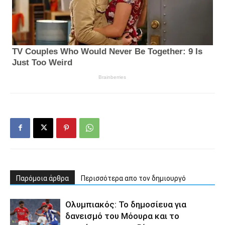
Παρόμοια άρθρα
Περισσότερα απο τον δημιουργό
Ολυμπιακός: Το δημοσίευα για
δανεισμό του Μόουρα και το