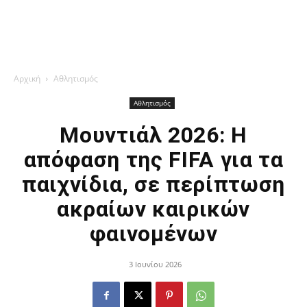
Αρχική
Αθλητισμός
Αθλητισμός
Μουντιάλ 2026: Η
απόφαση της FIFA για τα
παιχνίδια, σε περίπτωση
ακραίων καιρικών
φαινομένων
3 Ιουνίου 2026