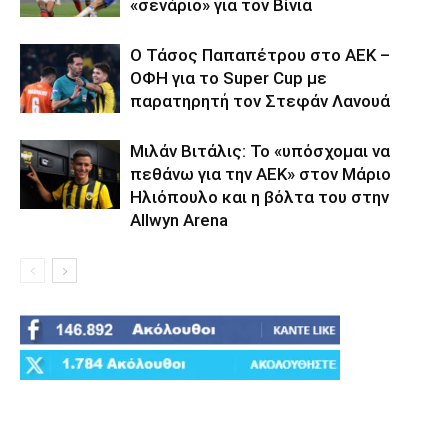
«σενάριο» για τον Βίνια
Ο Τάσος Παπαπέτρου στο ΑΕΚ –
ΟΦΗ για το Super Cup με
παρατηρητή τον Στεφάν Λανουά
Μιλάν Βιτάλις: Το «υπόσχομαι να
πεθάνω για την ΑΕΚ» στον Μάριο
Ηλιόπουλο και η βόλτα του στην
Allwyn Arena