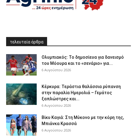
τελευταία άρθρα
Ολυμπιακός: Το δημοσίευα για δανεισμό
του Μόουρα και το «σενάριο» για...
6 Αυγούστου 2026
Κέρκυρα: Τεράστια θαλάσσια ρύπανση
στην παραλία Ημερολιά – Γεμάτος
ξαπλώστρες και...
6 Αυγούστου 2026
Βίκυ Καγιά: Στη Μύκονο με την κόρη της,
Μπιάνκα Κρασσά
6 Αυγούστου 2026