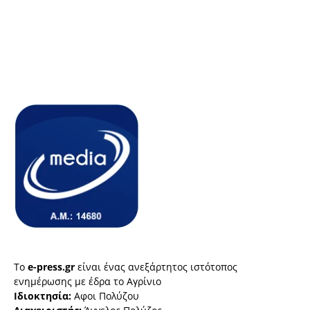
Το
e-press.gr
είναι ένας ανεξάρτητος ιστότοπος
ενημέρωσης με έδρα το Αγρίνιο
Ιδιοκτησία:
Αφοι Πολύζου