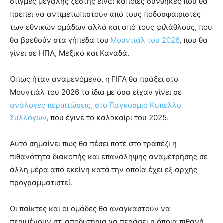
στιγμές μεγάλης ζέστης είναι κάποιες συνθήκες που θα
πρέπει να αντιμετωπιστούν από τους ποδοσφαιριστές
των εθνικών ομάδων αλλά και από τους φιλάθλους, που
θα βρεθούν στα γήπεδα του
Μουντιάλ του 2026
, που θα
γίνει σε ΗΠΑ, Μεξικό και Καναδά.
Όπως ήταν αναμενόμενο, η FIFA θα πράξει στο
Μουντιάλ του 2026 τα ίδια με όσα είχαν γίνει σε
ανάλογες περιπτώσεις, στο Παγκόσμιο Κύπελλο
Συλλόγων
, που έγινε το καλοκαίρι του 2025.
Αυτό σημαίνει πως θα πέσει ποτέ στο τραπέζι η
πιθανότητα διακοπής και επανάληψης αναμέτρησης σε
άλλη μέρα από εκείνη κατά την οποία έχει εξ αρχής
προγραμματιστεί.
Οι παίκτες και οι ομάδες θα αναγκαστούν να
περιμένουν στ’ αποδυτήρια να περάσει η όποια πιθανή