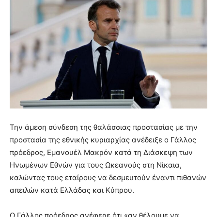
Την άμεση σύνδεση της θαλάσσιας προστασίας με την
προστασία της εθνικής κυριαρχίας ανέδειξε ο Γάλλος
πρόεδρος, Εμανουέλ Μακρόν κατά τη Διάσκεψη των
Ηνωμένων Εθνών για τους Ωκεανούς στη Νίκαια,
καλώντας τους εταίρους να δεσμευτούν έναντι πιθανών
απειλών κατά Ελλάδας και Κύπρου.
Ο Γάλλος πρόεδρος ανέφερε ότι «αν θέλουμε να