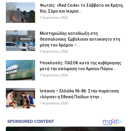
Φωτιές: «Red Code» το Σάββατο σε Κρήτη,
Χίο, Σάμο και Ικαρία...
7 Αυγούστου 2026
Μυστηριώδης καταδίωξη στη
Θεσσαλονίκη: Εμβόλισαν αυτοκίνητο στη
μέση του δρόμου –...
7 Αυγούστου 2026
Υποκλοπές: ΠΑΣΟΚ κατά της κυβέρνησης
μετά την απόφαση του Αρείου Πάγου...
7 Αυγούστου 2026
Ισπανία – Ελλάδα 96-86: Στην παράταση
«λύγισε» η Εθνική Παίδων στην...
7 Αυγούστου 2026