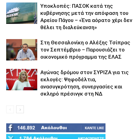
Υποκλοπές: ΠΑΣΟΚ κατά της
κυβέρνησης μετά την απόφαση του
Αρείου Πάγου – «Ένα αόρατο χέρι δεν
θέλει τη διαλεύκανση»
Στη Θεσσαλονίκη ο Αλέξης Τσίπρας
τον Σεπτέμβριο – Παρουσιάζει το
οικονομικό πρόγραμμα της ΕΛΑΣ
Αγώνας δρόμου στον ΣΥΡΙΖΑ για τις
εκλογές: Ψηφοδέλτια,
ανασυγκρότηση, συνεργασίες και
σκληρό πρέσινγκ στη ΝΔ