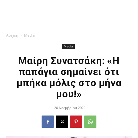
Αρχική
Media
Media
Μαίρη Συνατσάκη: «Η
παπάγια σημαίνει ότι
μπήκα μόλις στο μήνα
μου!»
20 Νοεμβρίου 2022