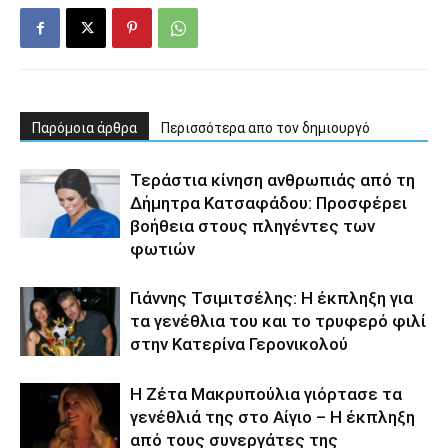
Παρόμοια άρθρα
Περισσότερα απο τον δημιουργό
Τεράστια κίνηση ανθρωπιάς από τη
Δήμητρα Κατσαφάδου: Προσφέρει
βοήθεια στους πληγέντες των
φωτιών
Γιάννης Τσιμιτσέλης: Η έκπληξη για
τα γενέθλια του και το τρυφερό φιλί
στην Κατερίνα Γερονικολού
Η Ζέτα Μακρυπούλια γιόρτασε τα
γενέθλιά της στο Αίγιο – Η έκπληξη
από τους συνεργάτες της