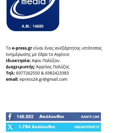
Το
e-press.gr
είναι ένας ανεξάρτητος ιστότοπος
ενημέρωσης με έδρα το Αγρίνιο
Ιδιοκτησία:
Αφοι Πολύζου
Διαχειριστής:
Άγγελος Πολύζος
Τηλ:
6977262550 & 6982423383
email:
epress24.gr@gmail.com