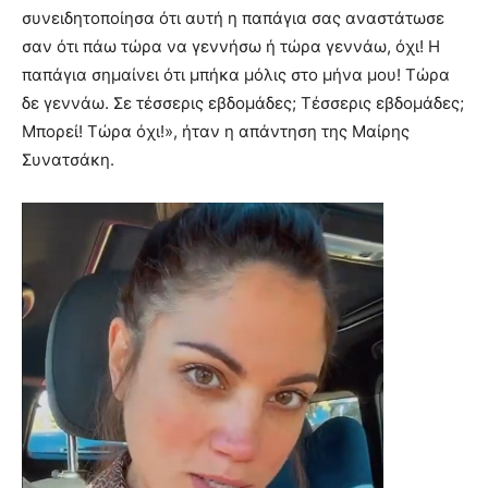
συνειδητοποίησα ότι αυτή η παπάγια σας αναστάτωσε
σαν ότι πάω τώρα να γεννήσω ή τώρα γεννάω, όχι! Η
παπάγια σημαίνει ότι μπήκα μόλις στο μήνα μου! Τώρα
δε γεννάω. Σε τέσσερις εβδομάδες; Τέσσερις εβδομάδες;
Μπορεί! Τώρα όχι!», ήταν η απάντηση της Μαίρης
Συνατσάκη.