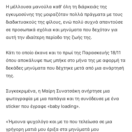
Η μέλλουσα μανούλα καθ’ όλη τη διάρκειάς της
εγκυμοσύνης της μοιραζόταν πολλά πράγματα με τους
διαδικτυακούς της φίλους, ενώ πολύ συχνά απαντούσε
σε προσωπικά σχόλια και μηνύματα που δεχόταν για
αυτή την ιδιαίτερη περίοδο της ζωής της.
Κάτι το οποίο έκανε και το πρωί της Παρασκευής 18/11
όπου αποκάλυψε πως μπήκε στο μήνα της με αφορμή τα
δεκάδες μηνύματα που δέχτηκε μετά από μια ανάρτησή
της.
Συγκεκριμένα, η Μαίρη Συνατσάκη ανήρτησε μια
φωτογραφία με μια παπάγια και τη συνόδευσε με ένα
sticker που έγραφε «baby loading».
«Ήμουνα ψυχολόγο και με το που τελείωσα σε μια
γρήγορη ματιά μου έριξα στα μηνύματά μου