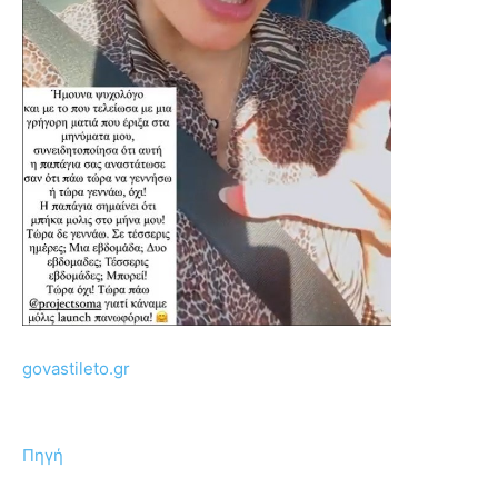
govastileto.gr
Πηγή