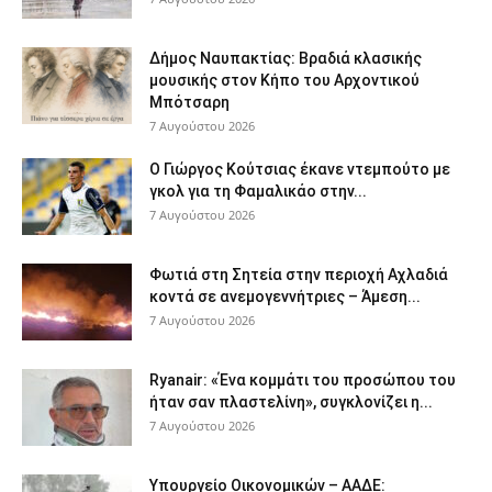
Δήμος Ναυπακτίας: Βραδιά κλασικής
μουσικής στον Κήπο του Αρχοντικού
Μπότσαρη
7 Αυγούστου 2026
Ο Γιώργος Κούτσιας έκανε ντεμπούτο με
γκολ για τη Φαμαλικάο στην...
7 Αυγούστου 2026
Φωτιά στη Σητεία στην περιοχή Αχλαδιά
κοντά σε ανεμογεννήτριες – Άμεση...
7 Αυγούστου 2026
Ryanair: «Ένα κομμάτι του προσώπου του
ήταν σαν πλαστελίνη», συγκλονίζει η...
7 Αυγούστου 2026
Υπουργείο Οικονομικών – ΑΑΔΕ: