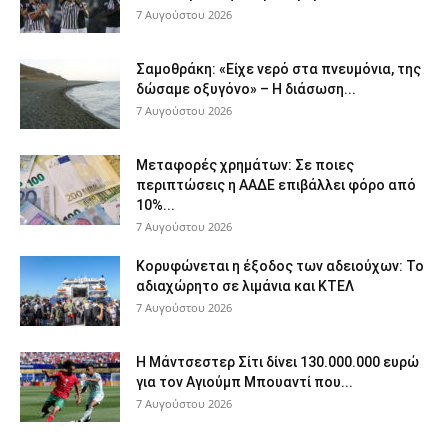
7 Αυγούστου 2026
Σαμοθράκη: «Είχε νερό στα πνευμόνια, της
δώσαμε οξυγόνο» – Η διάσωση...
7 Αυγούστου 2026
Μεταφορές χρημάτων: Σε ποιες
περιπτώσεις η ΑΑΔΕ επιβάλλει φόρο από
10%...
7 Αυγούστου 2026
Κορυφώνεται η έξοδος των αδειούχων: Το
αδιαχώρητο σε λιμάνια και ΚΤΕΛ
7 Αυγούστου 2026
Η Μάντσεστερ Σίτι δίνει 130.000.000 ευρώ
για τον Αγιούμπ Μπουαντί που...
7 Αυγούστου 2026