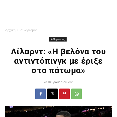
Αρχική
Αθλητισμός
Αθλητισμός
Λίλαρντ: «Η βελόνα του
αντιντόπινγκ με έριξε
στο πάτωμα»
28 Φεβρουαρίου 2023