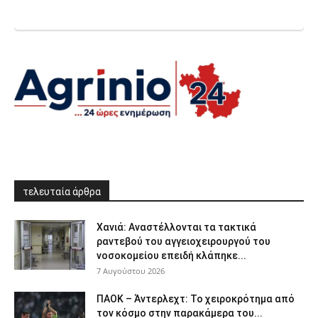
τελευταία άρθρα
Χανιά: Aναστέλλονται τα τακτικά
ραντεβού του αγγειοχειρουργού του
νοσοκομείου επειδή κλάπηκε...
7 Αυγούστου 2026
ΠΑΟΚ – Άντερλεχτ: Το χειροκρότημα από
τον κόσμο στην παρακάμερα του...