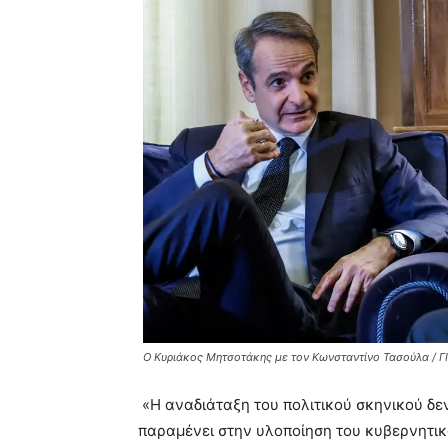
Ο Κυριάκος Μητσοτάκης με τον Κωνσταντίνο Τασούλα /
«Η αναδιάταξη του πολιτικού σκηνικού δ
παραμένει στην υλοποίηση του κυβερνητι