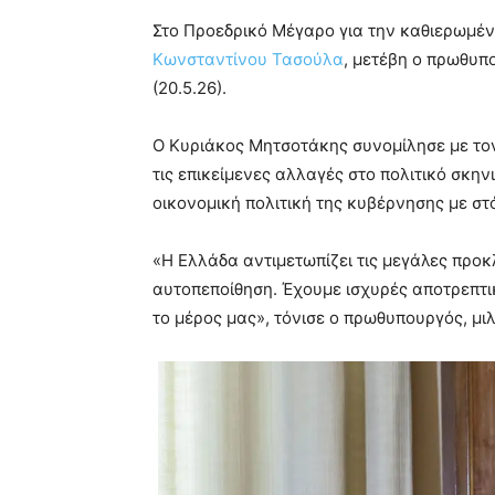
Στο Προεδρικό Μέγαρο για την καθιερωμέ
Κωνσταντίνου Τασούλα
, μετέβη ο πρωθυ
(20.5.26).
Ο Κυριάκος Μητσοτάκης συνομίλησε με τον
τις επικείμενες αλλαγές στο πολιτικό σκη
οικονομική πολιτική της κυβέρνησης με στ
«Η Ελλάδα αντιμετωπίζει τις μεγάλες προκ
αυτοπεποίθηση. Έχουμε ισχυρές αποτρεπτικ
το μέρος μας», τόνισε ο πρωθυπουργός, μιλ