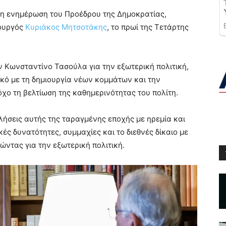
νη ενημέρωση του Προέδρου της Δημοκρατίας,
πουργός
Κυριάκος Μητσοτάκης
, το πρωί της Τετάρτης
 Κωνσταντίνο Τασούλα για την εξωτερική πολιτική,
νικό με τη δημιουργία νέων κομμάτων και την
όχο τη βελτίωση της καθημερινότητας του πολίτη.
λήσεις αυτής της ταραγμένης εποχής με ηρεμία και
ές δυνατότητες, συμμαχίες και το διεθνές δίκαιο με
ώντας για την εξωτερική πολιτική.