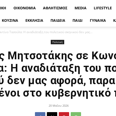
ΙΚΉ
ΟΙΚΟΝΟΜΊΑ
ΑΘΛΗΤΙΣΜΌΣ
MEDIA
LIFESTYLE
ΚΟΥΖΙΝΑ
ΕΚΚΛΗΣΙΑ
ΠΑΙΔΕΙΑ
ΠΑΙΔΙ
ΓΥΝΑΙΚΑ
Κ
τίνο Τασούλα: Η αναδιάταξη του πολιτικού σκηνικού δεν μας...
Πολιτική
ς Μητσοτάκης σε Κων
: Η αναδιάταξη του π
ύ δεν μας αφορά, παρ
νοι στο κυβερνητικό
20 Μαΐου 2026