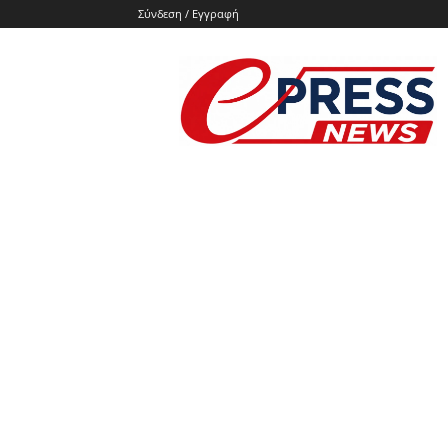
Σύνδεση / Εγγραφή
e-
press.gr