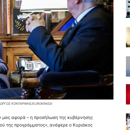
 ΓΙΩΡΓΟΣ ΚΟΝΤΑΡΙΝΗΣ/EUROKINISSI
εν μας αφορά – η προσήλωση της κυβέρνησης
κού της προγράμματος», ανέφερε ο Κυριάκος