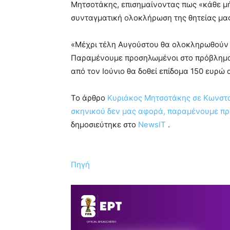
Μητσοτάκης, επισημαίνοντας πως «κάθε μή
συνταγματική ολοκλήρωση της θητείας μα
«Μέχρι τέλη Αυγούστου θα ολοκληρωθούν 
Παραμένουμε προσηλωμένοι στο πρόβλημα
από τον Ιούνιο θα δοθεί επίδομα 150 ευρώ 
To άρθρο
Κυριάκος Μητσοτάκης σε Κωνστα
σκηνικού δεν μας αφορά, παραμένουμε π
δημοσιεύτηκε στο
NewsIT
.
Πηγή