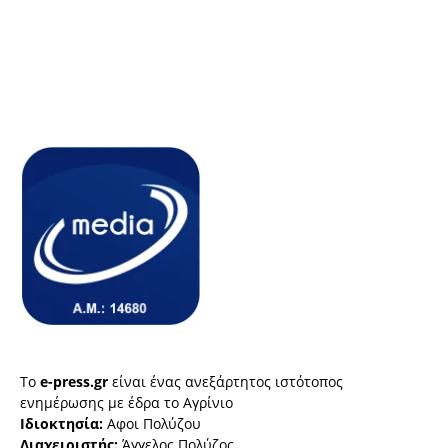
Το
e-press.gr
είναι ένας ανεξάρτητος ιστότοπος
ενημέρωσης με έδρα το Αγρίνιο
Ιδιοκτησία:
Αφοι Πολύζου
Διαχειριστής:
Άγγελος Πολύζος