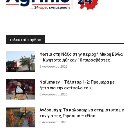
τελευταία άρθρα
Φωτιά στη Νάξο στην περιοχή Μικρή Βίγλα
– Κινητοποιήθηκαν 10 πυροσβέστες
8 Αυγούστου 2026
Ναϊμέγκεν – Τέλσταρ 1-2: Πρεμιέρα με
ήττα για την αντίπαλο του...
8 Αυγούστου 2026
Ανδρομάχη: Τα καλοκαιρινά στιγμιότυπα με
τον γιο της, Γεράσιμο – «Είσαι...
8 Αυγούστου 2026