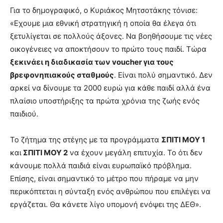
Για το δημογραφικό, ο Κυριάκος Μητσοτάκης τόνισε:
«Εχουμε μια εθνική στρατηγική η οποία θα έλεγα ότι
ξετυλίγεται σε πολλούς άξονες. Να βοηθήσουμε τις νέες
οικογένειες να αποκτήσουν το πρώτο τους παιδί. Τώρα
ξεκινάει η διαδικασία των voucher για τους
βρεφονηπιακούς σταθμούς
. Είναι πολύ σημαντικό. Δεν
αρκεί να δίνουμε τα 2000 ευρώ για κάθε παιδί αλλά ένα
πλαίσιο υποστήριξης τα πρώτα χρόνια της ζωής ενός
παιδιού.
Το ζήτημα της στέγης με τα προγράμματα
ΣΠΙΤΙ ΜΟΥ 1
και
ΣΠΙΤΙ ΜΟΥ 2
να έχουν μεγάλη επιτυχία. Το ότι δεν
κάνουμε πολλά παιδιά είναι ευρωπαϊκό πρόβλημα.
Επίσης, είναι σημαντικό το μέτρο που πήραμε να μην
περικόπτεται η σύνταξη ενός ανθρώπου που επιλέγει να
εργάζεται. Θα κάνετε λίγο υπομονή ενόψει της ΔΕΘ».