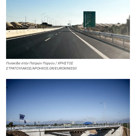
Πινακίδα στην Πατρών Πύργου / ΧΡΗΣΤΟΣ
ΣΤΡΑΤΟΥΛΑΚΟΣ/APOHXOS.GR/EUROKINISSI)