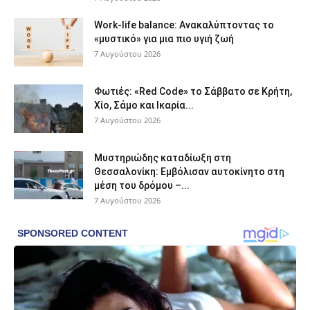
Work-life balance: Ανακαλύπτοντας το
«μυστικό» για μια πιο υγιή ζωή
7 Αυγούστου 2026
Φωτιές: «Red Code» το Σάββατο σε Κρήτη,
Χίο, Σάμο και Ικαρία...
7 Αυγούστου 2026
Μυστηριώδης καταδίωξη στη
Θεσσαλονίκη: Εμβόλισαν αυτοκίνητο στη
μέση του δρόμου –...
7 Αυγούστου 2026