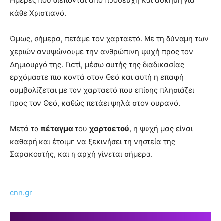
Ημέρες που διέπονται από προσευχή και άσκηση για
κάθε Χριστιανό.
Όμως, σήμερα, πετάμε τον χαρταετό. Με τη δύναμη των
χεριών ανυψώνουμε την ανθρώπινη ψυχή προς τον
Δημιουργό της. Γιατί, μέσω αυτής της διαδικασίας
ερχόμαστε πιο κοντά στον Θεό και αυτή η επαφή
συμβολίζεται με τον χαρταετό που επίσης πλησιάζει
προς τον Θεό, καθώς πετάει ψηλά στον ουρανό.
Μετά το
πέταγμα
του
χαρταετού
, η ψυχή μας είναι
καθαρή και έτοιμη να ξεκινήσει τη νηστεία της
Σαρακοστής, και η αρχή γίνεται σήμερα.
cnn.gr