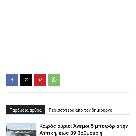
Παρόμοια άρθρα
Περισσότερα απο τον δημιουργό
Καιρός αύριο: Άνεμοι 5 μποφόρ στην
Αττική, έως 39 βαθμούς η