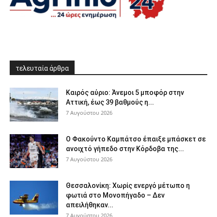
τελευταία άρθρα
Καιρός αύριο: Άνεμοι 5 μποφόρ στην
Αττική, έως 39 βαθμούς η...
7 Αυγούστου 2026
Ο Φακούντο Καμπάτσο έπαιξε μπάσκετ σε
ανοιχτό γήπεδο στην Κόρδοβα της...
7 Αυγούστου 2026
Θεσσαλονίκη: Χωρίς ενεργό μέτωπο η
φωτιά στο Μονοπήγαδο – Δεν
απειλήθηκαν...
7 Αυγούστου 2026