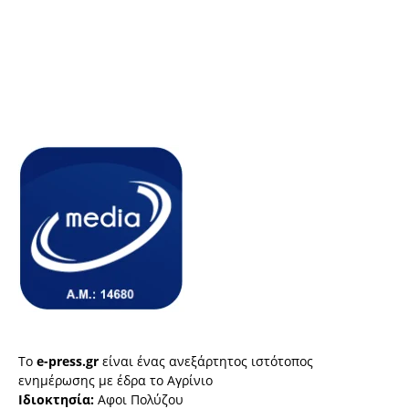
Το
e-press.gr
είναι ένας ανεξάρτητος ιστότοπος
ενημέρωσης με έδρα το Αγρίνιο
Ιδιοκτησία:
Αφοι Πολύζου