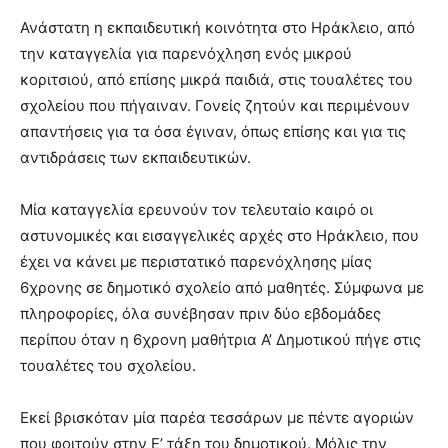
Ανάστατη η εκπαιδευτική κοινότητα στο Ηράκλειο, από
την καταγγελία για παρενόχληση ενός μικρού
κοριτσιού, από επίσης μικρά παιδιά, στις τουαλέτες του
σχολείου που πήγαιναν. Γονείς ζητούν και περιμένουν
απαντήσεις για τα όσα έγιναν, όπως επίσης και για τις
αντιδράσεις των εκπαιδευτικών.
Μία καταγγελία ερευνούν τον τελευταίο καιρό οι
αστυνομικές και εισαγγελικές αρχές στο Ηράκλειο, που
έχει να κάνει με περιστατικό παρενόχλησης μίας
6χρονης σε δημοτικό σχολείο από μαθητές. Σύμφωνα με
πληροφορίες, όλα συνέβησαν πριν δύο εβδομάδες
περίπου όταν η 6χρονη μαθήτρια Α’ Δημοτικού πήγε στις
τουαλέτες του σχολείου.
Εκεί βρισκόταν μία παρέα τεσσάρων με πέντε αγοριών
που φοιτούν στην Ε’ τάξη του δημοτικού. Μόλις την