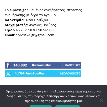
Το
e-press.gr
είναι ένας ανεξάρτητος ιστότοπος
ενημέρωσης με έδρα το Αγρίνιο
Ιδιοκτησία:
Αφοι Πολύζου
Διαχειριστής:
Άγγελος Πολύζος
Τηλ:
6977262550 & 6982423383
email:
epress24.gr@gmail.com
Χρησιμοποιούμε cookie για την εξατομίκευση περιεχομένου και
διαφημίσεων, την παροχή λειτουργιών κοινωνικών μέσων και
την ανάλυση της επισκεψιμότητάς μας
© e-press.gr