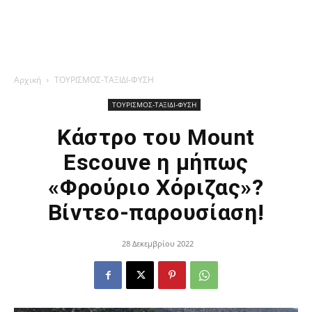
Αρχική
ΤΟΥΡΙΣΜΟΣ-ΤΑΞΙΔΙ-ΦΥΣΗ
ΤΟΥΡΙΣΜΟΣ-ΤΑΞΙΔΙ-ΦΥΣΗ
Κάστρο του Mount
Escouve η μήπως
«Φρούριο Χόριζας»?
Βίντεο-παρουσίαση!
28 Δεκεμβρίου 2022