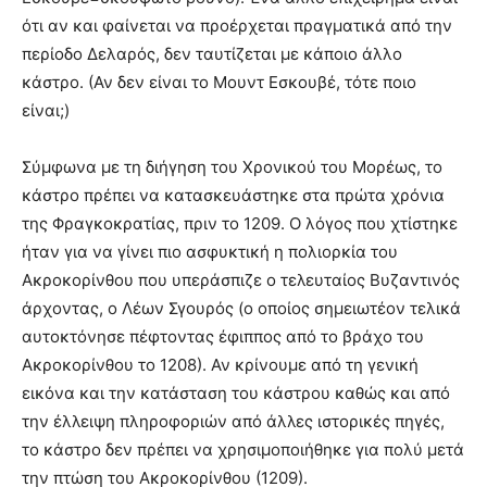
ότι αν και φαίνεται να προέρχεται πραγματικά από την
περίοδο Δελαρός, δεν ταυτίζεται με κάποιο άλλο
κάστρο. (Αν δεν είναι το Μουντ Εσκουβέ, τότε ποιο
είναι;)
Σύμφωνα με τη διήγηση του Χρονικού του Μορέως, το
κάστρο πρέπει να κατασκευάστηκε στα πρώτα χρόνια
της Φραγκοκρατίας, πριν το 1209. Ο λόγος που χτίστηκε
ήταν για να γίνει πιο ασφυκτική η πολιορκία του
Ακροκορίνθου που υπεράσπιζε ο τελευταίος Βυζαντινός
άρχοντας, ο Λέων Σγουρός (ο οποίος σημειωτέον τελικά
αυτοκτόνησε πέφτοντας έφιππος από το βράχο του
Ακροκορίνθου το 1208). Αν κρίνουμε από τη γενική
εικόνα και την κατάσταση του κάστρου καθώς και από
την έλλειψη πληροφοριών από άλλες ιστορικές πηγές,
το κάστρο δεν πρέπει να χρησιμοποιήθηκε για πολύ μετά
την πτώση του Ακροκορίνθου (1209).