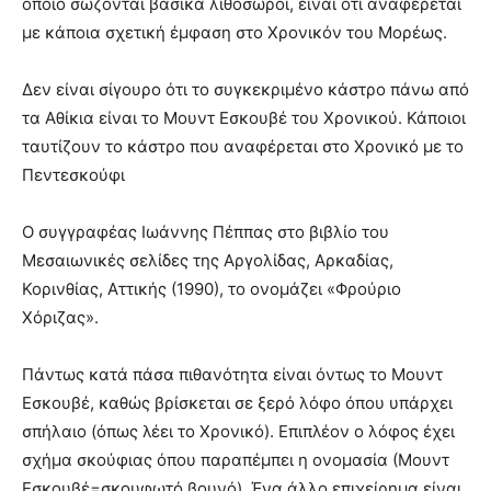
οποίο σώζονται βασικά λιθοσωροί, είναι ότι αναφέρεται
με κάποια σχετική έμφαση στο Χρονικόν του Μορέως.
Δεν είναι σίγουρο ότι το συγκεκριμένο κάστρο πάνω από
τα Αθίκια είναι το Μουντ Εσκουβέ του Χρονικού. Κάποιοι
ταυτίζουν το κάστρο που αναφέρεται στο Χρονικό με το
Πεντεσκούφι
Ο συγγραφέας Ιωάννης Πέππας στο βιβλίο του
Μεσαιωνικές σελίδες της Αργολίδας, Αρκαδίας,
Κορινθίας, Αττικής (1990), το ονομάζει «Φρούριο
Χόριζας».
Πάντως κατά πάσα πιθανότητα είναι όντως το Μουντ
Εσκουβέ, καθώς βρίσκεται σε ξερό λόφο όπου υπάρχει
σπήλαιο (όπως λέει το Χρονικό). Επιπλέον ο λόφος έχει
σχήμα σκούφιας όπου παραπέμπει η ονομασία (Μουντ
Εσκουβέ=σκουφωτό βουνό). Ένα άλλο επιχείρημα είναι