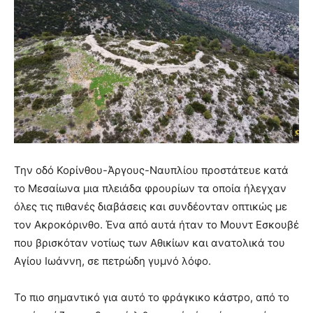
Την οδό Κορίνθου-Άργους-Ναυπλίου προστάτευε κατά
το Μεσαίωνα μια πλειάδα φρουρίων τα οποία ήλεγχαν
όλες τις πιθανές διαβάσεις και συνδέονταν οπτικώς με
τον Ακροκόρινθο. Ένα από αυτά ήταν το Μουντ Εσκουβέ
που βρισκόταν νοτίως των Αθικίων και ανατολικά του
Αγίου Ιωάννη, σε πετρώδη γυμνό λόφο.
Το πιο σημαντικό για αυτό το φράγκικο κάστρο, από το