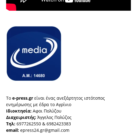
Το
e-press.gr
είναι ένας ανεξάρτητος ιστότοπος
ενημέρωσης με έδρα το Αγρίνιο
Ιδιοκτησία:
Αφοι Πολύζου
Διαχειριστής:
Άγγελος Πολύζος
Τηλ:
6977262550 & 6982423383
email:
epress24.gr@gmail.com