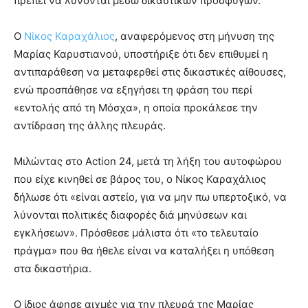
πρέπει να λύνονται μέσω δικαστικών προσφυγών.
Ο
Νίκος Καραχάλιος
, αναφερόμενος στη μήνυση της
Μαρίας Καρυστιανού, υποστήριξε ότι δεν επιθυμεί η
αντιπαράθεση να μεταφερθεί στις δικαστικές αίθουσες,
ενώ προσπάθησε να εξηγήσει τη φράση του περί
«εντολής από τη Μόσχα», η οποία προκάλεσε την
αντίδραση της άλλης πλευράς.
Μιλώντας στο Action 24, μετά τη λήξη του αυτοφώρου
που είχε κινηθεί σε βάρος του, ο Νίκος Καραχάλιος
δήλωσε ότι «είναι αστείο, για να μην πω υπερτοξικό, να
λύνονται πολιτικές διαφορές διά μηνύσεων και
εγκλήσεων». Πρόσθεσε μάλιστα ότι «το τελευταίο
πράγμα» που θα ήθελε είναι να καταλήξει η υπόθεση
στα δικαστήρια.
Ο ίδιος άφησε αιχμές για την πλευρά της Μαρίας