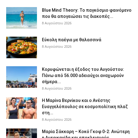
Blue Mind Theory: Το παγκόσμιο φαινόμενο
που θα απογειώσει τις διακοπές...
8 Αυγούστου 2026
Εύκολη παέγια με θαλασσινά
8 Αυγούστου 2026
Κορυφώνεται η έξοδος του Αυγούστου:
Πάνω από 56.000 αδειούχοι αναχωρούν
σήμερα...
8 Αυγούστου 2026
H Μαρίνα Βερνίκου και ο Ανέστης
Ευαγγελόπουλος σε κοσμοπολίτικη πλαζ
στη...
8 Αυγούστου 2026
Μαρία Σάκκαρη – Κοκό Γκοφ 0-2: Ανώτερη
η Αμερικανίδα και αποκλεισμούς...