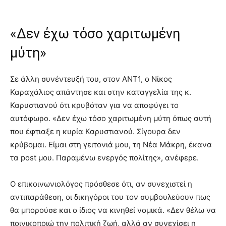
«Δεν έχω τόσο χαριτωμένη
μύτη»
Σε άλλη συνέντευξή του, στον ΑΝΤ1, ο Νίκος
Καραχάλιος απάντησε και στην καταγγελία της κ.
Καρυστιανού ότι κρυβόταν για να αποφύγει το
αυτόφωρο. «Δεν έχω τόσο χαριτωμένη μύτη όπως αυτή
που έφτιαξε η κυρία Καρυστιανού. Σίγουρα δεν
κρύβομαι. Είμαι στη γειτονιά μου, τη Νέα Μάκρη, έκανα
τα post μου. Παραμένω ενεργός πολίτης», ανέφερε.
Ο επικοινωνιολόγος πρόσθεσε ότι, αν συνεχιστεί η
αντιπαράθεση, οι δικηγόροι του τον συμβουλεύουν πως
θα μπορούσε και ο ίδιος να κινηθεί νομικά. «Δεν θέλω να
ποινικοποιώ την πολιτική ζωή, αλλά αν συνεχίσει η