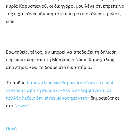
κυρία Καρυστιανού, οι δικηγόροι μου λένε ότι έπρεπε να
της είχα κάνει μήνυση τότε που με αποκάλεσε τρελό»,
είπε.
Ερωτηθείς, τέλος, αν μπορεί να αποδείξει τη δήλωση
περί «εντολής από τη Μόσχα», ο Νίκος Καραχάλιος
απάντησε: «Θα το δούμε στο δικαστήριο».
To άρθρο
Καραχάλιος για Καρυστιανού και τα περί
«εντολής από τη Ρωσία»: «Δεν αντιλαμβάνεται ότι
πολλές λέξεις δεν είναι μονοσήμαντες»
δημοσιεύτηκε
στο
NewsIT
.
Πηγή