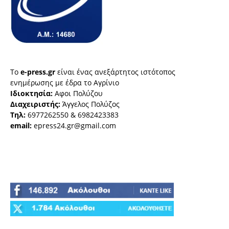
Το
e-press.gr
είναι ένας ανεξάρτητος ιστότοπος
ενημέρωσης με έδρα το Αγρίνιο
Ιδιοκτησία:
Αφοι Πολύζου
Διαχειριστής:
Άγγελος Πολύζος
Τηλ:
6977262550 & 6982423383
email:
epress24.gr@gmail.com