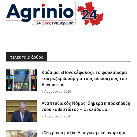
τελευταία άρθρα
Καύσιμα: «Πονοκέφαλος» το φουλάρισμα
του ρεζερβουάρ για τους αδειούχους του
Αυγούστου...
7 Αυγούστου 2026
Αναπτυξιακός Νόμος: Σήμερα η προκήρυξη
νέου καθεστώτος – Οι κλάδοι, οι...
7 Αυγούστου 2026
«15 χρόνια μαζί»: Η συγκινητική ανάρτηση