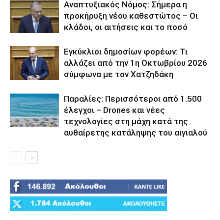
Αναπτυξιακός Νόμος: Σήμερα η
προκήρυξη νέου καθεστώτος – Οι
κλάδοι, οι αιτήσεις και το ποσό
Εγκύκλιοι δημοσίων φορέων: Τι
αλλάζει από την 1η Οκτωβρίου 2026
σύμφωνα με τον Χατζηδάκη
Παραλίες: Περισσότεροι από 1.500
έλεγχοι – Drones και νέες
τεχνολογίες στη μάχη κατά της
αυθαίρετης κατάληψης του αιγιαλού