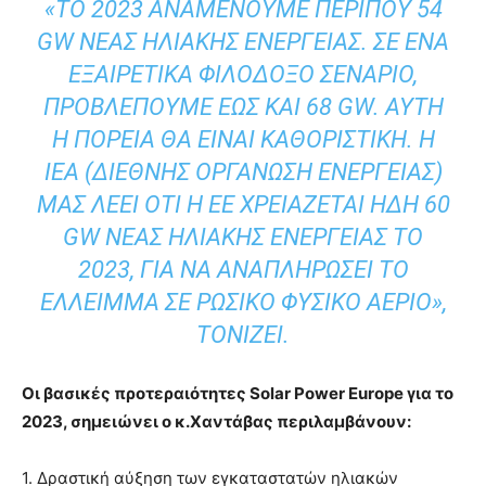
«ΤΟ 2023 ΑΝΑΜΈΝΟΥΜΕ ΠΕΡΊΠΟΥ 54
GW ΝΈΑΣ ΗΛΙΑΚΉΣ ΕΝΈΡΓΕΙΑΣ. ΣΕ ΈΝΑ
ΕΞΑΙΡΕΤΙΚΆ ΦΙΛΌΔΟΞΟ ΣΕΝΆΡΙΟ,
ΠΡΟΒΛΈΠΟΥΜΕ ΈΩΣ ΚΑΙ 68 GW. ΑΥΤΉ
Η ΠΟΡΕΊΑ ΘΑ ΕΊΝΑΙ ΚΑΘΟΡΙΣΤΙΚΉ. Η
IEA (ΔΙΕΘΝΉΣ ΟΡΓΆΝΩΣΗ ΕΝΈΡΓΕΙΑΣ)
ΜΑΣ ΛΈΕΙ ΌΤΙ Η ΕΕ ΧΡΕΙΆΖΕΤΑΙ ΉΔΗ 60
GW ΝΈΑΣ ΗΛΙΑΚΉΣ ΕΝΈΡΓΕΙΑΣ ΤΟ
2023, ΓΙΑ ΝΑ ΑΝΑΠΛΗΡΏΣΕΙ ΤΟ
ΈΛΛΕΙΜΜΑ ΣΕ ΡΩΣΙΚΌ ΦΥΣΙΚΌ ΑΈΡΙΟ»,
ΤΟΝΊΖΕΙ.
Οι βασικές προτεραιότητες Solar Power Europe για το
2023, σημειώνει ο κ.Χαντάβας περιλαμβάνουν:
1. Δραστική αύξηση των εγκαταστατών ηλιακών