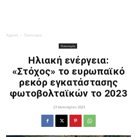
Αρχική
Οικονομία
Οικονομία
Ηλιακή ενέργεια:
«Στόχος» το ευρωπαϊκό
ρεκόρ εγκατάστασης
φωτοβολταϊκών το 2023
23 Ιανουαρίου 2023