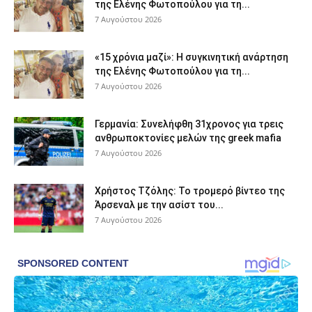
της Ελένης Φωτοπούλου για τη...
7 Αυγούστου 2026
«15 χρόνια μαζί»: Η συγκινητική ανάρτηση
της Ελένης Φωτοπούλου για τη...
7 Αυγούστου 2026
Γερμανία: Συνελήφθη 31χρονος για τρεις
ανθρωποκτονίες μελών της greek mafia
7 Αυγούστου 2026
Χρήστος Τζόλης: Το τρομερό βίντεο της
Άρσεναλ με την ασίστ του...
7 Αυγούστου 2026