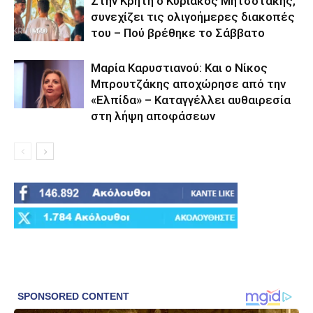
Στην Κρήτη ο Κυριάκος Μητσοτάκης,
συνεχίζει τις ολιγοήμερες διακοπές
του – Πού βρέθηκε το Σάββατο
Μαρία Καρυστιανού: Και ο Νίκος
Μπρουτζάκης αποχώρησε από την
«Ελπίδα» – Καταγγέλλει αυθαιρεσία
στη λήψη αποφάσεων