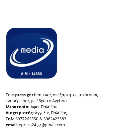
Το
e-press.gr
είναι ένας ανεξάρτητος ιστότοπος
ενημέρωσης με έδρα το Αγρίνιο
Ιδιοκτησία:
Αφοι Πολύζου
Διαχειριστής:
Άγγελος Πολύζος
Τηλ:
6977262550 & 6982423383
email:
epress24.gr@gmail.com