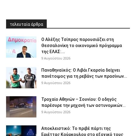
τελευταία άρθρα
Ο Αλέξης Τσίπρας παρουσιάζει στη
Θεσσαλονίκη το οικονομικό πρόγραμμα
της ΕΛΑΣ:...
9 Αυγούστου 2026
Παναθηναϊκός: Ο Λιβάι Γκαρσία δείχνει
πανέτοιμος για τη ρεβάνς των πρασίνων...
9 Αυγούστου 2026
Τροχαίο Αθηνών – Σουνίου: Ο οδηγός
παρέσυρε την μηχανή των αστυνομικών...
9 Αυγούστου 2026
Αποκλειστικό: Το πριβέ πάρτι της
Εριέττας Κούρκουλου στο εξοχικό τους