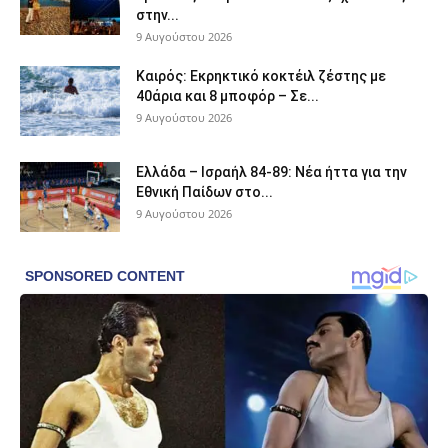
στην...
9 Αυγούστου 2026
Καιρός: Εκρηκτικό κοκτέιλ ζέστης με
40άρια και 8 μποφόρ – Σε...
9 Αυγούστου 2026
Ελλάδα – Ισραήλ 84-89: Νέα ήττα για την
Εθνική Παίδων στο...
9 Αυγούστου 2026