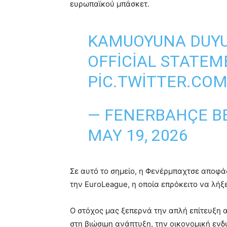
ευρωπαϊκού μπάσκετ.
KAMUOYUNA DUY
OFFICIAL STATEM
PIC.TWITTER.CO
— FENERBAHÇE B
MAY 19, 2026
Σε αυτό το σημείο, η Φενέρμπαχτσε αποφά
την EuroLeague, η οποία επρόκειτο να λήξε
Ο στόχος μας ξεπερνά την απλή επίτευξη 
στη βιώσιμη ανάπτυξη, την οικονομική εν