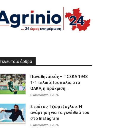
τελευταία άρθρα
Παναθηναϊκός – ΤΣΣΚΑ 1948
1-1 τελικό: Ισοπαλία στο
ΟΑΚΑ, η πρόκριση...
6 Αυγούστου 2026
Στράτος Τζώρτζογλου: Η
ανάρτηση για τα γενέθλιά του
στο Instagram
6 Αυγούστου 2026