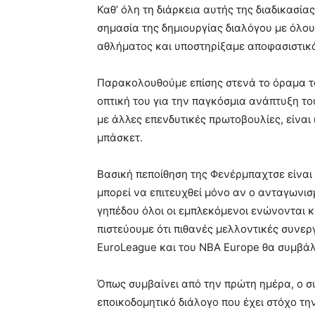
Καθ’ όλη τη διάρκεια αυτής της διαδικασία
σημασία της δημιουργίας διαλόγου με όλου
αθλήματος και υποστηρίξαμε αποφασιστικά
Παρακολουθούμε επίσης στενά το όραμα το
οπτική του για την παγκόσμια ανάπτυξη το
με άλλες επενδυτικές πρωτοβουλίες, είναι 
μπάσκετ.
Βασική πεποίθηση της Φενέρμπαχτσε είναι
μπορεί να επιτευχθεί μόνο αν ο ανταγωνισ
γηπέδου όλοι οι εμπλεκόμενοι ενώνονται κ
πιστεύουμε ότι πιθανές μελλοντικές συνερ
EuroLeague και του NBA Europe θα συμβά
Όπως συμβαίνει από την πρώτη ημέρα, ο σύ
εποικοδομητικό διάλογο που έχει στόχο τη