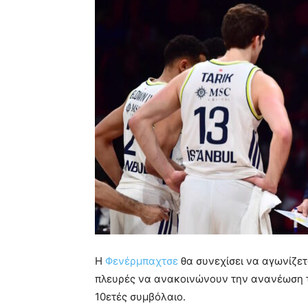
Η
Φενέρμπαχτσε
θα συνεχίσει να αγωνίζετ
πλευρές να ανακοινώνουν την ανανέωση τ
10ετές συμβόλαιο.