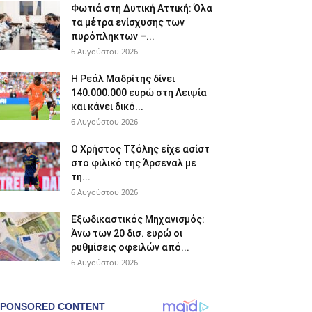
Φωτιά στη Δυτική Αττική: Όλα
τα μέτρα ενίσχυσης των
πυρόπληκτων –...
6 Αυγούστου 2026
Η Ρεάλ Μαδρίτης δίνει
140.000.000 ευρώ στη Λειψία
και κάνει δικό...
6 Αυγούστου 2026
Ο Χρήστος Τζόλης είχε ασίστ
στο φιλικό της Άρσεναλ με
τη...
6 Αυγούστου 2026
Εξωδικαστικός Μηχανισμός:
Άνω των 20 δισ. ευρώ οι
ρυθμίσεις οφειλών από...
6 Αυγούστου 2026