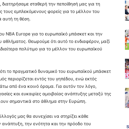
ς, διατηρήσαμε σταθερή την πεποίθησή μας για τη
ς τους εμπλεκόμενους φορείς για το μέλλον του
 αυτή τη θέση.
υ NBA Europe για το ευρωπαϊκό μπάσκετ και την
υ αθλήματος. Θεωρούμε ότι αυτό το ενδιαφέρον, μαζί
ιδιαίτερα πολύτιμο για το μέλλον του ευρωπαϊκού
 ότι το πραγματικό δυναμικό του ευρωπαϊκού μπάσκετ
μός περιορίζεται εντός του γηπέδου, ενώ εκτός
άτω από ένα κοινό όραμα. Για αυτόν τον λόγο,
γασίες και ευκαιρίες αμοιβαίας ανάπτυξης μεταξύ της
λουν σημαντικά στο άθλημα στην Ευρώπη.
λλογός μας θα συνεχίσει να στηρίζει κάθε
ν ανάπτυξη, την ενότητα και την πρόοδο του