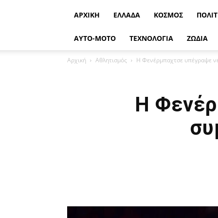
ΑΡΧΙΚΉ
ΕΛΛΆΔΑ
ΚΌΣΜΟΣ
ΠΟΛΙΤ
ΑΥΤΟ-ΜΟΤΟ
ΤΕΧΝΟΛΟΓΙΑ
ΖΩΔΙΑ
Αρχική
Αθλητισμός
Η Φενέρμπαχτσε υπέγραψε νέ
Η Φενέρ
συ