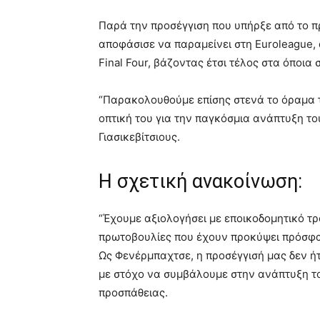
Παρά την προσέγγιση που υπήρξε από το π
αποφάσισε να παραμείνει στη Euroleague, 
Final Four, βάζοντας έτσι τέλος στα όποια 
“Παρακολουθούμε επίσης στενά το όραμα τ
οπτική του για την παγκόσμια ανάπτυξη τ
Γιασικεβίτσιους.
Η σχετική ανακοίνωση:
“Έχουμε αξιολογήσει με εποικοδομητικό τρ
πρωτοβουλίες που έχουν προκύψει πρόσφα
Ως Φενέρμπαχτσε, η προσέγγισή μας δεν ήτ
με στόχο να συμβάλουμε στην ανάπτυξη τ
προσπάθειας.