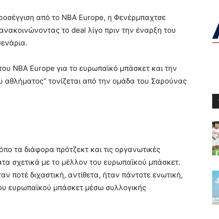
ροσέγγιση από το ΝΒΑ Europe, η Φενέρμπαχτσε
ανακοινώνοντας το deal λίγο πριν την έναρξη του
σενάρια.
ου NBA Europe για το ευρωπαϊκό μπάσκετ και την
ου αθλήματος” τονίζεται από την ομάδα του Σαρούνας
όπο τα διάφορα πρότζεκτ και τις οργανωτικές
τα σχετικά με το μέλλον του ευρωπαϊκού μπάσκετ.
αν ποτέ διχαστική, αντίθετα, ήταν πάντοτε ενωτική,
ου ευρωπαϊκού μπάσκετ μέσω συλλογικής