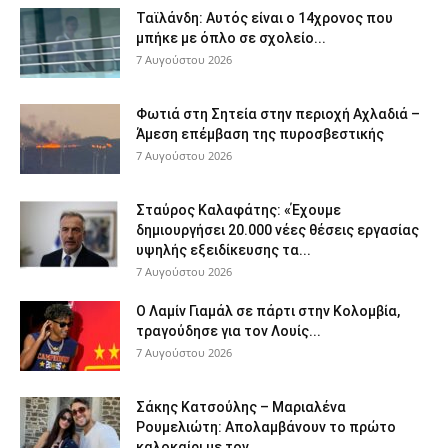
Ταϊλάνδη: Αυτός είναι ο 14χρονος που
μπήκε με όπλο σε σχολείο...
7 Αυγούστου 2026
Φωτιά στη Σητεία στην περιοχή Αχλαδιά –
Άμεση επέμβαση της πυροσβεστικής
7 Αυγούστου 2026
Σταύρος Καλαφάτης: «Έχουμε
δημιουργήσει 20.000 νέες θέσεις εργασίας
υψηλής εξειδίκευσης τα...
7 Αυγούστου 2026
Ο Λαμίν Γιαμάλ σε πάρτι στην Κολομβία,
τραγούδησε για τον Λουίς...
7 Αυγούστου 2026
Σάκης Κατσούλης – Μαριαλένα
Ρουμελιώτη: Απολαμβάνουν το πρώτο
καλοκαίρι με τον...