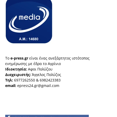
Το
e-press.gr
είναι ένας ανεξάρτητος ιστότοπος
ενημέρωσης με έδρα το Αγρίνιο
Ιδιοκτησία:
Αφοι Πολύζου
Διαχειριστής:
Άγγελος Πολύζος
Τηλ:
6977262550 & 6982423383
email:
epress24.gr@gmail.com