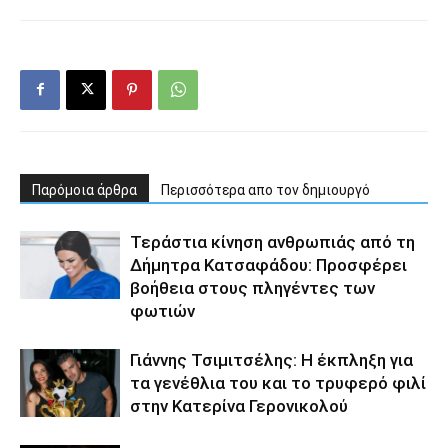
Παρόμοια άρθρα
Περισσότερα απο τον δημιουργό
Τεράστια κίνηση ανθρωπιάς από τη
Δήμητρα Κατσαφάδου: Προσφέρει
βοήθεια στους πληγέντες των
φωτιών
Γιάννης Τσιμιτσέλης: Η έκπληξη για
τα γενέθλια του και το τρυφερό φιλί
στην Κατερίνα Γερονικολού