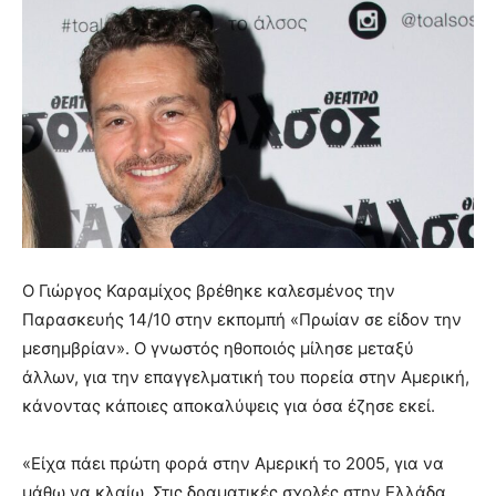
Ο Γιώργος Καραμίχος βρέθηκε καλεσμένος την
Παρασκευής 14/10 στην εκπομπή «Πρωίαν σε είδον την
μεσημβρίαν». Ο γνωστός ηθοποιός μίλησε μεταξύ
άλλων, για την επαγγελματική του πορεία στην Αμερική,
κάνοντας κάποιες αποκαλύψεις για όσα έζησε εκεί.
«Είχα πάει πρώτη φορά στην Αμερική το 2005, για να
μάθω να κλαίω. Στις δραματικές σχολές στην Ελλάδα