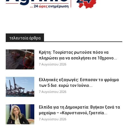
τελευταία άρθρα
Κρήτη: Τουρίστας ρωτούσε πόσο να
πληρώσει για να ασελγήσει σε 10χρονο...
7 Αυγούστου 2026
Ελληνικές εξαγωγές: Εσπασαν το φράγμα
των 5 δισ. ευρώ τον Ιούνιο...
7 Αυγούστου 2026
Ελπίδα για τη Δημοκρατία: Βγήκαν ξανά τα
μαχαίρια – «Καρυστιανού, Γρατσία...
7 Αυγούστου 2026