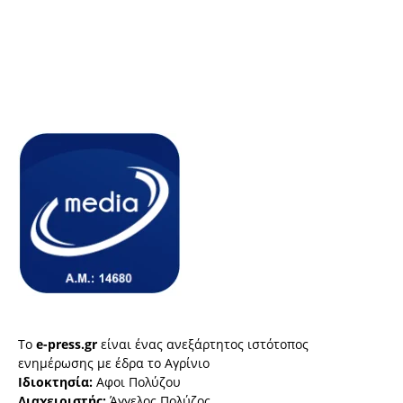
Το
e-press.gr
είναι ένας ανεξάρτητος ιστότοπος
ενημέρωσης με έδρα το Αγρίνιο
Ιδιοκτησία:
Αφοι Πολύζου
Διαχειριστής:
Άγγελος Πολύζος