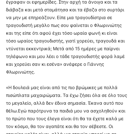
έγραφαν οι εφημερίδες. Στην αρχή τα άνοιγα και τα
διάβαζα και μετά σταμάτησα και τα έβαζα στο συρτάρι
να μην με επηρεάζουν. Είπε μια τραγουδίστρια σε
τραγουδιστή μεγάλο πως σου φαίνεται ο Φλωρινιώτης
και της είπε ότι αφού έχει τόσο ωραία φωνή κι είναι
τόσο ωραίος τραγουδιστής, γιατί χορεύει, τραγουδά και
ντύνεται εκκεντρικά; Μετά από 15 ημέρες με παίρνει
τηλέφωνο και μου λέει ο τάδε τραγουδιστής φορά λαμέ
και χορεύει σαν κι εσένα» ανέφερε ο Γιάννης
Φλωρινιώτης.
«Η δουλειά μας είναι από τις πιο βρώμικες με πολλά
πισώπλατα μαχαιρώματα. Τα έχω ζήσει όλα σε όλο τους
το μεγαλείο, αλλά δεν έδινα σημασία. Έκανα αυτό που
θέλω.Εγώ παρότρυνα τα παιδιά μου να ασχοληθούν και
το πρώτο που τους έλεγα είναι ότι θα τα έχετε καλά με
τον κόσμο, θα τον αγαπάτε και θα τον σέβεστε. Οι