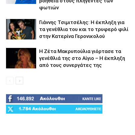
βοήθεια στους πληγέντες των
φωτιών
Γιάννης Τσιμιτσέλης: Η έκπληξη για
τα γενέθλια του και το τρυφερό φιλί
στην Κατερίνα Γερονικολού
Η Ζέτα Μακρυπούλια γιόρτασε τα
γενέθλιά της στο Αίγιο – Η έκπληξη
από τους συνεργάτες της