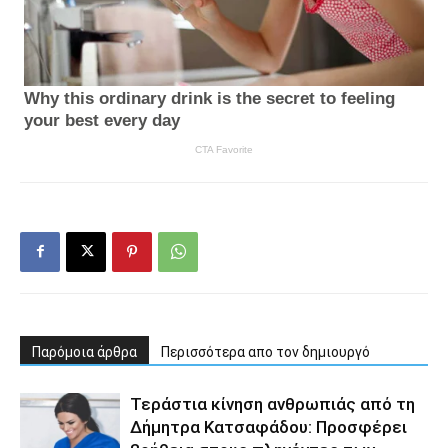
Παρόμοια άρθρα
Περισσότερα απο τον δημιουργό
Τεράστια κίνηση ανθρωπιάς από τη
Δήμητρα Κατσαφάδου: Προσφέρει