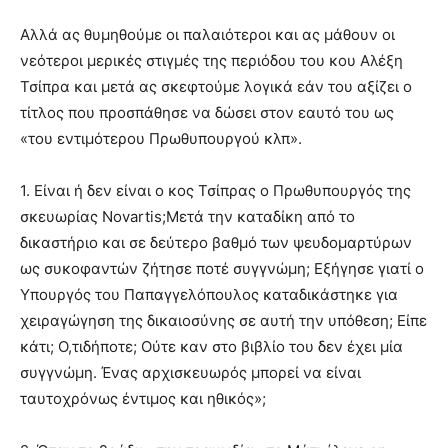
Αλλά ας θυμηθούμε οι παλαιότεροι και ας μάθουν οι
νεότεροι μερικές στιγμές της περιόδου του κου Αλέξη
Τσίπρα και μετά ας σκεφτούμε λογικά εάν του αξίζει ο
τίτλος που προσπάθησε να δώσει στον εαυτό του ως
«του εντιμότερου Πρωθυπουργού κλπ».
1. Είναι ή δεν είναι ο κος Τσίπρας ο Πρωθυπουργός της
σκευωρίας Novartis;Μετά την καταδίκη από το
δικαστήριο και σε δεύτερο βαθμό των ψευδομαρτύρων
ως συκοφαντών ζήτησε ποτέ συγγνώμη; Εξήγησε γιατί ο
Υπουργός του Παπαγγελόπουλος καταδικάστηκε για
χειραγώγηση της δικαιοσύνης σε αυτή την υπόθεση; Είπε
κάτι; Ο,τιδήποτε; Ούτε καν στο βιβλίο του δεν έχει μία
συγγνώμη. Ένας αρχισκευωρός μπορεί να είναι
ταυτοχρόνως έντιμος και ηθικός»;