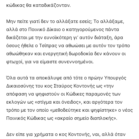
κώδικας θα καταδικάζονταν.
Μην πείτε γιατί δεν το αλλάξατε εσείς; Το αλλάξαμε,
αλλά στο Ποινικό Δίκαιο ο κατηγορούμενος πάντα
δικάζεται με την ευνοϊκότερη γι’ αυτόν διάταξη, άρα
όσους ήθελε ο Τσίπρας να αθωώσει με αυτόν τον τρόπο
αθωώθηκαν και ενεργητική δωροδοκία δεν κάνουν οι
φτωχοί, για να είμαστε συνεννοημένοι.
Όλα αυτά τα αποκάλυψε από τότε ο πρώην Υπουργός
Δικαιοσύνης του κος Σταύρος Κοντονής ως «την
απόφαση να ψηφιστούν οι Κώδικες παραμονές των
εκλογών ως «στίγμα και όνειδος», και αργότερα τον
τρόπο με τον οποίο «μεθοδεύτηκε και ψηφίστηκε» ο νέος
Ποινικός Κώδικας ως «ακραίο σημείο διαπλοκής».
Δεν είπε για χρήματα ο κος Κοντονής, ναι, αλλά όταν