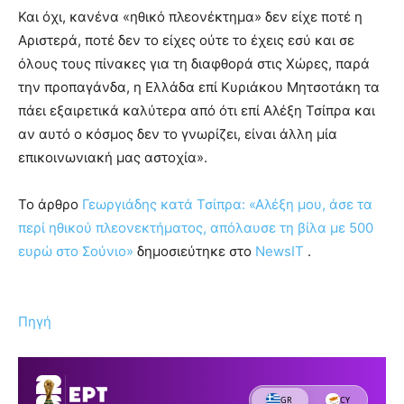
Και όχι, κανένα «ηθικό πλεονέκτημα» δεν είχε ποτέ η
Αριστερά, ποτέ δεν το είχες ούτε το έχεις εσύ και σε
όλους τους πίνακες για τη διαφθορά στις Χώρες, παρά
την προπαγάνδα, η Ελλάδα επί Κυριάκου Μητσοτάκη τα
πάει εξαιρετικά καλύτερα από ότι επί Αλέξη Τσίπρα και
αν αυτό ο κόσμος δεν το γνωρίζει, είναι άλλη μία
επικοινωνιακή μας αστοχία».
To άρθρο
Γεωργιάδης κατά Τσίπρα: «Αλέξη μου, άσε τα
περί ηθικού πλεονεκτήματος, απόλαυσε τη βίλα με 500
ευρώ στο Σούνιο»
δημοσιεύτηκε στο
NewsIT
.
Πηγή