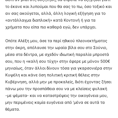
το έκανε και λυπούμαι που θα σας το πω, όσο τοξικό και
αν σας ακούγεται, αλλά, άλλη λογική εξήγηση για το
«αντάλλαγμα διαπλοκή» κατά Κοντονή ή για τα
χρήματα που είπα πιο καθαρά εγώ, δεν υπάρχει.
Οπότε Αλέξη μου, άσε τα περί ηθικού πλεονεκτήματος
στην άκρη, απόλαυσε την ωραία βίλα σου στο Σούνιο,
μέσα στα δέντρα, με σχεδόν ιδιωτική παραλία μπροστά
σου, που η «καλή σου τύχη» στην έφερε με μόνον 500€
μηνιαίως, όταν άλλοι δίνουν τόσα για γκαρσονιέρα στην
Κυψέλη και κάνε όση πολιτική κριτική θέλεις στην
Κυβέρνηση, αλλά μην με προκαλείς, διότι έχοντας ζήσει
πάνω μου την προσπάθεια σου να με κλείσεις φυλακή
-με ψέματα- και να καταστρέψεις την οικογένεια μου,
μην περιμένεις καμία ευγένεια από ‘μένα σε αυτά τα
θέματα.