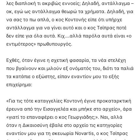
λες διαπλοκή τι ακριβώς εννοείς; Δηλαδή, αντάλλαγμα –
οκ, εγώ ως αντάλλαγμα θεωρώ τα χρήματα. Δηλαδή, για
να σας το πω απλά, ο κος Κοντονής είπε ότι υπήρχε
αντάλλαγμα για να γίνει αυτό και ο κος Τσίπρας ποτέ
δεν είπε για όλα αυτά. Κιχ….αλλά παρόλα αυτά είναι «ο
εντιμότερος» πρωθυπουργός.
Εχθές, όταν έγινε η σχετική φασαρία, τα νέα στελέχη
που βγαίνουν και μιλούν εξ ονόματός του, διότι τα παλιά
τα κατάπιε ο εξώστης, είπαν εναντίον μου το εξής
επιχείρημα:
«Για τις τότε καταγγελίες Κοντονή έγινε προκαταρκτική
έρευνα από την Εισαγγελέα και μπήκε στο αρχείο», άρα
«γιατί το επαναφέρει ο κος Γεωργιάδης;». Ναι, αλλά
όταν η Δικαιοσύνη έβαλε στο αρχείο τις κατηγορίες
εναντίον μου για τη σκευωρία Novartis, ο κος Τσίπρας