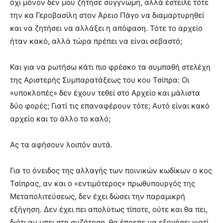
όχι μόνον δεν μου ζήτησε συγγνώμη, αλλά έστειλε τότε
την κα Γεροβασίλη στον Άρειο Πάγο να διαμαρτυρηθεί
και να ζητήσει να αλλάξει η απόφαση. Τότε το αρχείο
ήταν κακό, αλλά τώρα πρέπει να είναι σεβαστό;
Και για να ρωτήσω κάτι πιο φρέσκο τα συμπαθή στελέχη
της Αριστερής Συμπαρατάξεως του κου Τσίπρα: Οι
«υποκλοπές» δεν έχουν τεθεί στο Αρχείο και μάλιστα
δύο φορές; Γιατί τις επαναφέρουν τότε; Αυτό είναι κακό
αρχείο και το άλλο το καλό;
Ας τα αφήσουν λοιπόν αυτά.
Για το όνειδος της αλλαγής των ποινικών κωδίκων ο κος
Τσίπρας, αν και ο «εντιμότερος» πρωθυπουργός της
Μεταπολιτεύσεως, δεν έχει δώσει την παραμικρή
εξήγηση. Δεν έχει πει απολύτως τίποτε, ούτε και θα πει,
διότι αν μπει στη συζήτηση, θα έπρεπε να εξηγήσει γιατί