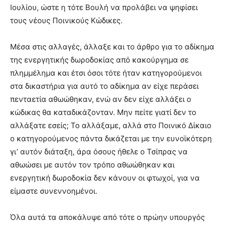
Ιουλίου, ώστε η τότε Βουλή να προλάβει να ψηφίσει
τους νέους Ποινικούς Κώδικες.
Μέσα στις αλλαγές, άλλαξε και το άρθρο για το αδίκημα
της ενεργητικής δωροδοκίας από κακούργημα σε
πλημμέλημα και έτσι όσοι τότε ήταν κατηγορούμενοι
στα δικαστήρια για αυτό το αδίκημα αν είχε περάσει
πενταετία αθωώθηκαν, ενώ αν δεν είχε αλλάξει ο
κώδικας θα καταδικάζονταν. Μην πείτε γιατί δεν το
αλλάξατε εσείς; Το αλλάξαμε, αλλά στο Ποινικό Δίκαιο
ο κατηγορούμενος πάντα δικάζεται με την ευνοϊκότερη
γι’ αυτόν διάταξη, άρα όσους ήθελε ο Τσίπρας να
αθωώσει με αυτόν τον τρόπο αθωώθηκαν και
ενεργητική δωροδοκία δεν κάνουν οι φτωχοί, για να
είμαστε συνεννοημένοι.
Όλα αυτά τα αποκάλυψε από τότε ο πρώην υπουργός