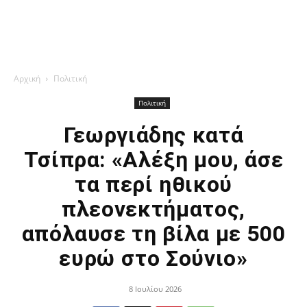
Αρχική
Πολιτική
Πολιτική
Γεωργιάδης κατά
Τσίπρα: «Αλέξη μου, άσε
τα περί ηθικού
πλεονεκτήματος,
απόλαυσε τη βίλα με 500
ευρώ στο Σούνιο»
8 Ιουλίου 2026