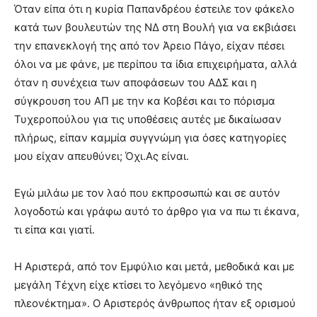
Όταν είπα ότι η κυρία Παπανδρέου έστειλε τον φάκελο
κατά των βουλευτών της ΝΔ στη Βουλή για να εκβιάσει
την επανεκλογή της από τον Άρειο Πάγο, είχαν πέσει
όλοι να με φάνε, με περίπου τα ίδια επιχειρήματα, αλλά
όταν η συνέχεια των αποφάσεων του ΑΔΣ και η
σύγκρουση του ΑΠ με την κα Κοβέσι και το πόρισμα
Τυχεροπούλου για τις υποθέσεις αυτές με δικαίωσαν
πλήρως, είπαν καμμία συγγνώμη για όσες κατηγορίες
μου είχαν απευθύνει; Όχι.Ας είναι.
Εγώ μιλάω με τον λαό που εκπροσωπώ και σε αυτόν
λογοδοτώ και γράφω αυτό το άρθρο για να πω τι έκανα,
τι είπα και γιατί.
Η Αριστερά, από τον Εμφύλιο και μετά, μεθοδικά και με
μεγάλη Τέχνη είχε κτίσει το λεγόμενο «ηθικό της
πλεονέκτημα». Ο Αριστερός άνθρωπος ήταν εξ ορισμού