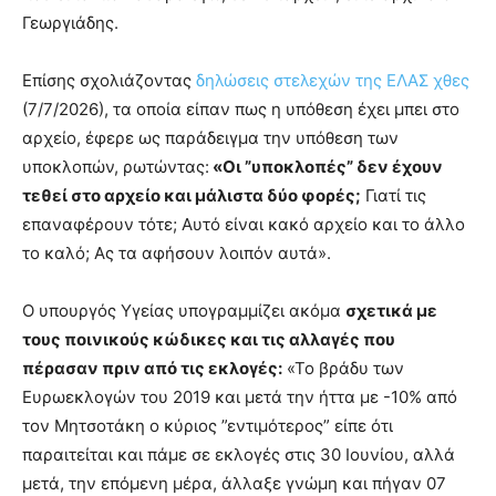
Γεωργιάδης.
Επίσης σχολιάζοντας
δηλώσεις στελεχών της ΕΛΑΣ χθες
(7/7/2026), τα οποία είπαν πως η υπόθεση έχει μπει στο
αρχείο, έφερε ως παράδειγμα την υπόθεση των
υποκλοπών, ρωτώντας:
«Οι ”υποκλοπές” δεν έχουν
τεθεί στο αρχείο και μάλιστα δύο φορές;
Γιατί τις
επαναφέρουν τότε; Αυτό είναι κακό αρχείο και το άλλο
το καλό; Ας τα αφήσουν λοιπόν αυτά».
Ο υπουργός Υγείας υπογραμμίζει ακόμα
σχετικά με
τους ποινικούς κώδικες και τις αλλαγές που
πέρασαν πριν από τις εκλογές:
«Το βράδυ των
Ευρωεκλογών του 2019 και μετά την ήττα με -10% από
τον Μητσοτάκη ο κύριος ”εντιμότερος” είπε ότι
παραιτείται και πάμε σε εκλογές στις 30 Ιουνίου, αλλά
μετά, την επόμενη μέρα, άλλαξε γνώμη και πήγαν 07