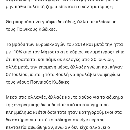
μην πάθει πολιτική ζημιά είπε κάτι ο «εντιμότερος»;
Θα μπορούσα να γράψω δεκάδες, άλλα ας κλείσω με
τους Ποινικούς Κώδικες.
Το βράδυ των Ευρωεκλογών του 2019 και μετά την ήττα
με -10% από τον Μητσοτάκη ο κύριος «εντιμότερος» είπε
ότι παραιτείται και πάμε σε εκλογές στις 30 Ιουνίου,
αλλά μετά, την επόμενη μέρα, άλλαξε γνώμη και πήγαν
07 Ιουλίου, ώστε η τότε Βουλή να προλάβει να ψηφίσει
τους νέους Ποινικούς Κώδικες.
Μέσα στις αλλαγές, άλλαξε και το άρθρο για το αδίκημα
της ενεργητικής δωροδοκίας από κακούργημα σε
πλημμέλημα κι έτσι όσοι τότε ήταν κατηγορούμενοι στα
δικαστήρια για αυτό το αδίκημα αν είχε περάσει
πενταετία αθωώθηκαν, ενώ αν δεν είχε αλλάξει ο