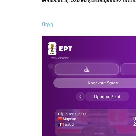
Μπουσκέτς. Ολα θα ξεκαθαρίσουν το επ
Πηγή