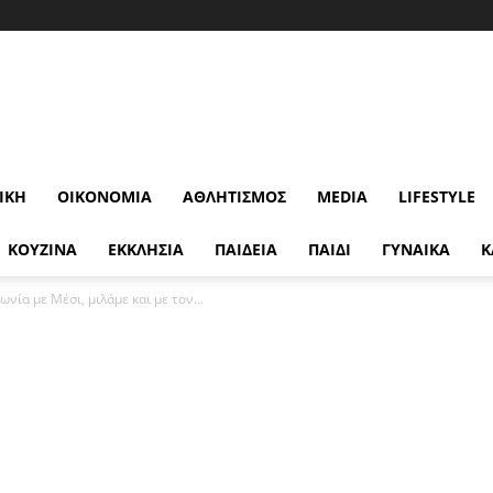
ΙΚΉ
ΟΙΚΟΝΟΜΊΑ
ΑΘΛΗΤΙΣΜΌΣ
MEDIA
LIFESTYLE
ΚΟΥΖΙΝΑ
ΕΚΚΛΗΣΙΑ
ΠΑΙΔΕΙΑ
ΠΑΙΔΙ
ΓΥΝΑΙΚΑ
Κ
νία με Μέσι, μιλάμε και με τον...