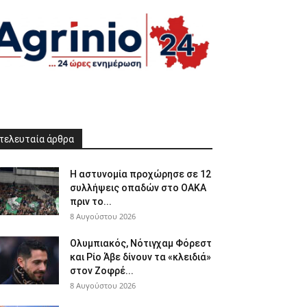
τελευταία άρθρα
Η αστυνομία προχώρησε σε 12
συλλήψεις οπαδών στο ΟΑΚΑ
πριν το...
8 Αυγούστου 2026
Ολυμπιακός, Νότιγχαμ Φόρεστ
και Ρίο Άβε δίνουν τα «κλειδιά»
στον Ζοφρέ...
8 Αυγούστου 2026