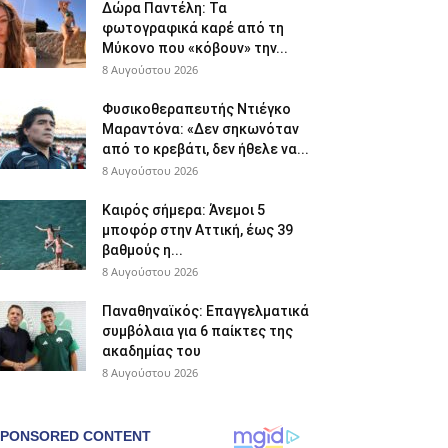
Δώρα Παντέλη: Τα
φωτογραφικά καρέ από τη
Μύκονο που «κόβουν» την...
8 Αυγούστου 2026
Φυσικοθεραπευτής Ντιέγκο
Μαραντόνα: «Δεν σηκωνόταν
από το κρεβάτι, δεν ήθελε να...
8 Αυγούστου 2026
Καιρός σήμερα: Άνεμοι 5
μποφόρ στην Αττική, έως 39
βαθμούς η...
8 Αυγούστου 2026
Παναθηναϊκός: Επαγγελματικά
συμβόλαια για 6 παίκτες της
ακαδημίας του
8 Αυγούστου 2026