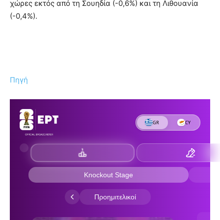
χώρες εκτός από τη Σουηδία (-0,6%) και τη Λιθουανία
(-0,4%).
Πηγή