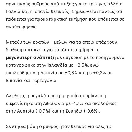
αρνητικούς ρυθμούς ανάπτυξης για το τρίμηνο, αλλά η
Γαλλία και η Ισπανία θετικούς. Σημειώνεται πάντως ότι
πρόκειται για προκαταρκτική εκτίμηση που υπόκειται σε
αναθεωρήσεις.
Μεταξύ των κρατών – μελών για τα οποία υπάρχουν
διαθέσιμα στοιχεία για το τέταρτο τρίμηνο, η
μεγαλύτερη ανάπτυξη
σε σύγκριση με το προηγούμενο
καταγράφηκε στην
Ιρλανδία
με +3,5%, ενώ
ακολούθησαν η Λετονία με +0,3% και με +0,2% οι
Ισπανία και Πορτογαλία.
Αντίθετα, η μεγαλύτερη τριμηνιαία συρρίκνωση
εμφανίστηκε στη Λιθουανία με -1,7% και ακολούθως
στην Αυστρία (-0,7%) και τη Σουηδία (-0,6%).
Σε ετήσια βάση ο ρυθμός ήταν θετικός για όλες τις