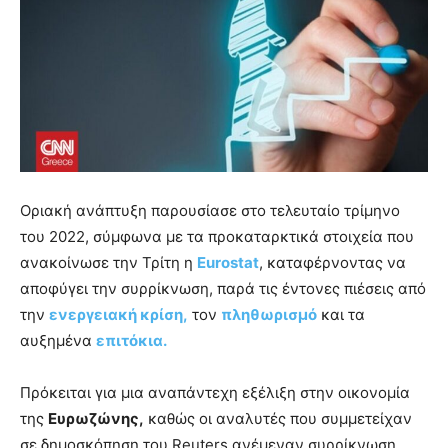
Οριακή ανάπτυξη παρουσίασε στο τελευταίο τρίμηνο
του 2022, σύμφωνα με τα προκαταρκτικά στοιχεία που
ανακοίνωσε την Τρίτη η
Eurostat
, καταφέρνοντας να
αποφύγει την συρρίκνωση, παρά τις έντονες πιέσεις από
την
ενεργειακή κρίση,
τον
πληθωρισμό
και τα
αυξημένα
επιτόκια.
Πρόκειται για μια αναπάντεχη εξέλιξη στην οικονομία
της
Ευρωζώνης,
καθώς οι αναλυτές που συμμετείχαν
σε δημοσκόπηση του Reuters ανέμεναν συρρίκνωση