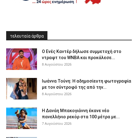
τελευταία άρθρα
Ο Ενές Καντέρ δήλωσε συμμετοχή στο
ντραφτ του WNBA και προκάλεσε...
8 Αυγούστου 2026
Ιωάννα Τούνη: Η αδημοσίευτη φωτογραφία
με τον σύντροφό της από την...
8 Αυγούστου 2026
Η Δανάη Μπακογιάννη έκανε νέο
πανελλήνιο ρεκόρ στα 100 μέτρα με...
7 Αυγούστου 2026