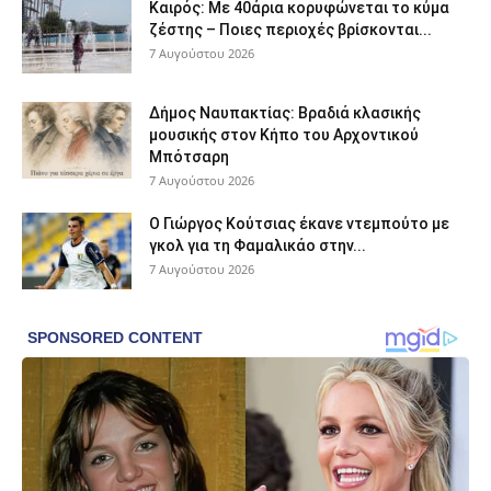
Καιρός: Με 40άρια κορυφώνεται το κύμα
ζέστης – Ποιες περιοχές βρίσκονται...
7 Αυγούστου 2026
Δήμος Ναυπακτίας: Βραδιά κλασικής
μουσικής στον Κήπο του Αρχοντικού
Μπότσαρη
7 Αυγούστου 2026
Ο Γιώργος Κούτσιας έκανε ντεμπούτο με
γκολ για τη Φαμαλικάο στην...
7 Αυγούστου 2026