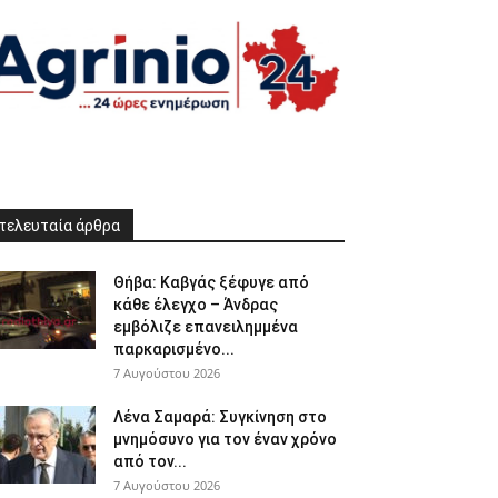
τελευταία άρθρα
Θήβα: Καβγάς ξέφυγε από
κάθε έλεγχο – Άνδρας
εμβόλιζε επανειλημμένα
παρκαρισμένο...
7 Αυγούστου 2026
Λένα Σαμαρά: Συγκίνηση στο
μνημόσυνο για τον έναν χρόνο
από τον...
7 Αυγούστου 2026