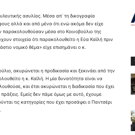
λευτικής ασυλίας. Μέσα απ΄ τη δικογραφία
ους αλλά και από μένα ότι ενώ ακόμα δεν είχε
την παρακολουθούσαν μέσα στο Κοινοβούλιο της
χουν στοιχεία ότι παρακολουθείτο η Εύα Καϊλή πριν
άστιο νομικό θέμα» είχε επισημάνει ο κ.
ούλιο, ακυρώνεται η προδικασία και ξεκινάει από την
λουθείτο η κ. Καϊλή. Η μία δυνατότητα είναι να
λουθούσε, και έτσι ακυρώνεται η διαδικασία που έχει
ς πράξεις. Εμείς δεν πάμε όμως με αυτό, έχουμε
νται τις κατηγορίες που έχει προσάψει ο Παντσέρι
.