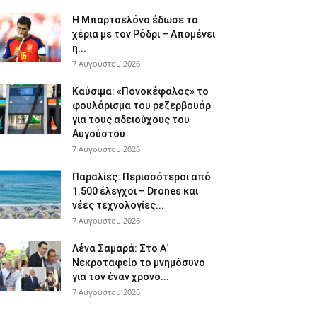
Η Μπαρτσελόνα έδωσε τα
χέρια με τον Ρόδρι – Απομένει
η...
7 Αυγούστου 2026
Καύσιμα: «Πονοκέφαλος» το
φουλάρισμα του ρεζερβουάρ
για τους αδειούχους του
Αυγούστου
7 Αυγούστου 2026
Παραλίες: Περισσότεροι από
1.500 έλεγχοι – Drones και
νέες τεχνολογίες...
7 Αυγούστου 2026
Λένα Σαμαρά: Στο Α΄
Νεκροταφείο το μνημόσυνο
για τον έναν χρόνο...
7 Αυγούστου 2026