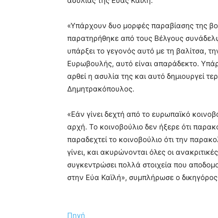
ασυλίας της Εύας Καϊλή.
«Υπάρχουν δυο μορφές παραβίασης της βου
παρατηρήθηκε από τους Βέλγους συνάδελφ
υπάρξει το γεγονός αυτό με τη βαλίτσα, 
Ευρωβουλής, αυτό είναι απαράδεκτο. Υπάρ
αρθεί η ασυλία της και αυτό δημιουργεί τερ
Δημητρακόπουλος.
«Εάν γίνει δεχτή από το ευρωπαϊκό κοινοβ
αρχή. Το κοινοβούλιο δεν ήξερε ότι παρακο
παραδεχτεί το κοινοβούλιο ότι την παρακο
γίνει, και ακυρώνονται όλες οι ανακριτικέ
συγκεντρώσει πολλά στοιχεία που αποδομού
στην Εύα Καϊλή», συμπλήρωσε ο δικηγόρος
Πηγή