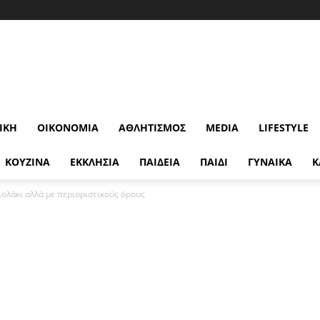
ΙΚΉ
ΟΙΚΟΝΟΜΊΑ
ΑΘΛΗΤΙΣΜΌΣ
MEDIA
LIFESTYLE
ΚΟΥΖΙΝΑ
ΕΚΚΛΗΣΙΑ
ΠΑΙΔΕΙΑ
ΠΑΙΔΙ
ΓΥΝΑΙΚΑ
Κ
ιολάκι αλλά με περιοριστικούς όρους