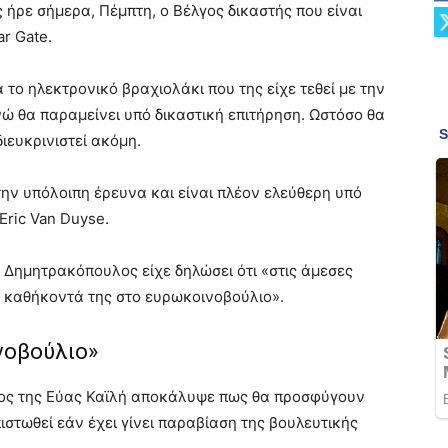
ήρε σήμερα, Πέμπτη, ο Βέλγος δικαστής που είναι
r Gate.
 το ηλεκτρονικό βραχιολάκι που της είχε τεθεί με την
ώ θα παραμείνει υπό δικαστική επιτήρηση. Ωστόσο θα
διευκρινιστεί ακόμη.
την υπόλοιπη έρευνα και είναι πλέον ελεύθερη υπό
Eric Van Duyse.
 Δημητρακόπουλος είχε δηλώσει ότι «στις άμεσες
α καθήκοντά της στο ευρωκοινοβούλιο».
νοβούλιο»
ρος της Εύας Καϊλή αποκάλυψε πως θα προσφύγουν
στωθεί εάν έχει γίνει παραβίαση της βουλευτικής