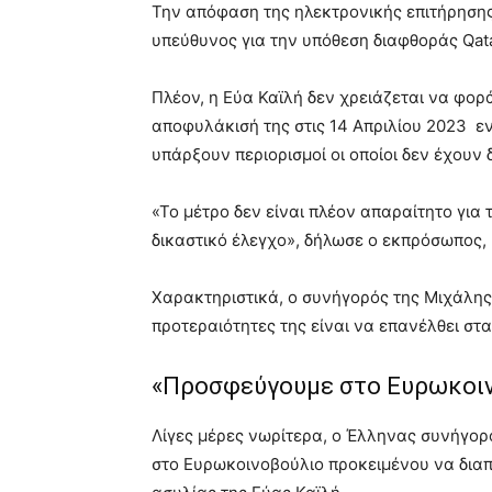
Την απόφαση της ηλεκτρονικής επιτήρησης 
υπεύθυνος για την υπόθεση διαφθοράς Qata
Πλέον, η Εύα Καϊλή δεν χρειάζεται να φορά
αποφυλάκισή της στις 14 Απριλίου 2023 εν
υπάρξουν περιορισμοί οι οποίοι δεν έχουν 
«Το μέτρο δεν είναι πλέον απαραίτητο για 
δικαστικό έλεγχο», δήλωσε ο εκπρόσωπος, 
Χαρακτηριστικά, ο συνήγορός της Μιχάλης
προτεραιότητες της είναι να επανέλθει στ
«Προσφεύγουμε στο Ευρωκοι
Λίγες μέρες νωρίτερα, ο Έλληνας συνήγο
στο Ευρωκοινοβούλιο προκειμένου να διαπι