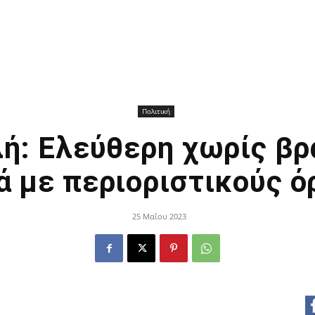
Πολιτική
λή: Ελεύθερη χωρίς βρ
ά με περιοριστικούς ό
25 Μαΐου 2023