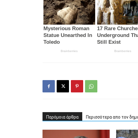
Παρόμοια άρθρα
Περισσότερα απο τον δημ