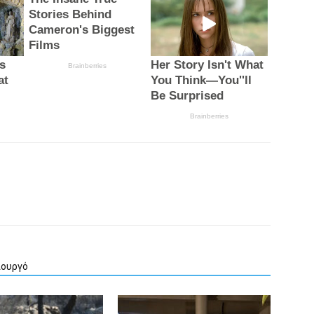
ιουργό