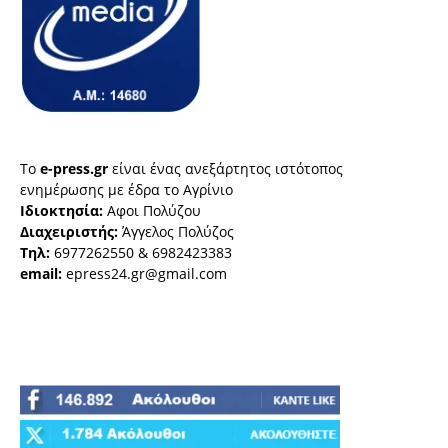
Το
e-press.gr
είναι ένας ανεξάρτητος ιστότοπος
ενημέρωσης με έδρα το Αγρίνιο
Ιδιοκτησία:
Αφοι Πολύζου
Διαχειριστής:
Άγγελος Πολύζος
Τηλ:
6977262550 & 6982423383
email:
epress24.gr@gmail.com