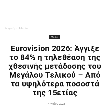
Αρχική
Media
Media
Eurovision 2026: Άγγιξε
το 84% η τηλεθέαση της
χθεσινής μετάδοσης του
Μεγάλου Τελικού – Από
τα υψηλότερα ποσοστά
της 15ετίας
17 Μαΐου 2026