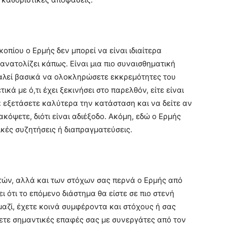
οπίου ο Ερμής δεν μπορεί να είναι ιδιαίτερα
νατολίζει κάπως. Είναι μια πιο συναισθηματική
καλεί βασικά να ολοκληρώσετε εκκρεμότητες του
κά με ό,τι έχει ξεκινήσει στο παρελθόν, είτε είναι
να εξετάσετε καλύτερα την κατάσταση και να δείτε αν
ακόψετε, διότι είναι αδιέξοδο. Ακόμη, εδώ ο Ερμής
ικές συζητήσεις ή διαπραγματεύσεις.
τών, αλλά και των στόχων σας περνά ο Ερμής από
ει ότι το επόμενο διάστημα θα είστε σε πιο στενή
αζί, έχετε κοινά συμφέροντα και στόχους ή σας
χετε σημαντικές επαφές σας με συνεργάτες από τον