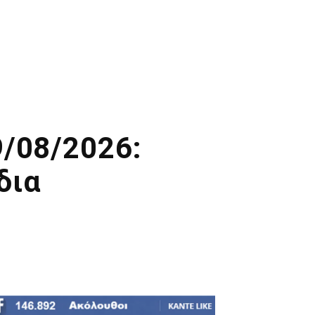
9/08/2026:
δια