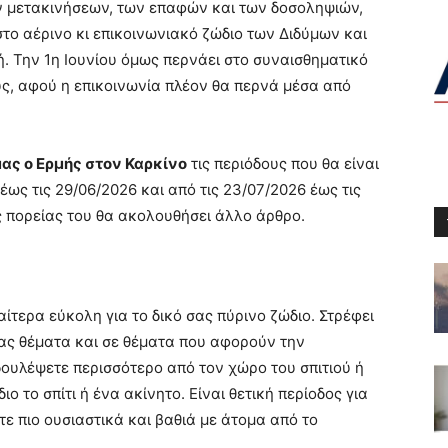
ων μετακινήσεων, των επαφών και των δοσοληψιών,
το αέρινο κι επικοινωνιακό ζώδιο των Διδύμων και
ή. Την 1η Ιουνίου όμως περνάει στο συναισθηματικό
ους, αφού η επικοινωνία πλέον θα περνά μέσα από
ας ο Ερμής στον Καρκίνο
τις περιόδους που θα είναι
έως τις 29/06/2026 και από τις 23/07/2026 έως τις
ς πορείας του θα ακολουθήσει άλλο άρθρο.
αίτερα εύκολη για το δικό σας πύρινο ζώδιο. Στρέφει
ας θέματα και σε θέματα που αφορούν την
α δουλέψετε περισσότερο από τον χώρο του σπιτιού ή
ιο το σπίτι ή ένα ακίνητο. Είναι θετική περίοδος για
τε πιο ουσιαστικά και βαθιά με άτομα από το