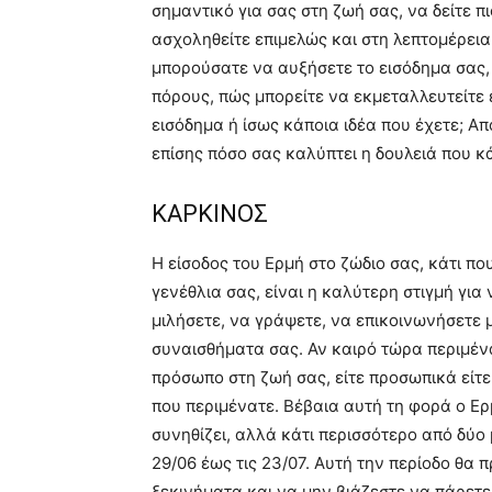
σημαντικό για σας στη ζωή σας, να δείτε πι
ασχοληθείτε επιμελώς και στη λεπτομέρεια
μπορούσατε να αυξήσετε το εισόδημα σας, 
πόρους, πώς μπορείτε να εκμεταλλευτείτε 
εισόδημα ή ίσως κάποια ιδέα που έχετε; Απ
επίσης πόσο σας καλύπτει η δουλειά που κά
ΚΑΡΚΙΝΟΣ
Η είσοδος του Ερμή στο ζώδιο σας, κάτι πο
γενέθλια σας, είναι η καλύτερη στιγμή για
μιλήσετε, να γράψετε, να επικοινωνήσετε με
συναισθήματα σας. Αν καιρό τώρα περιμέν
πρόσωπο στη ζωή σας, είτε προσωπικά είτε
που περιμένατε. Βέβαια αυτή τη φορά ο Ερ
συνηθίζει, αλλά κάτι περισσότερο από δύο
29/06 έως τις 23/07. Αυτή την περίοδο θα π
ξεκινήματα και να μην βιάζεστε να πάρετε