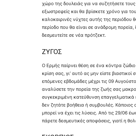
χώρο της δουλειάς για να συζητήσετε τους
εξωστρεφείς και θα βρίσκετε χρόνο για το
καλοκαιρινές νύχτες αυτής της περιόδου θα
περίοδο που θα είναι σε ανάδρομη πορεία, 
δεσμευτείτε σε νέα πρότζεκτ.
ΖΥΓΟΣ
Ο Ερμής παίρνει θέση σε ένα κόντρα ζώδιο
κρίση σας, γι’ αυτό ας μην είστε βιαστικοί
επόμενες εβδομάδες μέχρι τις 09 Αυγούστου
αναλύσετε την πορεία της ζωής σας μακροπ
συγκεκριμένη κατεύθυνση επαγγελματικά ή
δεν ζητάτε βοήθεια ή συμβουλές. Κάποιος 
μπορεί να έχει τις λύσεις. Από τις 29/06 έ
πάρετε δεσμευτικές αποφάσεις, γιατί η θολ