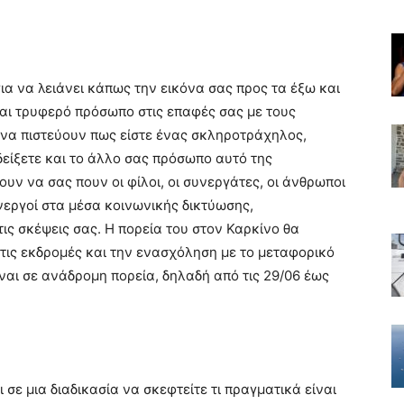
ια να λειάνει κάπως την εικόνα σας προς τα έξω και
 και τρυφερό πρόσωπο στις επαφές σας με τους
 να πιστεύουν πως είστε ένας σκληροτράχηλος,
είξετε και το άλλο σας πρόσωπο αυτό της
υν να σας πουν οι φίλοι, οι συνεργάτες, οι άνθρωποι
ενεργοί στα μέσα κοινωνικής δικτύωσης,
τις σκέψεις σας. Η πορεία του στον Καρκίνο θα
α, τις εκδρομές και την ενασχόληση με το μεταφορικό
ίναι σε ανάδρομη πορεία, δηλαδή από τις 29/06 έως
 σε μια διαδικασία να σκεφτείτε τι πραγματικά είναι