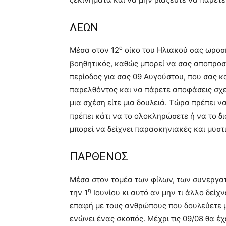
ΛΕΩΝ
ο
Μέσα στον 12
οίκο του Ηλιακού σας ωροσκ
βοηθητικός, καθώς μπορεί να σας αποπροσα
περίοδος για σας 09 Αυγούστου, που σας 
παρελθόντος και να πάρετε αποφάσεις σχετι
μια σχέση είτε μια δουλειά. Τώρα πρέπει 
πρέπει κάτι να το ολοκληρώσετε ή να το δι
μπορεί να δείχνει παρασκηνιακές και μυστ
ΠΑΡΘΕΝΟΣ
Μέσα στον τομέα των φίλων, των συνεργα
η
την 1
Ιουνίου κι αυτό αν μην τι άλλο δείχν
επαφή με τους ανθρώπους που δουλεύετε μ
ενώνει ένας σκοπός. Μέχρι τις 09/08 θα έ