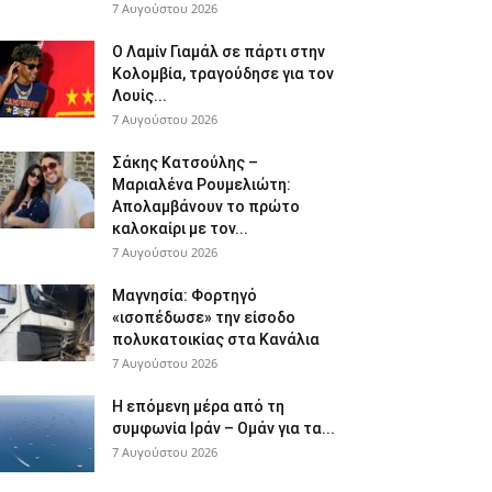
7 Αυγούστου 2026
Ο Λαμίν Γιαμάλ σε πάρτι στην
Κολομβία, τραγούδησε για τον
Λουίς...
7 Αυγούστου 2026
Σάκης Κατσούλης –
Μαριαλένα Ρουμελιώτη:
Απολαμβάνουν το πρώτο
καλοκαίρι με τον...
7 Αυγούστου 2026
Μαγνησία: Φορτηγό
«ισοπέδωσε» την είσοδο
πολυκατοικίας στα Κανάλια
7 Αυγούστου 2026
Η επόμενη μέρα από τη
συμφωνία Ιράν – Ομάν για τα...
7 Αυγούστου 2026