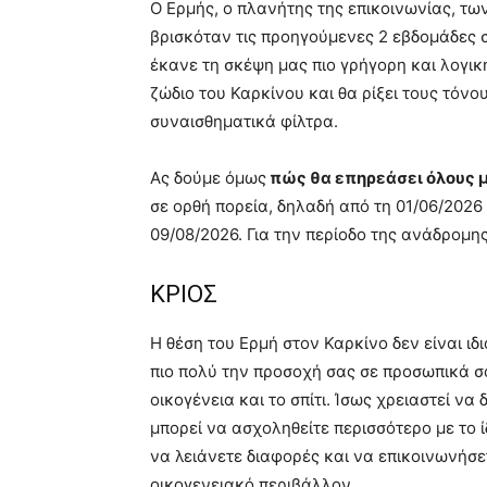
Ο Ερμής, ο πλανήτης της επικοινωνίας, τ
βρισκόταν τις προηγούμενες 2 εβδομάδες σ
έκανε τη σκέψη μας πιο γρήγορη και λογικ
ζώδιο του Καρκίνου και θα ρίξει τους τόν
συναισθηματικά φίλτρα.
Ας δούμε όμως
πώς θα επηρεάσει όλους μ
σε ορθή πορεία, δηλαδή από τη 01/06/2026 
09/08/2026. Για την περίοδο της ανάδρομη
ΚΡΙΟΣ
Η θέση του Ερμή στον Καρκίνο δεν είναι ιδι
πιο πολύ την προσοχή σας σε προσωπικά σ
οικογένεια και το σπίτι. Ίσως χρειαστεί ν
μπορεί να ασχοληθείτε περισσότερο με το ίδ
να λειάνετε διαφορές και να επικοινωνήσε
οικογενειακό περιβάλλον.