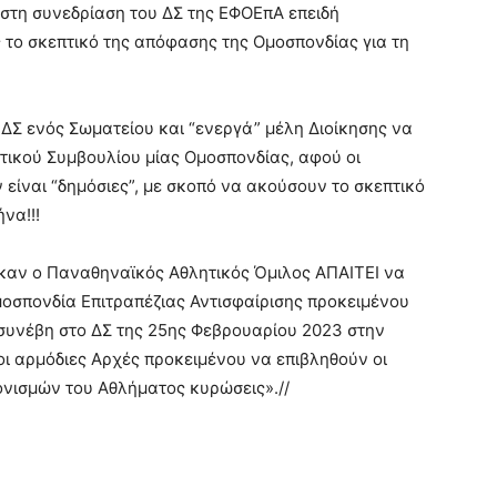
στη συνεδρίαση του ΔΣ της ΕΦΟΕπΑ επειδή
το σκεπτικό της απόφασης της Ομοσπονδίας για τη
ΔΣ ενός Σωματείου και “ενεργά” μέλη Διοίκησης να
τικού Συμβουλίου μίας Ομοσπονδίας, αφού οι
είναι “δημόσιες”, με σκοπό να ακούσουν το σκεπτικό
να!!!
καν ο Παναθηναϊκός Αθλητικός Όμιλος ΑΠΑΙΤΕΙ να
μοσπονδία Επιτραπέζιας Αντισφαίρισης προκειμένου
 συνέβη στο ΔΣ της 25ης Φεβρουαρίου 2023 στην
οι αρμόδιες Αρχές προκειμένου να επιβληθούν οι
νισμών του Αθλήματος κυρώσεις».//