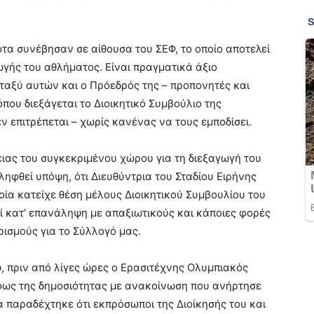
α συνέβησαν σε αίθουσα του ΣΕΦ, το οποίο αποτελεί
γής του αθλήματος. Είναι πραγματικά άξιο
ταξύ αυτών και ο Πρόεδρός της – προπονητές και
που διεξάγεται το Διοικητικό Συμβούλιο της
 επιτρέπεται – χωρίς κανένας να τους εμποδίσει.
ιας του συγκεκριμένου χώρου για τη διεξαγωγή του
ηφθεί υπόψη, ότι Διευθύντρια του Σταδίου Ειρήνης
οποία κατείχε θέση μέλους Διοικητικού Συμβουλίου του
ί κατ’ επανάληψη με απαξιωτικούς και κάποιες φορές
ισμούς για το Σύλλογό μας.
 πριν από λίγες ώρες ο Ερασιτέχνης Ολυμπιακός
φως της δημοσιότητας με ανακοίνωση που ανήρτησε
ία παραδέχτηκε ότι εκπρόσωποι της Διοίκησής του και