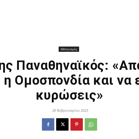
Αθλητισμός
ης Παναθηναϊκός: «Απ
 η Ομοσπονδία και να
κυρώσεις»
28 Φεβρουαρίου 2023