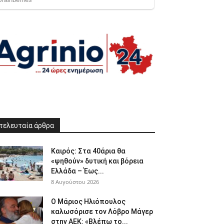
τελευταία άρθρα
Καιρός: Στα 40άρια θα
«ψηθούν» δυτική και βόρεια
Ελλάδα – Έως...
8 Αυγούστου 2026
Ο Μάριος Ηλιόπουλος
καλωσόρισε τον Λόβρο Μάγερ
στην ΑΕΚ: «Βλέπω το...