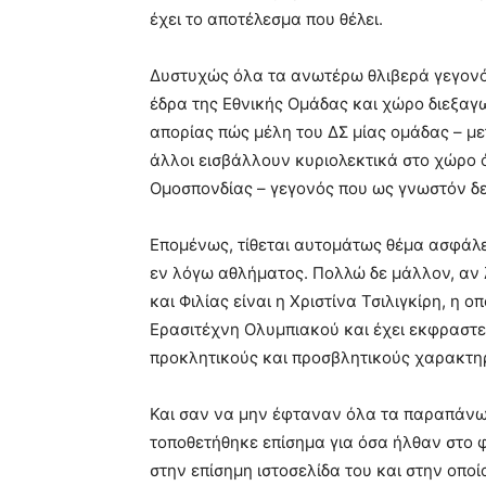
έχει το αποτέλεσμα που θέλει.
Δυστυχώς όλα τα ανωτέρω θλιβερά γεγονότ
έδρα της Εθνικής Ομάδας και χώρο διεξαγω
απορίας πώς μέλη του ΔΣ μίας ομάδας – με
άλλοι εισβάλλουν κυριολεκτικά στο χώρο ό
Ομοσπονδίας – γεγονός που ως γνωστόν δεν
Επομένως, τίθεται αυτομάτως θέμα ασφάλε
εν λόγω αθλήματος. Πολλώ δε μάλλον, αν λ
και Φιλίας είναι η Χριστίνα Τσιλιγκίρη, η 
Ερασιτέχνη Ολυμπιακού και έχει εκφραστε
προκλητικούς και προσβλητικούς χαρακτηρ
Και σαν να μην έφταναν όλα τα παραπάνω,
τοποθετήθηκε επίσημα για όσα ήλθαν στο 
στην επίσημη ιστοσελίδα του και στην οπο