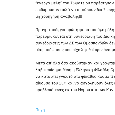
“ενεργά μέλη” του Σωματείου παρέστησαν 
επιθυμούσαν απλά να ακούσουν δια ζώσης 
μη χορήγηση αναβολής!!!
Πραγματικά, για πρώτη φορά ακούμε μέλη 
παρευρίσκονται στη συνεδρίαση του Διοικη
συνεδριάσεις των ΔΣ των Ομοσπονδιών δεν 
μίας απόφασης που είχε ληφθεί πριν ένα μή
Μετά απ’ όλα όσα ακούστηκαν και γράφτη
λάβει επίσημα θέση η Ελληνική Φίλαθλη Ο
να καταστεί γνωστό στο φίλαθλο κόσμο τί
αίθουσα του ΣΕΦ και να ασχοληθούν όλες 
προβλεπόμενες εκ του Νόμου και των Κανο
Πηγή