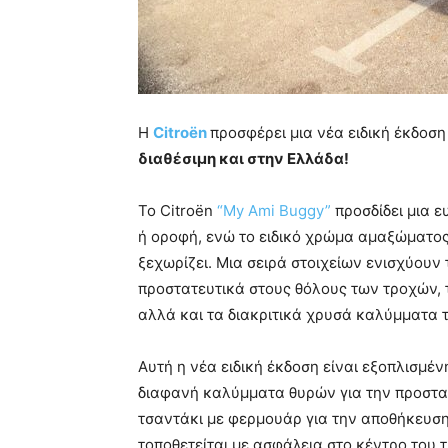
Η
Citroën
προσφέρει μια νέα ειδική έκδοσ
διαθέσιμη και στην Ελλάδα!
Το Citroën
“My Ami Buggy”
προσδίδει μια ε
ή οροφή, ενώ το ειδικό χρώμα αμαξώματος 
ξεχωρίζει. Μια σειρά στοιχείων ενισχύουν
προστατευτικά στους θόλους των τροχών, 
αλλά και τα διακριτικά χρυσά καλύμματα 
Αυτή η νέα ειδική έκδοση είναι εξοπλισμέ
διαφανή καλύμματα θυρών για την προστα
τσαντάκι με φερμουάρ για την αποθήκευση
τοποθετείται με ασφάλεια στο κέντρο του τ