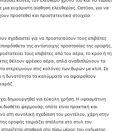
ολαύσει κανείς τον ελεύθερο χρόνο του και να νιώσει
ε μια ευχάριστη αίσθηση ελευθερίας. Ωστόσο, για να
χουν προστεθεί και προστατευτικά στοιχεία
ν σχεδιαστεί για να προστατεύουν τους επιβάτες
 επιπρόσθετα της αντίστοιχης προστασίας της οροφής,
ροστατεύει τους επιβάτες από τον αέρα, το κρύο ή τη
ιβάτες θέλουν φρέσκο αέρα, απλά αναδιπλώνουν τα
τα στερεώνουν στις κολόνες των θυρών με κλιπ. Σε
ει η δυνατότητα τα καλύμματα να αφαιρεθούν
καράζ.
χει δημιουργηθεί για εύκολη χρήση. Η υφασμάτινη
 διαθέτει φερμουάρ, οπότε είναι πρακτική και
ο στη συνολική σχεδίαση του μοντέλου, χάρη στην
της οροφής ταιριάζει απόλυτα στο στυλ του
, στηρίζεται σταθερά στο πίσω μέρος του οχήματος.