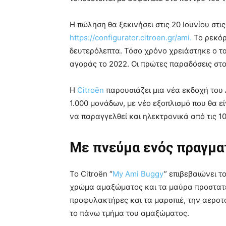
Η πώληση θα ξεκινήσει στις 20 Ιουνίου στις
https://configurator.citroen.gr/ami.
Το ρεκόρ 
δευτερόλεπτα. Τόσο χρόνο χρειάστηκε ο τ
αγοράς το 2022. Οι πρώτες παραδόσεις στ
Η
Citroën
παρουσιάζει μια νέα εκδοχή του Α
1.000 μονάδων, με νέο εξοπλισμό που θα είν
να παραγγελθεί και ηλεκτρονικά από τις 10:
Με πνεύμα ενός πραγμα
Το Citroën “
My Ami Buggy
” επιβεβαιώνει τ
χρώμα αμαξώματος και τα μαύρα προστατε
προφυλακτήρες και τα μαρσπιέ, την αεροτ
το πάνω τμήμα του αμαξώματος.