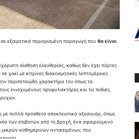
η σε εξαιρετικά περιορισμένη παραγωγή που
θα είναι
υχάριστη αίσθηση ελευθερίας, καθώς δεν έχει πόρτες
σε χακί με κίτρινες διακοσμητικές λεπτομέρειες
 τον περιπετειώδη χαρακτήρα του όπως τα
τους ενισχυμένους προφυλακτήρες και τις ποδιές,
τροχών.
νη με πολλά πρόσθετα αποκλειστικά αξεσουάρ, όπως
σία των επιβατών από τη βροχή, ένα αφαιρούμενο
 μικρών καθημερινών αντικειμένων, που
ιμονιού.