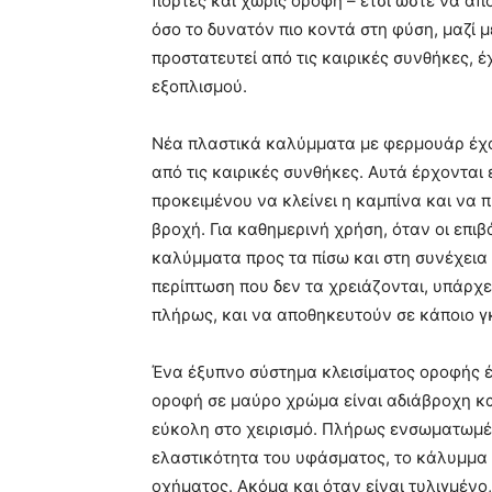
πόρτες και χωρίς οροφή – έτσι ώστε να απ
όσο το δυνατόν πιο κοντά στη φύση, μαζί μ
προστατευτεί από τις καιρικές συνθήκες, έ
εξοπλισμού.
Νέα πλαστικά καλύμματα με φερμουάρ έχου
από τις καιρικές συνθήκες. Αυτά έρχονται
προκειμένου να κλείνει η καμπίνα και να π
βροχή. Για καθημερινή χρήση, όταν οι επ
καλύμματα προς τα πίσω και στη συνέχεια 
περίπτωση που δεν τα χρειάζονται, υπάρχ
πλήρως, και να αποθηκευτούν σε κάποιο γ
Ένα έξυπνο σύστημα κλεισίματος οροφής έ
οροφή σε μαύρο χρώμα είναι αδιάβροχη και
εύκολη στο χειρισμό. Πλήρως ενσωματωμέν
ελαστικότητα του υφάσματος, το κάλυμμα 
οχήματος. Ακόμα και όταν είναι τυλιγμένο