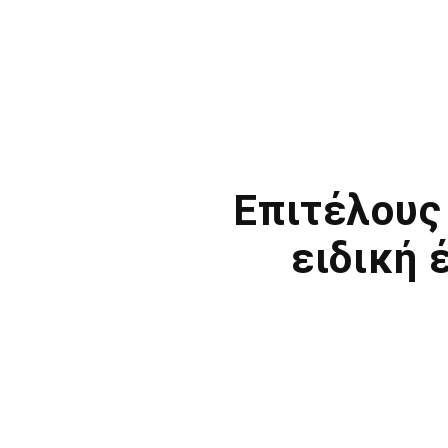
Eπιτέλους 
ειδική 