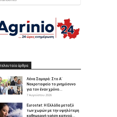
τελευταία άρθρα
Λένα Σαμαρά: Στο Α΄
Νεκροταφείο το μνημόσυνο
για τον έναν χρόνο...
7 Αυγούστου 2026
Eurostat: Η Ελλάδα μεταξύ
των χωρών με την υψηλότερη
καθημερινή χρήση καπνού...