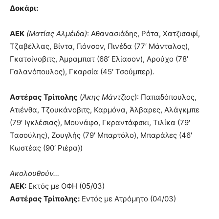
Δοκάρι:
ΑΕΚ
(Ματίας Αλμέιδα)
: Αθανασιάδης, Ρότα, Χατζισαφί,
Τζαβέλλας, Βίντα, Γιόνσον, Πινέδα (77′ Μάνταλος),
Γκατσίνοβιτς, Άμραμπατ (68′ Ελίασον), Αρούχο (78′
Γαλανόπουλος), Γκαρσία (45′ Τσούμπερ).
Αστέρας Τρίπολης
(
Άκης Μάντζιος
): Παπαδόπουλος,
Ατιένθα, Τζουκάνοβιτς, Καρμόνα, Άλβαρες, Αλάγκμπε
(79′ Ιγκλέσιας), Μουνάφο, Γκραντάφσκι, Τιλίκα (79′
Τασούλης), Ζουγλής (79′ Μπαρτόλο), Μπαράλες (46′
Κωστέας (90′ Ριέρα))
Ακολουθούν…
ΑΕΚ:
Εκτός με ΟΦΗ (05/03)
Αστέρας Τρίπολης:
Εντός με Ατρόμητο (04/03)