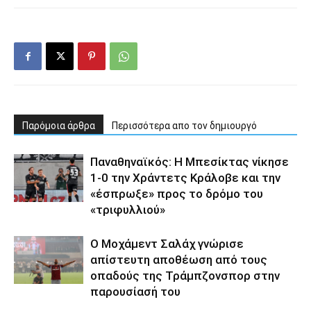
Παρόμοια άρθρα
Περισσότερα απο τον δημιουργό
Παναθηναϊκός: Η Μπεσίκτας νίκησε
1-0 την Χράντετς Κράλοβε και την
«έσπρωξε» προς το δρόμο του
«τριφυλλιού»
Ο Μοχάμεντ Σαλάχ γνώρισε
απίστευτη αποθέωση από τους
οπαδούς της Τράμπζονσπορ στην
παρουσίασή του