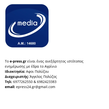
Το
e-press.gr
είναι ένας ανεξάρτητος ιστότοπος
ενημέρωσης με έδρα το Αγρίνιο
Ιδιοκτησία:
Αφοι Πολύζου
Διαχειριστής:
Άγγελος Πολύζος
Τηλ:
6977262550 & 6982423383
email:
epress24.gr@gmail.com