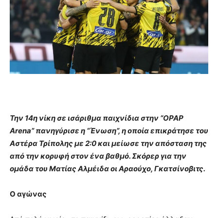
Την 14η νίκη σε ισάριθμα παιχνίδια στην “OPAP
Arena” πανηγύρισε η “Ένωση”, η οποία επικράτησε του
Αστέρα Τρίπολης με 2:0 και μείωσε την απόσταση της
από την κορυφή στον ένα βαθμό. Σκόρερ για την
ομάδα του Ματίας Αλμέιδα οι Αραούχο, Γκατσίνοβιτς.
Ο αγώνας