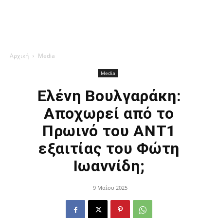
Αρχική
Media
Media
Ελένη Βουλγαράκη:
Αποχωρεί από το
Πρωινό του ΑΝΤ1
εξαιτίας του Φώτη
Ιωαννίδη;
9 Μαΐου 2025