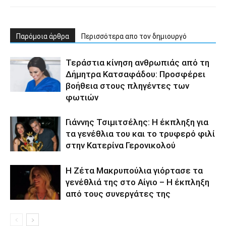
Παρόμοια άρθρα
Περισσότερα απο τον δημιουργό
Τεράστια κίνηση ανθρωπιάς από τη
Δήμητρα Κατσαφάδου: Προσφέρει
βοήθεια στους πληγέντες των
φωτιών
Γιάννης Τσιμιτσέλης: Η έκπληξη για
τα γενέθλια του και το τρυφερό φιλί
στην Κατερίνα Γερονικολού
Η Ζέτα Μακρυπούλια γιόρτασε τα
γενέθλιά της στο Αίγιο – Η έκπληξη
από τους συνεργάτες της