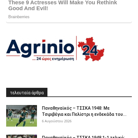
τελευταία άρθρα
Παναθηναϊκός – ΤΣΣΚΑ 1948: Με
Τσιριβέγια και Πελίστρι η ενδεκάδα του...
6 Αυγούστου 2026
Παναθηναϊκός – ΤΣΣΚΑ 1948 1-1 τελικό: