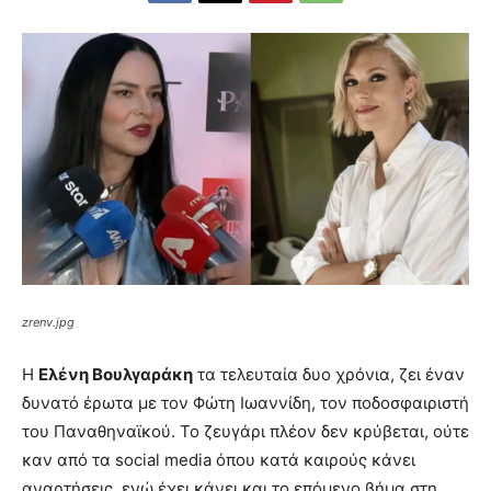
zrenv.jpg
Η
Ελένη Βουλγαράκη
τα τελευταία δυο χρόνια, ζει έναν
δυνατό έρωτα με τον Φώτη Ιωαννίδη, τον ποδοσφαιριστή
του Παναθηναϊκού. Το ζευγάρι πλέον δεν κρύβεται, ούτε
καν από τα social media όπου κατά καιρούς κάνει
αναρτήσεις, ενώ έχει κάνει και το επόμενο βήμα στη