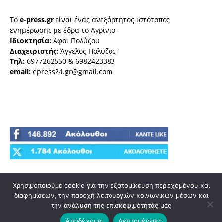
Το
e-press.gr
είναι ένας ανεξάρτητος ιστότοπος
ενημέρωσης με έδρα το Αγρίνιο
Ιδιοκτησία:
Αφοι Πολύζου
Διαχειριστής:
Άγγελος Πολύζος
Τηλ:
6977262550 & 6982423383
email:
epress24.gr@gmail.com
Χρησιμοποιούμε cookie για την εξατομίκευση περιεχομένου και
διαφημίσεων, την παροχή λειτουργιών κοινωνικών μέσων και
την ανάλυση της επισκεψιμότητάς μας
Αποδέχομαι
Λεπτομέρειες