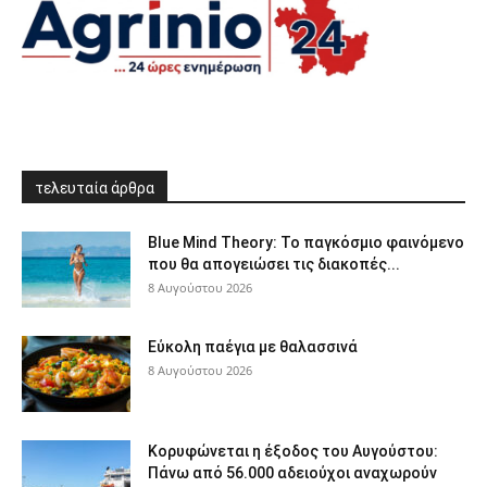
τελευταία άρθρα
Blue Mind Theory: Το παγκόσμιο φαινόμενο
που θα απογειώσει τις διακοπές...
8 Αυγούστου 2026
Εύκολη παέγια με θαλασσινά
8 Αυγούστου 2026
Κορυφώνεται η έξοδος του Αυγούστου:
Πάνω από 56.000 αδειούχοι αναχωρούν