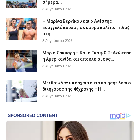
σήμερα...
8 Αυγούστου 2026
H Μαρίνα Βερνίκου και ο Ανέστης
Ευαγγελόπουλος σε κοσμοπολίτικη πλαζ
στη...
8 Αυγούστου 2026
Μαρία Σάκκαρη – Κοκό Γκοφ 0-2: Ανώτερη
η Αμερικανίδα και αποκλεισμούς...
8 Αυγούστου 2026
Marfin: «Δεν υπάρχει ταυτοποίηση» λέει ο
δικηγόρος της 46χρονης – Η...
8 Αυγούστου 2026