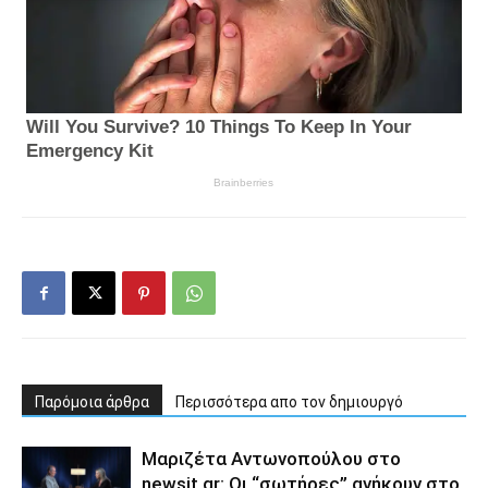
Παρόμοια άρθρα
Περισσότερα απο τον δημιουργό
Μαριζέτα Αντωνοπούλου στο
newsit.gr: Οι “σωτήρες” ανήκουν στο