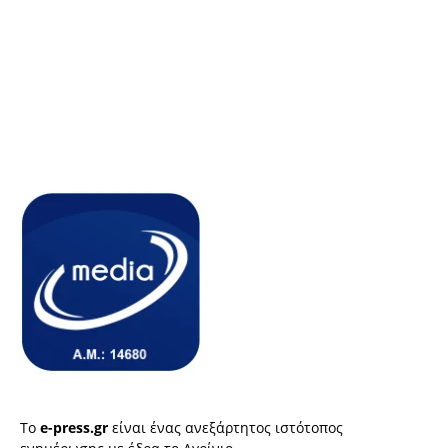
Το
e-press.gr
είναι ένας ανεξάρτητος ιστότοπος