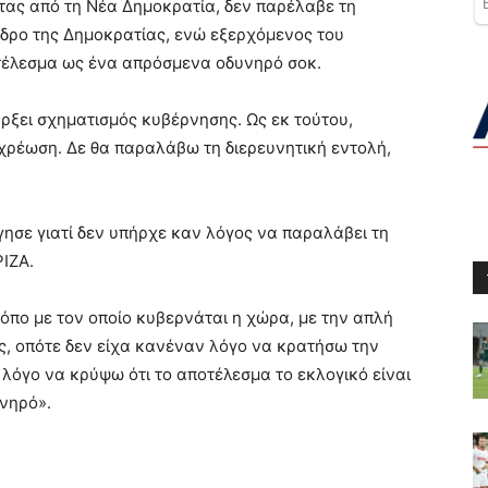
ττας από τη Νέα Δημοκρατία, δεν παρέλαβε τη
εδρο της Δημοκρατίας, ενώ εξερχόμενος του
τέλεσμα ως ένα απρόσμενα οδυνηρό σοκ.
ρξει σχηματισμός κυβέρνησης. Ως εκ τούτου,
χρέωση. Δε θα παραλάβω τη διερευνητική εντολή,
.
ησε γιατί δεν υπήρχε καν λόγος να παραλάβει τη
ΡΙΖΑ.
ρόπο με τον οποίο κυβερνάται η χώρα, με την απλή
ς, οπότε δεν είχα κανέναν λόγο να κρατήσω την
 λόγο να κρύψω ότι το αποτέλεσμα το εκλογικό είναι
νηρό».