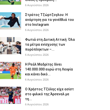
6 Αυγούστου 2026
Στράτος Τζώρτζογλου: Η
ανάρτηση για τα γενέθλιά του
στο Instagram
6 Αυγούστου 2026
Φωτιά στη Δυτική Αττική: Όλα
τα μέτρα ενίσχυσης των
πυρόπληκτων –...
6 Αυγούστου 2026
Η Ρεάλ Μαδρίτης δίνει
140.000.000 ευρώ στη Λειψία
και κάνει δικό...
6 Αυγούστου 2026
Ο Χρήστος Τζόλης είχε ασίστ
στο φιλικό της Άρσεναλ με
τη...
6 Αυγούστου 2026