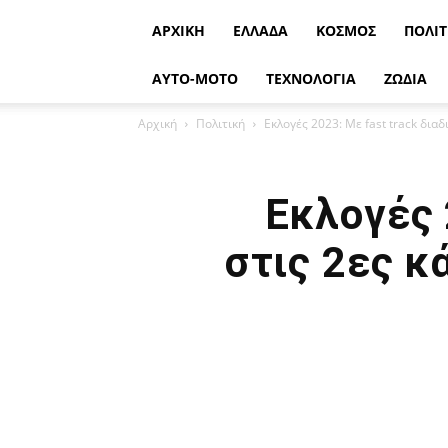
ΑΡΧΙΚΉ
ΕΛΛΆΔΑ
ΚΌΣΜΟΣ
ΠΟΛΙΤ
ΑΥΤΟ-ΜΟΤΟ
ΤΕΧΝΟΛΟΓΙΑ
ΖΩΔΙΑ
Αρχική
Πολιτική
Εκλογές 2023: Με fast track διαδι
Εκλογές 
στις 2ες κ