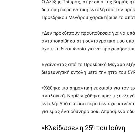
Ο Αλέξης Τσίπρας, στην σκιά της βαριάς ή
δεύτερη διερευνητική εντολή από την πρό
Προεδρικού Μεγάρου χαρακτήρισε το απο
«Δεν προκύπτουν προϋποθέσεις για να υπά
ανταποκρίθηκα στη συνταγματική μου υπο
έχετε τη δικαιοδοσία για να προχωρήσετε»
Βγαίνοντας από το Προεδρικό Μέγαρο εξήγ
διερευνητική εντολή μετά την ήττα του ΣΥ
«Χάθηκε μια σημαντική ευκαιρία για τον τ
αναλογική. Νομίζω χάθηκε πριν τις εκλογέ
εντολή. Από εκεί και πέρα δεν έχω κανένα
για εμάς ένα οδυνηρό σοκ. Απρόσμενα οδυ
η
«Κλείδωσε» η 25
του Ιούνη