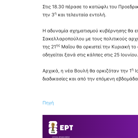
Στις 18.30 πέρασε το κατώφλι του Προεδρ
η
την 3
και τελευταία εντολή.
Η αδυναμία σχηματισμού κυβέρνησης θα επ
Σακελλαροπούλου με τους πολιτικούς αρχη
ης
της 21
Μαΐου θα ορκιστεί την Κυριακή το 
οδηγείται ξανά στις κάλπες στις 25 Ιουνίου
η
Αρχικά, η νέα Βουλή θα ορκιζόταν την 1
Ι
διαδικασίες και από την επόμενη εβδομάδα
Πηγή