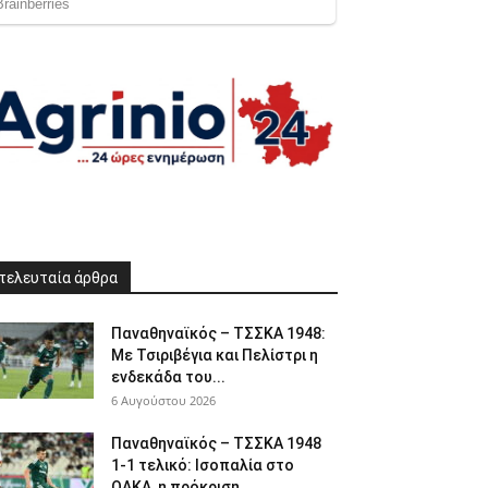
τελευταία άρθρα
Παναθηναϊκός – ΤΣΣΚΑ 1948:
Με Τσιριβέγια και Πελίστρι η
ενδεκάδα του...
6 Αυγούστου 2026
Παναθηναϊκός – ΤΣΣΚΑ 1948
1-1 τελικό: Ισοπαλία στο
ΟΑΚΑ, η πρόκριση...