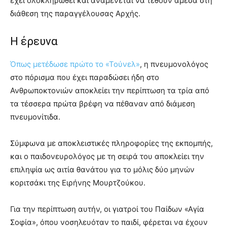
έχει ολοκληρωθεί και αναμένεται να τεθούν άμεσα στη
διάθεση της παραγγέλουσας Αρχής.
Η έρευνα
Όπως μετέδωσε πρώτο το «Τούνελ»
, η πνευμονολόγος
στο πόρισμα που έχει παραδώσει ήδη στο
Ανθρωποκτονιών αποκλείει την περίπτωση τα τρία από
τα τέσσερα πρώτα βρέφη να πέθαναν από διάμεση
πνευμονίτιδα.
Σύμφωνα με αποκλειστικές πληροφορίες της εκπομπής,
και ο παιδονευρολόγος με τη σειρά του αποκλείει την
επιληψία ως αιτία θανάτου για το μόλις δύο μηνών
κοριτσάκι της Ειρήνης Μουρτζούκου.
Για την περίπτωση αυτήν, οι γιατροί του Παίδων «Αγία
Σοφία», όπου νοσηλευόταν το παιδί, φέρεται να έχουν