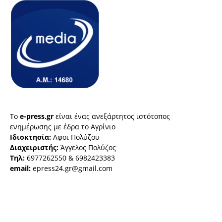
Το
e-press.gr
είναι ένας ανεξάρτητος ιστότοπος
ενημέρωσης με έδρα το Αγρίνιο
Ιδιοκτησία:
Αφοι Πολύζου
Διαχειριστής:
Άγγελος Πολύζος
Τηλ:
6977262550 & 6982423383
email:
epress24.gr@gmail.com