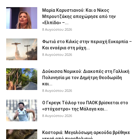
Μαρία Καρυστιανού: Και ο Νίκος
Μπρουτζάκης αποχώρησε από την
«Ελπίδα» –...
8 Αυγούστου 2026
Φωτιά στο Κιλκίς στην περιοχή Ευκαρπία –
Και εναέρια στη μάχη...
8 Αυγούστου 2026
Δούκισσα Νομικού: Διακοπές στη Γαλλική
Πολυνησία με τον Δημήτρη Θεοδωρίδη
και...
8 Αυγούστου 2026
Ο Γκρεγκ Τέιλορ του ΠΑΟΚ βρίσκεται στο
«στόχαστρο» της Μάλαγα και...
8 Αυγούστου 2026
Καστοριά: Μεγαλόσωμη αρκούδα βρέθηκε
νεκρή από πυροβολισμό