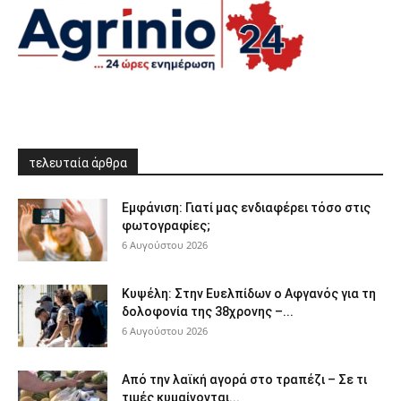
τελευταία άρθρα
Εμφάνιση: Γιατί μας ενδιαφέρει τόσο στις
φωτογραφίες;
6 Αυγούστου 2026
Κυψέλη: Στην Ευελπίδων ο Αφγανός για τη
δολοφονία της 38χρονης –...
6 Αυγούστου 2026
Από την λαϊκή αγορά στο τραπέζι – Σε τι
τιμές κυμαίνονται...