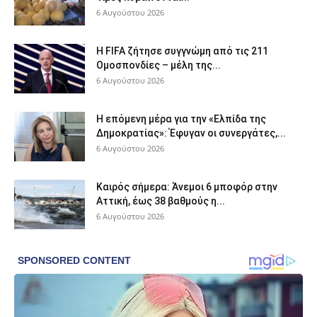
6 Αυγούστου 2026
Η FIFA ζήτησε συγγνώμη από τις 211
Ομοσπονδίες – μέλη της...
6 Αυγούστου 2026
Η επόμενη μέρα για την «Ελπίδα της
Δημοκρατίας»: Έφυγαν οι συνεργάτες,...
6 Αυγούστου 2026
Καιρός σήμερα: Άνεμοι 6 μποφόρ στην
Αττική, έως 38 βαθμούς η...
6 Αυγούστου 2026