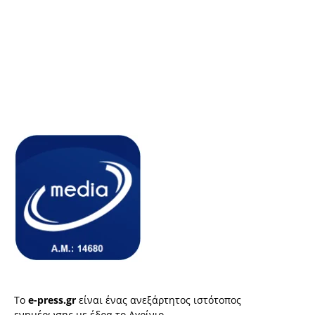
Το
e-press.gr
είναι ένας ανεξάρτητος ιστότοπος
ενημέρωσης με έδρα το Αγρίνιο