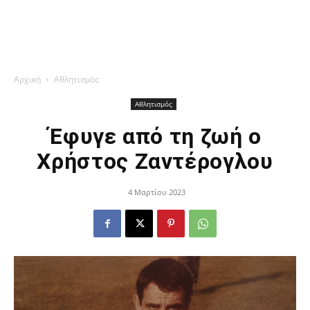
Αρχική
Αθλητισμός
Αθλητισμός
Έφυγε από τη ζωή ο
Χρήστος Ζαντέρογλου
4 Μαρτίου 2023