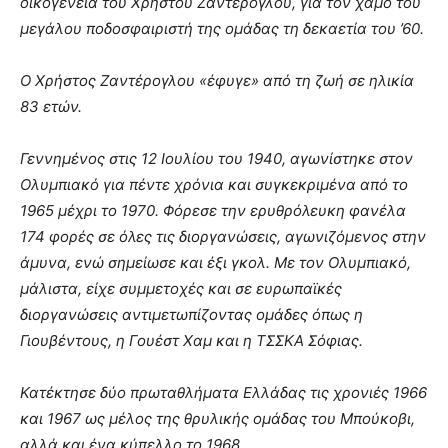
οικογένεια του Χρήστου Ζαντέρογλου, για τον χαμό του
μεγάλου ποδοσφαιριστή της ομάδας τη δεκαετία του ’60.
Ο Χρήστος Ζαντέρογλου «έφυγε» από τη ζωή σε ηλικία
83 ετών.
Γεννημένος στις 12 Ιουλίου του 1940, αγωνίστηκε στον
Ολυμπιακό για πέντε χρόνια και συγκεκριμένα από το
1965 μέχρι το 1970. Φόρεσε την ερυθρόλευκη φανέλα
174 φορές σε όλες τις διοργανώσεις, αγωνιζόμενος στην
άμυνα, ενώ σημείωσε και έξι γκολ. Με τον Ολυμπιακό,
μάλιστα, είχε συμμετοχές και σε ευρωπαϊκές
διοργανώσεις αντιμετωπίζοντας ομάδες όπως η
Γιουβέντους, η Γουέστ Χαμ και η ΤΣΣΚΑ Σόφιας.
Κατέκτησε δύο πρωταθλήματα Ελλάδας τις χρονιές 1966
και 1967 ως μέλος της θρυλικής ομάδας του Μπούκοβι,
αλλά και ένα κύπελλο το 1968.