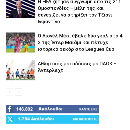
Η FIFA ζήτησε συγγνώμη από τις 211
Ομοσπονδίες – μέλη της και
συνεχίζει να στηρίζει τον Τζιάνι
Ινφαντίνο
Ο Λιονέλ Μέσι έβαλε δύο γκολ στο 4-
2 της Ίντερ Μαϊάμι και πέτυχε
ιστορικό ρεκόρ στο Leagues Cup
Αθλητικές μεταδόσεις με ΠΑΟΚ –
Άντερλεχτ