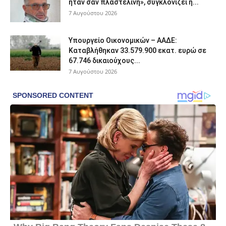
ήταν σαν πλαστελίνη», συγκλονίζει η...
7 Αυγούστου 2026
Υπουργείο Οικονομικών – ΑΑΔΕ:
Καταβλήθηκαν 33.579.900 εκατ. ευρώ σε
67.746 δικαιούχους...
7 Αυγούστου 2026