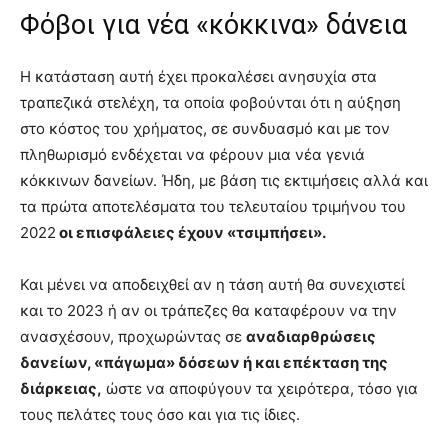
Φόβοι για νέα «κόκκινα» δάνεια
Η κατάσταση αυτή έχει προκαλέσει ανησυχία στα
τραπεζικά στελέχη, τα οποία φοβούνται ότι η αύξηση
στο κόστος του χρήματος, σε συνδυασμό και με τον
πληθωρισμό ενδέχεται να φέρουν μια νέα γενιά
κόκκινων δανείων. Ήδη, με βάση τις εκτιμήσεις αλλά και
τα πρώτα αποτελέσματα του τελευταίου τριμήνου του
2022
οι επισφάλειες έχουν «τσιμπήσει».
Και μένει να αποδειχθεί αν η τάση αυτή θα συνεχιστεί
και το 2023 ή αν οι τράπεζες θα καταφέρουν να την
ανασχέσουν, προχωρώντας σε
αναδιαρθρώσεις
δανείων, «πάγωμα» δόσεων ή και επέκταση της
διάρκειας,
ώστε να αποφύγουν τα χειρότερα, τόσο για
τους πελάτες τους όσο και για τις ίδιες.