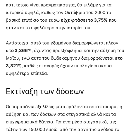
κάτι τέτοιο γίνει πραγματικότητα, θα μιλάμε για τα
ιστορικά υψηλά, καθώς τον Οκτώβριο του 2000 το
βασικό επιτόκιο του ευρώ
είχε φτάσει το 3,75%
που
ήταν και το υψηλότερο στην ιστορία του.
Αντίστοιχα, αυτό του εξαμήνου διαμορφώνεται πλέον
στο 3,366%
, έχοντας προεξοφλήσει και την αύξηση του
Μαϊου, ενώ αυτό του δωδεκαμήνου διαμορφώνεται
στο
3,821%
, καθώς οι αγορές έχουν υπολογίσει ακόμα
υψηλότερα επίπεδα.
Εκτίναξη των δόσεων
Οι παραπάνω εξελίξεις μεταφράζονται σε κατακόρυφη
αύξηση και των δόσεων στα στεγαστικά αλλά και τα
επιχειρηματικά δάνεια. Για ένα μέσο στεγαστικό, της
τάξης των 150.000 ευρώ, από την αρχή της ανόδου το