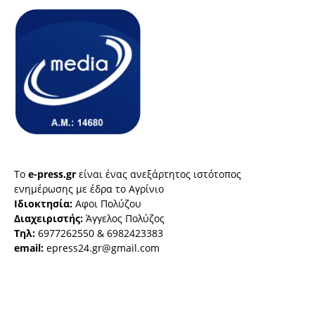
Το
e-press.gr
είναι ένας ανεξάρτητος ιστότοπος
ενημέρωσης με έδρα το Αγρίνιο
Ιδιοκτησία:
Αφοι Πολύζου
Διαχειριστής:
Άγγελος Πολύζος
Τηλ:
6977262550 & 6982423383
email:
epress24.gr@gmail.com