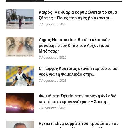
Καιρός: Με 40άρια κορυφώνεται το κύμα
ζέστης – Ποιες περιοχές βρίσκονται...
7 Αυγούστου 2026
Δήμος Ναυπακτίας: Βραδιά κλασικής
μουσικής στον Κήπο του Αρχοντικού
Μπότσαρη
7 Αυγούστου 2026
Ο Γιώργος Κούτσιας έκανε ντεμπούτο με
γκολ για τη Φαμαλικάο στην...
7 Αυγούστου 2026
Φωτιά στη Σητεία στην περιοχή Αχλαδιά
κοντά σε ανεμογεννήτριες – Άμεση...
7 Αυγούστου 2026
Ryanair: «Ένα κομμάτι του προσώπου του