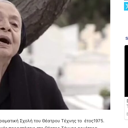
Δραματική Σχολή του Θέατρου Τέχνης το έτος1975.