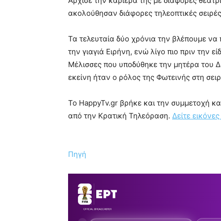
Άρχισε την καριέρα της με διάφορες θεατ
ακολούθησαν διάφορες τηλεοπτικές σειρές 
Τα τελευταία δύο χρόνια την βλέπουμε να 
την γιαγιά Ειρήνη, ενώ λίγο πιο πριν την εί
Μέλισσες που υποδύθηκε την μητέρα του Δ
εκείνη ήταν ο ρόλος της Φωτεινής στη σει
Το HappyTv.gr βρήκε και την συμμετοχή κα
από την Κρατική Τηλεόραση.
Δείτε εικόνες
Πηγή