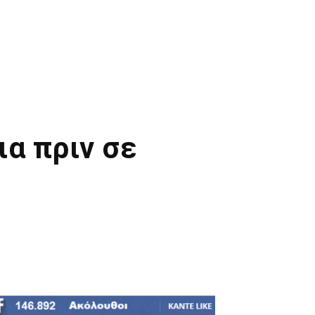
ια πριν σε