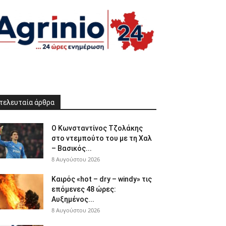
τελευταία άρθρα
Ο Κωνσταντίνος Τζολάκης
στο ντεμπούτο του με τη Χαλ
– Βασικός...
8 Αυγούστου 2026
Καιρός «hot – dry – windy» τις
επόμενες 48 ώρες:
Αυξημένος...
8 Αυγούστου 2026