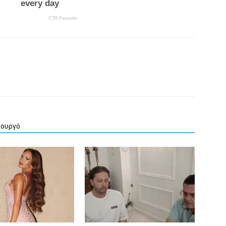
ιουργό