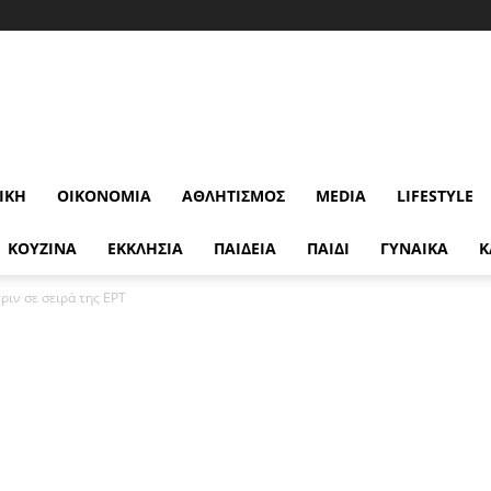
ΙΚΉ
ΟΙΚΟΝΟΜΊΑ
ΑΘΛΗΤΙΣΜΌΣ
MEDIA
LIFESTYLE
ΚΟΥΖΙΝΑ
ΕΚΚΛΗΣΙΑ
ΠΑΙΔΕΙΑ
ΠΑΙΔΙ
ΓΥΝΑΙΚΑ
Κ
ριν σε σειρά της ΕΡΤ