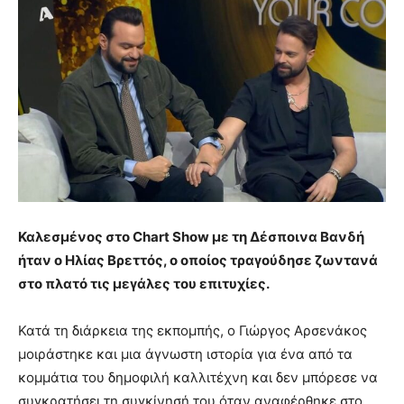
Καλεσμένος στο Chart Show με τη Δέσποινα Βανδή
ήταν ο Ηλίας Βρεττός, ο οποίος τραγούδησε ζωντανά
στο πλατό τις μεγάλες του επιτυχίες.
Κατά τη διάρκεια της εκπομπής, ο Γιώργος Αρσενάκος
μοιράστηκε και μια άγνωστη ιστορία για ένα από τα
κομμάτια του δημοφιλή καλλιτέχνη και δεν μπόρεσε να
συγκρατήσει τη συγκίνησή του όταν αναφέρθηκε στο