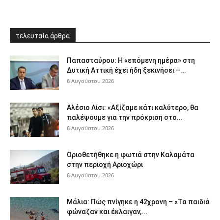
τελευταία άρθρα
Παπασταύρου: Η «επόμενη ημέρα» στη
Δυτική Αττική έχει ήδη ξεκινήσει –...
6 Αυγούστου 2026
Αλέσιο Λίσι: «Αξίζαμε κάτι καλύτερο, θα
παλέψουμε για την πρόκριση στο...
6 Αυγούστου 2026
Οριοθετήθηκε η φωτιά στην Καλαμάτα
στην περιοχή Αριοχώρι
6 Αυγούστου 2026
Μάλια: Πώς πνίγηκε η 42χρονη – «Τα παιδιά
φώναζαν και έκλαιγαν,...