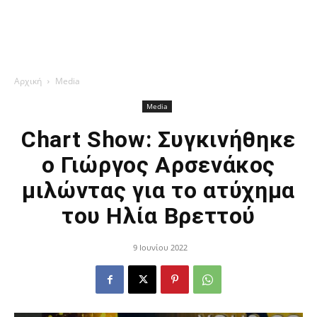
Αρχική
Media
Media
Chart Show: Συγκινήθηκε
ο Γιώργος Αρσενάκος
μιλώντας για το ατύχημα
του Ηλία Βρεττού
9 Ιουνίου 2022