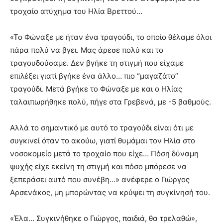
τροχαίο ατύχημα του Ηλία Βρεττού…
«Το Φώναξε με ήταν ένα τραγούδι, το οποίο θέλαμε όλοι
πάρα πολύ να βγει. Μας άρεσε πολύ και το
τραγουδούσαμε. Δεν βγήκε τη στιγμή που είχαμε
επιλέξει γιατί βγήκε ένα άλλο… πιο “μαγαζάτο”
τραγούδι. Μετά βγήκε το Φώναξε με και ο Ηλίας
ταλαιπωρήθηκε πολύ, πήγε στα Γρεβενά, με -5 βαθμούς.
Αλλά το σημαντικό με αυτό το τραγούδι είναι ότι με
συγκινεί όταν το ακούω, γιατί θυμάμαι τον Ηλία στο
νοσοκομείο μετά το τροχαίο που είχε… Πόση δύναμη
ψυχής είχε εκείνη τη στιγμή και πόσο μπόρεσε να
ξεπεράσει αυτό που συνέβη…» ανέφερε ο Γιώργος
Αρσενάκος, μη μπορώντας να κρύψει τη συγκίνησή του.
«Έλα… Συγκινήθηκε ο Γιώργος, παιδιά, θα τρελαθώ»,