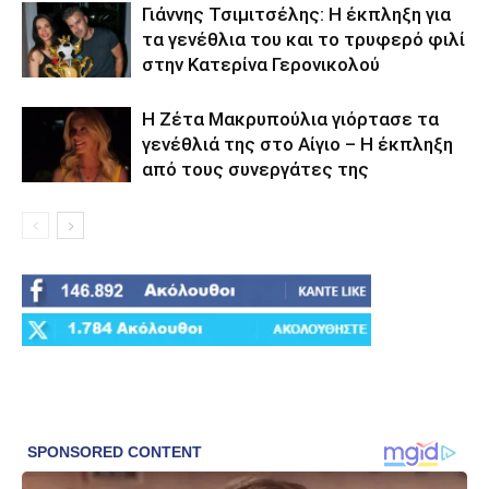
Γιάννης Τσιμιτσέλης: Η έκπληξη για
τα γενέθλια του και το τρυφερό φιλί
στην Κατερίνα Γερονικολού
Η Ζέτα Μακρυπούλια γιόρτασε τα
γενέθλιά της στο Αίγιο – Η έκπληξη
από τους συνεργάτες της