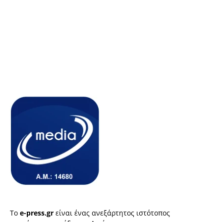
Το
e-press.gr
είναι ένας ανεξάρτητος ιστότοπος