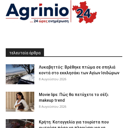
τελευταία άρθρα
Λυκαβηττός: Βρέθηκε πτώμα σε σπηλιά
κοντά στο εκκλησάκι των Αγίων Ισιδώρων
8 Αυγούστου 2026
Movie lips: Πώς θα πετύχετε το σέξι
makeup trend
8 Αυγούστου 2026
Κρήτη: Καταγγελία για τουρίστα που
ρωτούσε πόσο να πληρώσει για να...