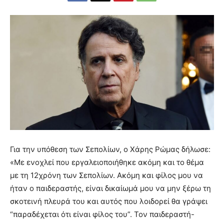
Για την υπόθεση των Σεπολίων, ο Χάρης Ρώμας δήλωσε:
«Με ενοχλεί που εργαλειοποιήθηκε ακόμη και το θέμα
με τη 12χρόνη των Σεπολίων. Ακόμη και φίλος μου να
ήταν ο παιδεραστής, είναι δικαίωμά μου να μην ξέρω τη
σκοτεινή πλευρά του και αυτός που λοιδορεί θα γράψει
“παραδέχεται ότι είναι φίλος του”. Τον παιδεραστή-