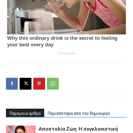
Παρόμοια άρθρα
Περισσότερα απο τον δημιουργό
Αποστολία Ζώη: Η συγκλονιστική