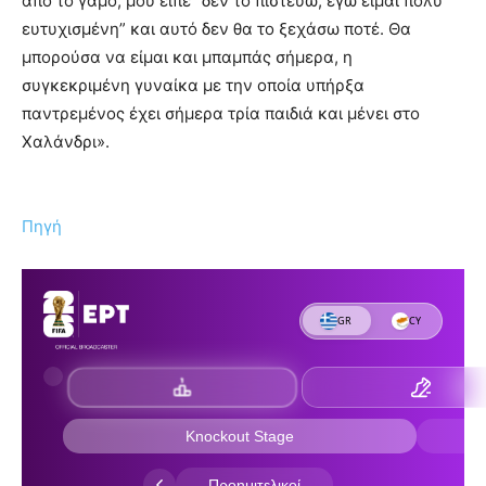
από το γάμο, μου είπε “δεν το πιστεύω, εγώ είμαι πολύ
ευτυχισμένη” και αυτό δεν θα το ξεχάσω ποτέ. Θα
μπορούσα να είμαι και μπαμπάς σήμερα, η
συγκεκριμένη γυναίκα με την οποία υπήρξα
παντρεμένος έχει σήμερα τρία παιδιά και μένει στο
Χαλάνδρι».
Πηγή