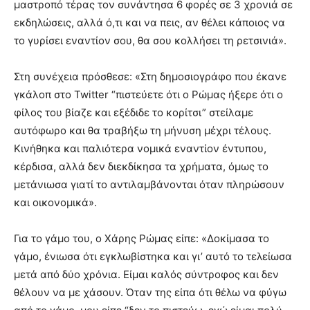
μαστροπό τέρας τον συνάντησα 6 φορές σε 3 χρονιά σε
εκδηλώσεις, αλλά ό,τι και να πεις, αν θέλει κάποιος να
το γυρίσει εναντίον σου, θα σου κολλήσει τη ρετσινιά».
Στη συνέχεια πρόσθεσε: «Στη δημοσιογράφο που έκανε
γκάλοπ στο Twitter “πιστεύετε ότι ο Ρώμας ήξερε ότι ο
φίλος του βίαζε και εξέδιδε το κορίτσι” στείλαμε
αυτόφωρο και θα τραβήξω τη μήνυση μέχρι τέλους.
Κινήθηκα και παλιότερα νομικά εναντίον έντυπου,
κέρδισα, αλλά δεν διεκδίκησα τα χρήματα, όμως το
μετάνιωσα γιατί το αντιλαμβάνονται όταν πληρώσουν
και οικονομικά».
Για το γάμο του, ο Χάρης Ρώμας είπε: «Δοκίμασα το
γάμο, ένιωσα ότι εγκλωβίστηκα και γι’ αυτό το τελείωσα
μετά από δύο χρόνια. Είμαι καλός σύντροφος και δεν
θέλουν να με χάσουν. Όταν της είπα ότι θέλω να φύγω