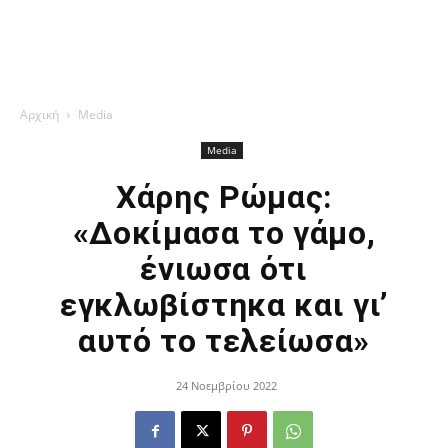
Αρχική
Media
Media
Χάρης Ρώμας:
«Δοκίμασα το γάμο,
ένιωσα ότι
εγκλωβίστηκα και γι’
αυτό το τελείωσα»
24 Νοεμβρίου 2022