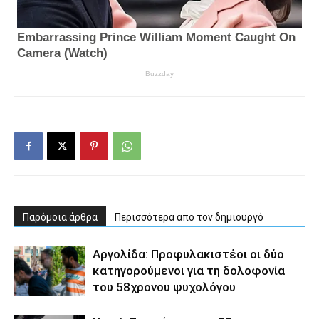
Παρόμοια άρθρα
Περισσότερα απο τον δημιουργό
Αργολίδα: Προφυλακιστέοι οι δύο
κατηγορούμενοι για τη δολοφονία
του 58χρονου ψυχολόγου