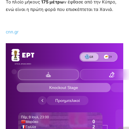
Το πλοίο μήκους
175 μέτρω
ν έφθασε από την Κύπρο,
ενώ είναι η πρώτη φορά που επισκέπτεται τα Χανιά.
cnn.gr