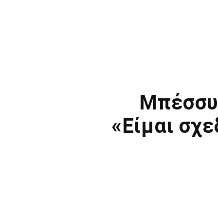
Μπέσσυ 
«Είμαι σχ