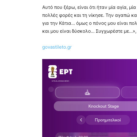
Αυτό που ξέρω, είναι ότι ήταν μία αγία, μ
πολλές φορές και τη νίκησε. Την αγαπώ 
για την Κάτια… όμως ο πόνος μου είναι π
και μου είναι δύσκολο… Συγχωρέστε με…», 
govastileto.gr