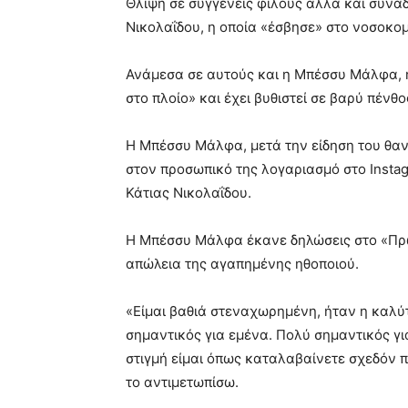
Θλίψη σε συγγενείς φίλους αλλα και συνα
Νικολαΐδου, η οποία «έσβησε» στο νοσοκομ
Ανάμεσα σε αυτούς και η Μπέσσυ Μάλφα, η
στο πλοίο» και έχει βυθιστεί σε βαρύ πένθο
Η Μπέσσυ Μάλφα, μετά την είδηση του θαν
στον προσωπικό της λογαριασμό στο Instagr
Κάτιας Νικολαΐδου.
Η Μπέσσυ Μάλφα έκανε δηλώσεις στο «Πρωι
απώλεια της αγαπημένης ηθοποιού.
«Είμαι βαθιά στεναχωρημένη, ήταν η καλύ
σημαντικός για εμένα. Πολύ σημαντικός για
στιγμή είμαι όπως καταλαβαίνετε σχεδόν
το αντιμετωπίσω.