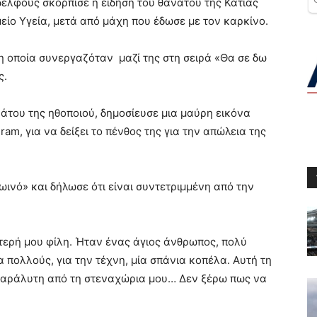
δέλφους σκόρπισε η είδηση του θανάτου της Κάτιας
είο Υγεία, μετά από μάχη που έδωσε με τον καρκίνο.
 οποία συνεργαζόταν μαζί της στη σειρά «Θα σε δω
ς.
άτου της ηθοποιού, δημοσίευσε μια μαύρη εικόνα
am, για να δείξει το πένθος της για την απώλεια της
νό» και δήλωσε ότι είναι συντετριμμένη από την
τερή μου φίλη. Ήταν ένας άγιος άνθρωπος, πολύ
 πολλούς, για την τέχνη, μία σπάνια κοπέλα. Αυτή τη
 παράλυτη από τη στεναχώρια μου… Δεν ξέρω πως να