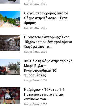
8 Αυγούστου 2026
Ο άγνωστος δρόμος από το
Θέρμο στην Κόνισκα – Ένας
δρόμος...
8 Αυγούστου 2026
Ηφαίστειο Σαντορίνης: Ένας
15χρονος που δεν πρόλαβε να
ξεφύγει από το...
8 Αυγούστου 2026
Φωτιά στη Νάξο στην περιοχή
Μικρή Βίγλα –
Κινητοποιήθηκαν 10
πυροσβέστες
8 Αυγούστου 2026
Ναϊμέγκεν – Τέλσταρ 1-2:
Πρεμιέρα με ήττα για την
αντίπαλο του...
8 Αυγούστου 2026