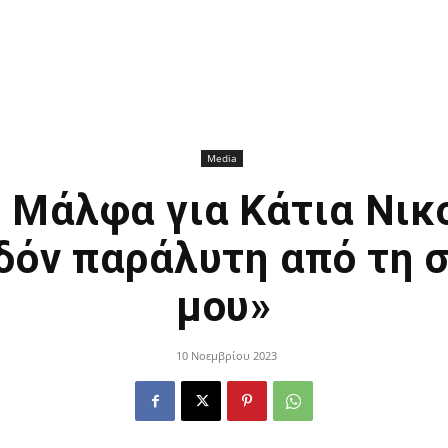
Media
Μάλφα για Κάτια Νικ
εδόν παράλυτη από τη 
μου»
10 Νοεμβρίου 2023