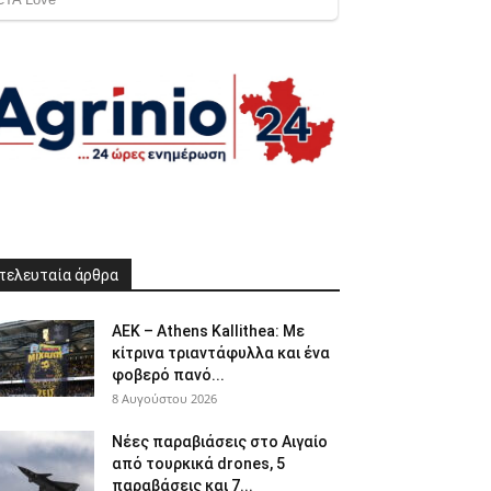
τελευταία άρθρα
ΑΕΚ – Athens Kallithea: Με
κίτρινα τριαντάφυλλα και ένα
φοβερό πανό...
8 Αυγούστου 2026
Νέες παραβιάσεις στο Αιγαίο
από τουρκικά drones, 5
παραβάσεις και 7...