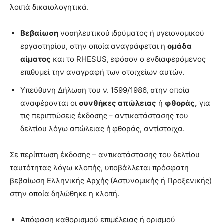
λοιπά δικαιολογητικά.
Βεβαίωση
νοσηλευτικού ιδρύματος ή υγειονομικού
εργαστηρίου, στην οποία αναγράφεται η
ομάδα
αίματος
και το RHESUS, εφόσον ο ενδιαφερόμενος
επιθυμεί την αναγραφή των στοιχείων αυτών.
Υπεύθυνη Δήλωση του ν. 1599/1986, στην οποία
αναφέρονται οι
συνθήκες απώλειας
ή
φθοράς,
για
τις περιπτώσεις έκδοσης – αντικατάστασης του
δελτίου λόγω απώλειας ή φθοράς, αντίστοιχα.
Σε περίπτωση έκδοσης – αντικατάστασης του δελτίου
ταυτότητας λόγω κλοπής, υποβάλλεται πρόσφατη
βεβαίωση Ελληνικής Αρχής (Αστυνομικής ή Προξενικής)
στην οποία δηλώθηκε η κλοπή.
Απόφαση καθορισμού επιμέλειας ή ορισμού