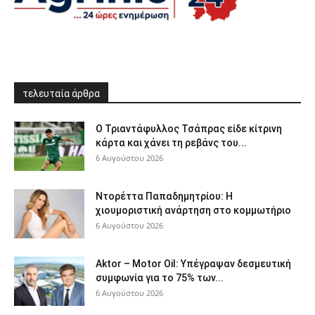
τελευταία άρθρα
Ο Τριαντάφυλλος Τσάπρας είδε κίτρινη
κάρτα και χάνει τη ρεβάνς του...
6 Αυγούστου 2026
Ντορέττα Παπαδημητρίου: Η
χιουμοριστική ανάρτηση στο κομμωτήριο
6 Αυγούστου 2026
Aktor – Motor Oil: Υπέγραψαν δεσμευτική
συμφωνία για το 75% των...
6 Αυγούστου 2026