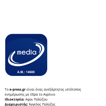
Το
e-press.gr
είναι ένας ανεξάρτητος ιστότοπος
ενημέρωσης με έδρα το Αγρίνιο
Ιδιοκτησία:
Αφοι Πολύζου
Διαχειριστής:
Άγγελος Πολύζος