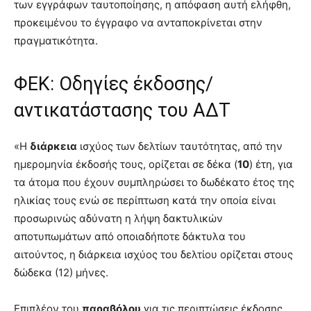
των εγγράφων ταυτοποίησης, η απόφαση αυτή ελήφθη,
προκειμένου το έγγραφο να ανταποκρίνεται στην
πραγματικότητα.
ΦΕΚ: Οδηγίες έκδοσης/
αντικατάστασης του ΑΔΤ
«Η
διάρκεια
ισχύος των δελτίων ταυτότητας, από την
ημερομηνία έκδοσής τους, ορίζεται σε δέκα (
10
) έτη, για
τα άτομα που έχουν συμπληρώσει το δωδέκατο έτος της
ηλικίας τους ενώ σε περίπτωση κατά την οποία είναι
προσωρινώς αδύνατη η λήψη δακτυλικών
αποτυπωμάτων από οποιαδήποτε δάκτυλα του
αιτούντος, η διάρκεια ισχύος του δελτίου ορίζεται στους
δώδεκα (12) μήνες.
Επιπλέον του
παραβόλου
για τις περιπτώσεις έκδοσης