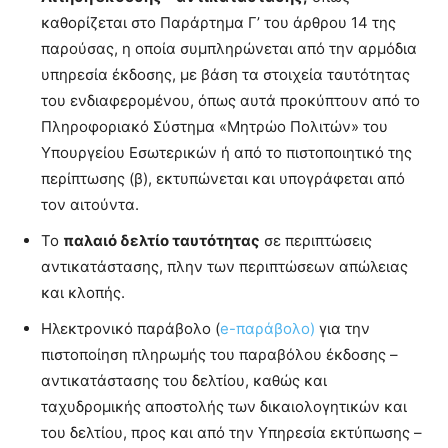
καθορίζεται στο Παράρτημα Γ’ του άρθρου 14 της
παρούσας, η οποία συμπληρώνεται από την αρμόδια
υπηρεσία έκδοσης, με βάση τα στοιχεία ταυτότητας
του ενδιαφερομένου, όπως αυτά προκύπτουν από το
Πληροφοριακό Σύστημα «Μητρώο Πολιτών» του
Υπουργείου Εσωτερικών ή από το πιστοποιητικό της
περίπτωσης (β), εκτυπώνεται και υπογράφεται από
τον αιτούντα.
Το
παλαιό δελτίο ταυτότητας
σε περιπτώσεις
αντικατάστασης, πλην των περιπτώσεων απώλειας
και κλοπής.
Ηλεκτρονικό παράβολο (
e-παράβολο)
για την
πιστοποίηση πληρωμής του παραβόλου έκδοσης –
αντικατάστασης του δελτίου, καθώς και
ταχυδρομικής αποστολής των δικαιολογητικών και
του δελτίου, προς και από την Υπηρεσία εκτύπωσης –