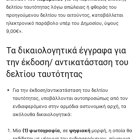
δελτίου ταυτότητας λόγω απώλειας ή φθοράς του
προηγούμενου δελτίου του αιτούντος, καταβάλλεται
ηλεκτρονικό παράβολο υπέρ του Δημοσίου, ύψους
9,00€».
Τα δικαιολογητικά έγγραφα για
την έκδοση/ αντικατάσταση του
δελτίου ταυτότητας
Για την έκδοση/αντικατάσταση του δελτίου
ταυτότητας, υποβάλλονται αυτοπροσώπως από τον
ενδιαφερόμενο στην αρμόδια αστυνομική αρχή, τα
ακόλουθα δικαιολογητικά:
Μία
(1) φωτογραφία,
σε
ψηφιακή
μορφή, η οποία θα
εκδίδεται με μέριμνα του ενδιαφερόμενου, σύμφωνα