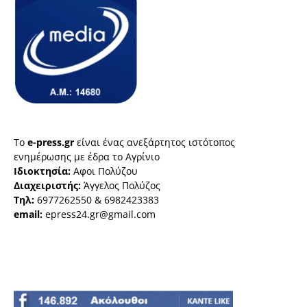
Το
e-press.gr
είναι ένας ανεξάρτητος ιστότοπος
ενημέρωσης με έδρα το Αγρίνιο
Ιδιοκτησία:
Αφοι Πολύζου
Διαχειριστής:
Άγγελος Πολύζος
Τηλ:
6977262550 & 6982423383
email:
epress24.gr@gmail.com