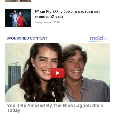
FY και Ρία Ελληνίδου στο ανατρεπτικό
ντουέτο «Άιντε»
6 Αυγούστου 2026