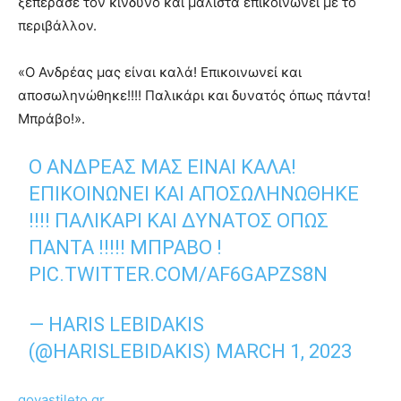
ξεπέρασε τον κίνδυνο και μάλιστα επικοινωνεί με το
περιβάλλον.
«Ο Ανδρέας μας είναι καλά! Επικοινωνεί και
αποσωληνώθηκε!!!! Παλικάρι και δυνατός όπως πάντα!
Μπράβο!».
Ο ΑΝΔΡΈΑΣ ΜΑΣ ΕΙΝΑΙ ΚΑΛΆ!
ΕΠΙΚΟΙΝΩΝΕΊ ΚΑΙ ΑΠΟΣΩΛΗΝΏΘΗΚΕ
!!!! ΠΑΛΙΚΆΡΙ ΚΑΙ ΔΥΝΑΤΌΣ ΟΠΩΣ
ΠΆΝΤΑ !!!!! ΜΠΡΑΒΟ !
PIC.TWITTER.COM/AF6GAPZS8N
— HARIS LEBIDAKIS
(@HARISLEBIDAKIS)
MARCH 1, 2023
govastileto.gr