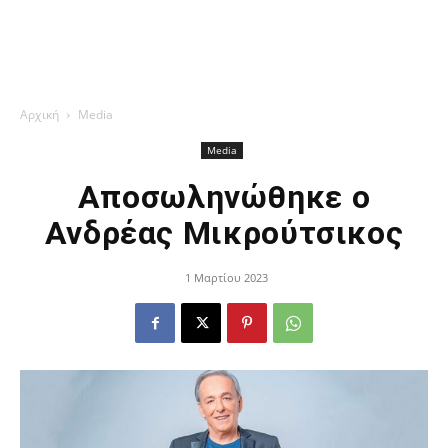
Αρχική
Media
Media
Αποσωληνώθηκε ο
Ανδρέας Μικρούτσικος
1 Μαρτίου 2023