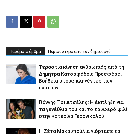
Παρόμοια άρθρα
Περισσότερα απο τον δημιουργό
Τεράστια κίνηση ανθρωπιάς από τη
Δήμητρα Κατσαφάδου: Προσφέρει
βοήθεια στους πληγέντες των
φωτιών
Γιάννης Τσιμιτσέλης: Η έκπληξη για
τα γενέθλια του και το τρυφερό φιλί
στην Κατερίνα Γερονικολού
Η Ζέτα Μακρυπούλια γιόρτασε τα