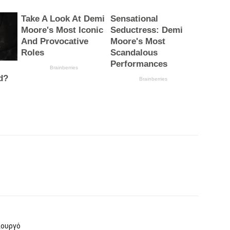
ιουργό