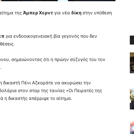
 αίτημα της
Άμπερ Χερντ
για νέα
δίκη
στην υπόθεση
επ
για ενδοοικογενειακή βία γεγονός που δεν
θέσεις.
νου, σημειώνοντας ότι η πρώην σύζυγός του τον
.
 τη δικαστή Πένι Αζκαράτε να ακυρώσει την
δολάρια στον σταρ της ταινίας «Οι Πειρατές της
ά η δικαστής απέρριψε το αίτημα.