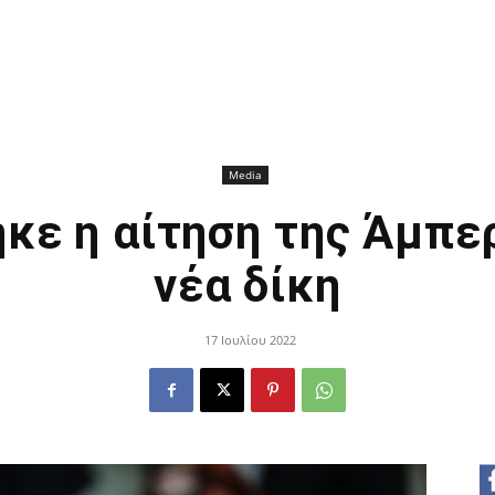
Media
κε η αίτηση της Άμπερ
νέα δίκη
17 Ιουλίου 2022