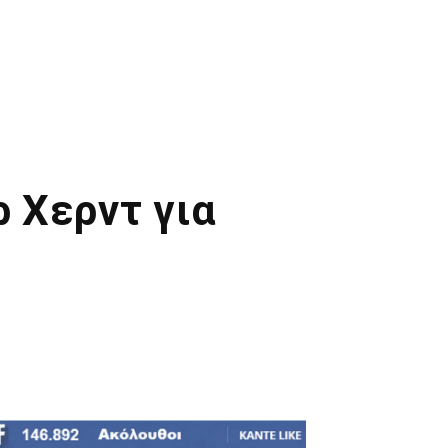
 Χερντ για