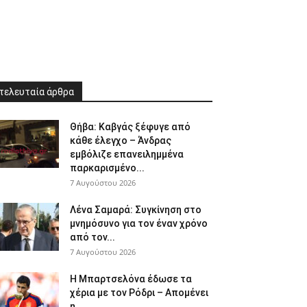
τελευταία άρθρα
Θήβα: Καβγάς ξέφυγε από
κάθε έλεγχο – Άνδρας
εμβόλιζε επανειλημμένα
παρκαρισμένο...
7 Αυγούστου 2026
Λένα Σαμαρά: Συγκίνηση στο
μνημόσυνο για τον έναν χρόνο
από τον...
7 Αυγούστου 2026
Η Μπαρτσελόνα έδωσε τα
χέρια με τον Ρόδρι – Απομένει
η...