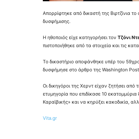
Απορρίφτηκε από δικαστή της Βιρτζίνια το
δυσφήμισης.
Η ηθοποιός είχε κατηγορήσει τον
Τζόνι Ντ
πιστοποιήθηκε από τα στοιχεία και τις κατα
Το δικαστήριο αποφάνθηκε υπέρ του 59χρο
δυσφήμησε στο άρθρο της Washington Post
Οι δικηγόροι της Χερντ είχαν ζητήσει από
ετυμηγορία που επιδίκασε 10 εκατομμύρια 
Καραϊβικής» και να κηρύξει κακοδικία, αλλ
Vita.gr