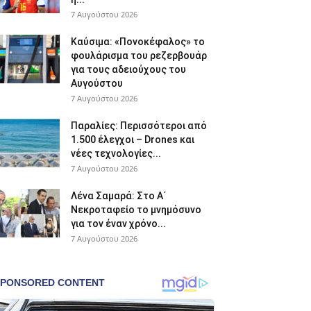
7 Αυγούστου 2026
Καύσιμα: «Πονοκέφαλος» το
φουλάρισμα του ρεζερβουάρ
για τους αδειούχους του
Αυγούστου
7 Αυγούστου 2026
Παραλίες: Περισσότεροι από
1.500 έλεγχοι – Drones και
νέες τεχνολογίες...
7 Αυγούστου 2026
Λένα Σαμαρά: Στο Α΄
Νεκροταφείο το μνημόσυνο
για τον έναν χρόνο...
7 Αυγούστου 2026