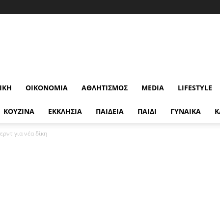
ΙΚΉ
ΟΙΚΟΝΟΜΊΑ
ΑΘΛΗΤΙΣΜΌΣ
MEDIA
LIFESTYLE
ΚΟΥΖΙΝΑ
ΕΚΚΛΗΣΙΑ
ΠΑΙΔΕΙΑ
ΠΑΙΔΙ
ΓΥΝΑΙΚΑ
Κ
ρντ για νέα δίκη