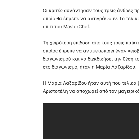
Οι κριτές συνάντησαν τους τρεις άνδρες π
οποίο θα έπρεπε να αντιγράψουν. Το τελικ
σπίτι του MasterChef.
Τη χειρότερη επίδοση από τους τρεις παίκτ
οποίος έπρεπε να αντιμετωπίσει έναν «ει
διαγωνισμού και να διεκδικήσει την θέση τ
στο διαγωνισμό, ήταν η Μαρία Λαζαρίδου.
Η Μαρία Λαζαρίδου ήταν αυτή που τελικά 
Αριστοτέλη να αποχωρεί από τον μαγειρικό