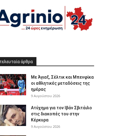
τελευταία άρθρα
Με Άγιαξ, Σέλτικ και Μπενφίκα
οι αθλητικές μεταδόσεις της
ημέρας
9 Αυγούστου 2026
Ατύχημα για τον Ιβάν Σβιτάιλο
στις διακοπές του στην
Κέρκυρα
9 Αυγούστου 2026