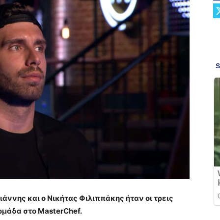
ιάννης και ο Νικήτας Φιλιππάκης ήταν οι τρεις
ομάδα στο MasterChef.