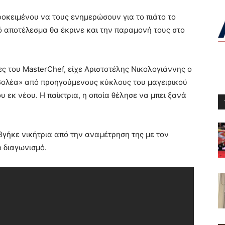
ροκειμένου να τους ενημερώσουν για το πιάτο το
ό αποτέλεσμα θα έκρινε και την παραμονή τους στο
ες του MasterChef, είχε Αριστοτέλης Νικολογιάννης ο
σβολέα» από προηγούμενους κύκλους του μαγειρικού
ου εκ νέου. Η παίκτρια, η οποία θέλησε να μπει ξανά
βγήκε νικήτρια από την αναμέτρηση της με τον
 διαγωνισμό.