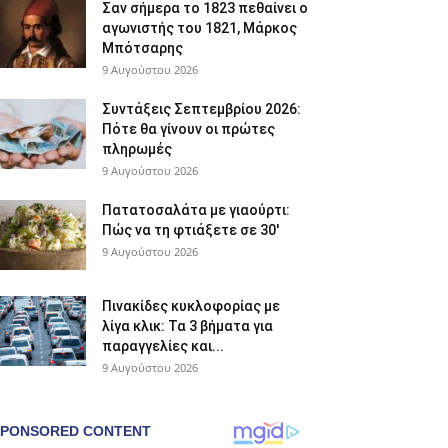
Σαν σήμερα το 1823 πεθαίνει ο
αγωνιστής του 1821, Μάρκος
Μπότσαρης
9 Αυγούστου 2026
Συντάξεις Σεπτεμβρίου 2026:
Πότε θα γίνουν οι πρώτες
πληρωμές
9 Αυγούστου 2026
Πατατοσαλάτα με γιαούρτι:
Πώς να τη φτιάξετε σε 30′
9 Αυγούστου 2026
Πινακίδες κυκλοφορίας με
λίγα κλικ: Τα 3 βήματα για
παραγγελίες και...
9 Αυγούστου 2026