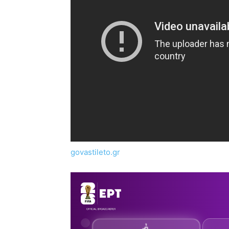
govastileto.gr