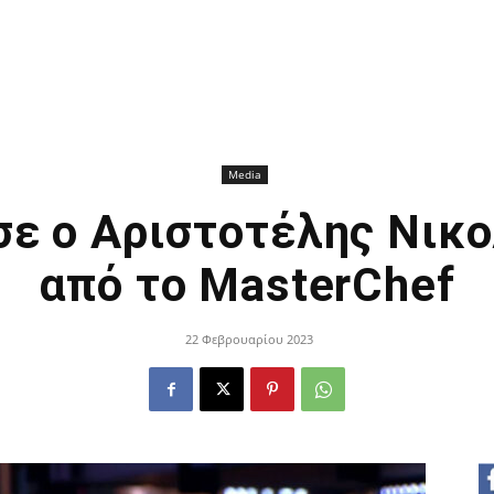
Media
ε ο Αριστοτέλης Νικο
από το MasterChef
22 Φεβρουαρίου 2023