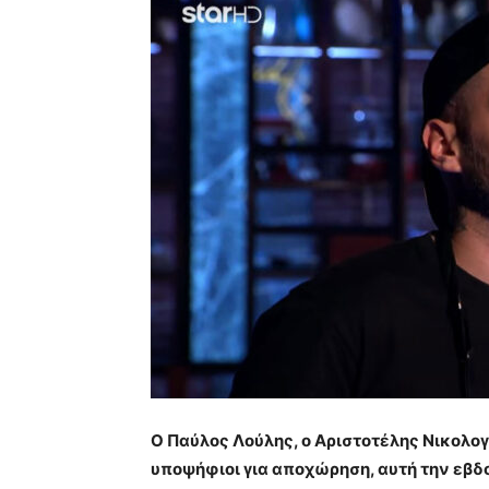
Ο Παύλος Λούλης, ο Αριστοτέλης Νικολογ
υποψήφιοι για αποχώρηση, αυτή την εβδ