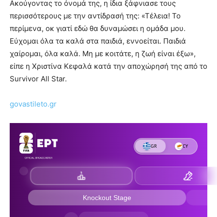
Ακούγοντας το όνομά της, η ίδια ξάφνιασε τους
περισσότερους με την αντίδρασή της: «Τέλεια! Το
περίμενα, οκ γιατί εδώ θα δυναμώσει η ομάδα μου.
Εύχομαι όλα τα καλά στα παιδιά, εννοείται. Παιδιά
χαίρομαι, όλα καλά. Μη με κοιτάτε, η ζωή είναι έξω»,
είπε η Χριστίνα Κεφαλά κατά την αποχώρησή της από το
Survivor All Star.
govastileto.gr