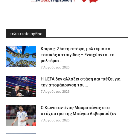
τελευταία άρθρα
Καιρός: Ζέστη απόψε, μελτέμια και
τοπικές καταιγίδες – Ενισχύονται τα
μελτέμια...
7 Αυγούστου 2026
Η UEFA δεν αλλάζει στάση και πιέζει για
την απομάκρυνση του...
7 Αυγούστου 2026
Ο Κωνσταντίνος Μαυροπάνος στο
στόχαστρο της Μπάγερ Λεβερκούζεν
7 Αυγούστου 2026