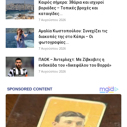
Καιρός σήμερα: 38άρια και ισχυροί
βοριάδες – Τοπικές βροχές και
καταιγίδες...
7 Αυγούστου 2026
Αμαλία Κωστοπούλου: Συνεχίζει τις
διακοπές της στο Κάπρι – Οι
φωτογραφίες...
7 Αυγούστου 2026
ΠΑΟΚ – Άντερλεχτ: Με Ζίβκοβιτς η
ενδεκάδα του «δικεφάλου του Βορρά»
7 Αυγούστου 2026