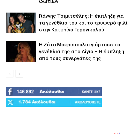
φωτιών
Γιάννης Τσιμιτσέλης: Η έκπληξη για
τα γενέθλια του και το τρυφερό φιλί
στην Κατερίνα Γερονικολού
Η Ζέτα Μακρυπούλια γιόρτασε τα
γενέθλιά της στο Αίγιο – Η έκπληξη
από τους συνεργάτες της