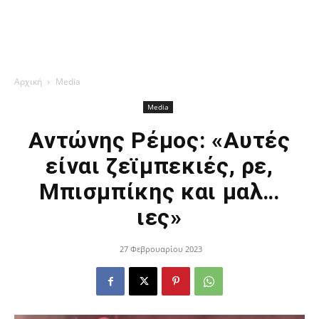
Αρχική
Media
Media
Αντώνης Ρέμος: «Αυτές
είναι ζεϊμπεκιές, ρε,
Μπισμπίκης και μαλ…
ιες»
27 Φεβρουαρίου 2023