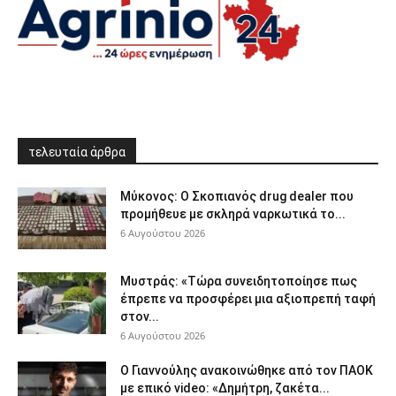
τελευταία άρθρα
Μύκονος: Ο Σκοπιανός drug dealer που
προμήθευε με σκληρά ναρκωτικά το...
6 Αυγούστου 2026
Μυστράς: «Τώρα συνειδητοποίησε πως
έπρεπε να προσφέρει μια αξιοπρεπή ταφή
στον...
6 Αυγούστου 2026
Ο Γιαννούλης ανακοινώθηκε από τον ΠΑΟΚ
με επικό video: «Δημήτρη, ζακέτα...