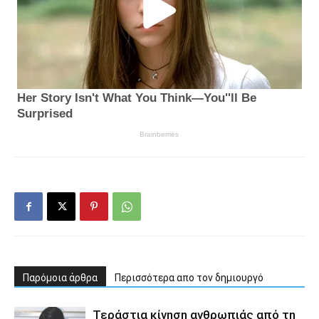
Παρόμοια άρθρα
Περισσότερα απο τον δημιουργό
Τεράστια κίνηση ανθρωπιάς από τη