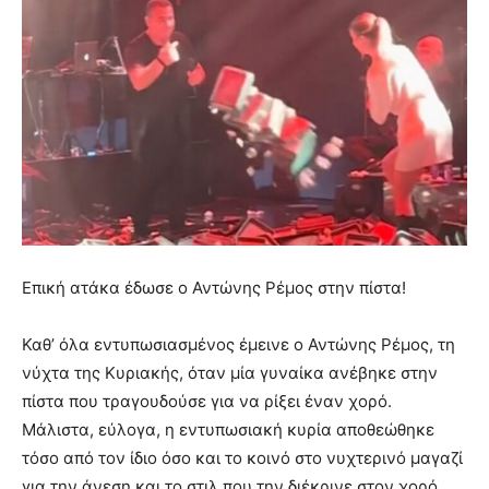
Επική ατάκα έδωσε ο Αντώνης Ρέμος στην πίστα!
Καθ’ όλα εντυπωσιασμένος έμεινε ο Αντώνης Ρέμος, τη
νύχτα της Κυριακής, όταν μία γυναίκα ανέβηκε στην
πίστα που τραγουδούσε για να ρίξει έναν χορό.
Μάλιστα, εύλογα, η εντυπωσιακή κυρία αποθεώθηκε
τόσο από τον ίδιο όσο και το κοινό στο νυχτερινό μαγαζί
για την άνεση και το στιλ που την διέκρινε στον χορό.