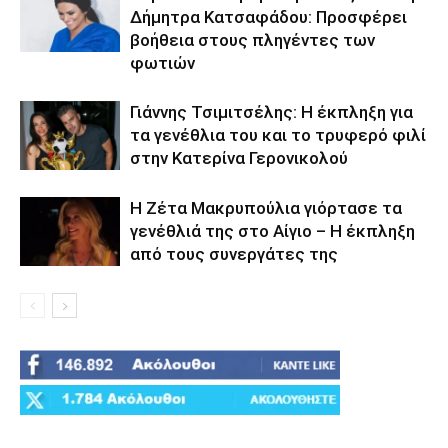
Δήμητρα Κατσαφάδου: Προσφέρει
βοήθεια στους πληγέντες των
φωτιών
Γιάννης Τσιμιτσέλης: Η έκπληξη για
τα γενέθλια του και το τρυφερό φιλί
στην Κατερίνα Γερονικολού
Η Ζέτα Μακρυπούλια γιόρτασε τα
γενέθλιά της στο Αίγιο – Η έκπληξη
από τους συνεργάτες της