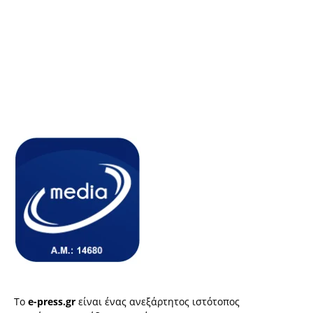
Το
e-press.gr
είναι ένας ανεξάρτητος ιστότοπος