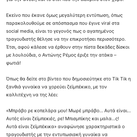
Εκείνο που έκανε όμως μεγαλύτερη εντύπωση, όπως
παρακολουθούμε σε απόσπασμα που έγινε viral στα
social media, είναι το γεγονός πως ο αγαπημένος
τραγουδιστής θέλησε να την επικροτήσει περισσότερο.
Έτσι, αφού κάλεσε να έρθουν στην πίστα δεκάδες δίσκοι
με λουλούδια, ο Αντώνης Ρέμος έριξε την ατάκα –
φωτιά!
Όπως θα δείτε στο βίντεο που δημοσιεύτηκε στο Tik Tik η
ξανθιά γυναίκα να χορεύει ζεϊμπέκικο, με τον
καλλιτέχνη να της λέει:
«Μπράβο ρε κοπελάρα μου! Μωρέ μπράβο… Αυτά είναι…
Αυτές είναι ζεϊμπεκιές, ρε! Μπισμπίκης και μαλα…ς!
Αυτά είναι ζεϊμπέκικα» αναφώνησε χαρακτηριστικά ο
τραγουδιστής με την εντυπωσιακή γυναίκα να